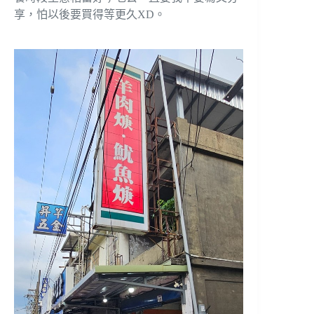
享，怕以後要買得等更久XD。