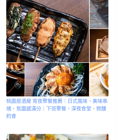
桃園居酒屋 宵夜聚餐推薦｜日式風味、美味串
燒、氛圍感滿分｜下班聚餐、深夜食堂、微醺
約會