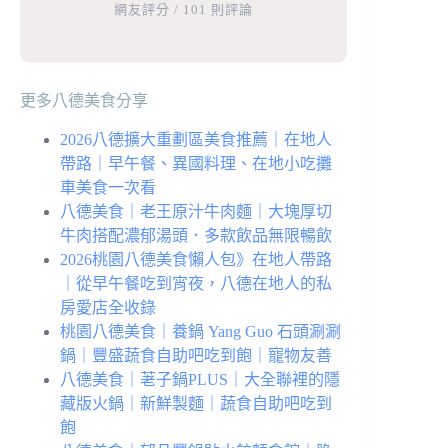
網友評分 / 101 則評論
更多八德美食分享
2026八德擴大重劃區美食推薦｜在地人
帶路｜早午餐、異國料理、在地小吃攤
車美食一次看
八德美食｜老王原汁牛肉麵｜大塊厚切
牛肉搭配濃郁湯頭．多款飲品無限暢飲
2026桃園八德美食懶人包》在地人帶路
｜從早午餐吃到宵夜，八德在地人的私
房愛店全收錄
桃園八德美食｜養鍋 Yang Guo 石頭涮涮
鍋｜豐盛蔬食自助吧吃到飽｜寵物友善
八德美食｜荖子鍋PLUS｜大全聯裡的隱
藏版火鍋｜新鮮製麵｜蔬食自助吧吃到
飽