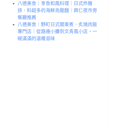
八德美食｜享食和風料理｜日式炸豬
排．料超多的海鮮烏龍麵｜興仁夜市旁
餐廳推薦
八德美食｜野町日式關東煮．炙燒肉飯
專門店｜從路邊小攤到文青風小店，一
碗滿滿的溫暖滋味