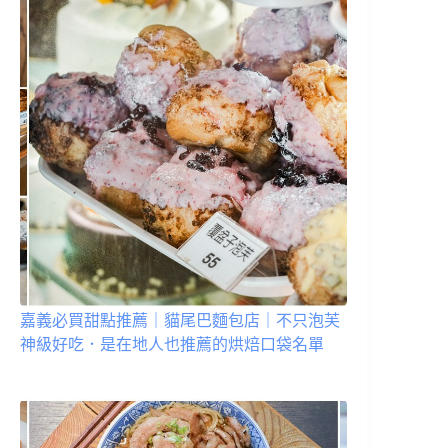
嘉義必買甜點推薦｜貓尾巴麵包店｜不只泡芙
神級好吃．是在地人也推薦的烘焙口袋名單