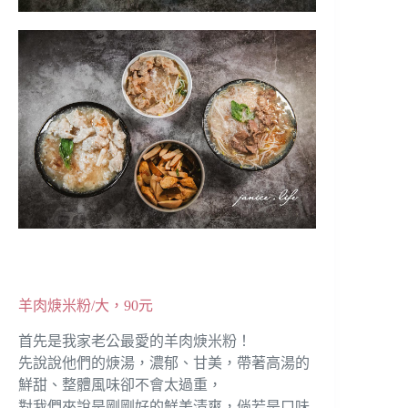
羊肉焿米粉/大，90元
首先是我家老公最愛的羊肉焿米粉！
先說說他們的焿湯，濃郁、甘美，帶著高湯的
鮮甜、整體風味卻不會太過重，
對我們來說是剛剛好的鮮美清爽，倘若是口味