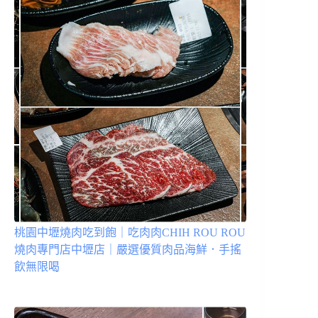
桃園中壢燒肉吃到飽｜吃肉肉CHIH ROU ROU
燒肉專門店中壢店｜嚴選優質肉品海鮮．手搖
飲無限喝