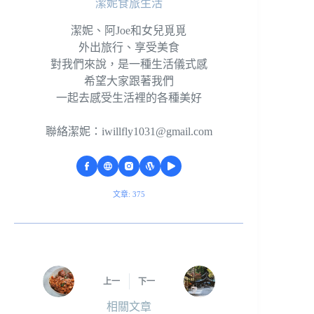
潔妮食旅生活
潔妮、阿Joe和女兒覓覓
外出旅行、享受美食
對我們來說，是一種生活儀式感
希望大家跟著我們
一起去感受生活裡的各種美好
聯絡潔妮：
iwillfly1031@gmail.com
文章: 375
上一
下一
相關文章