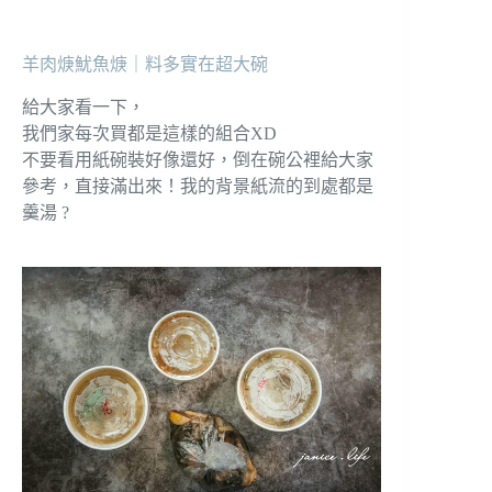
羊肉焿魷魚焿｜料多實在超大碗
給大家看一下，
我們家每次買都是這樣的組合XD
不要看用紙碗裝好像還好，倒在碗公裡給大家
參考，直接滿出來！我的背景紙流的到處都是
羹湯 ?