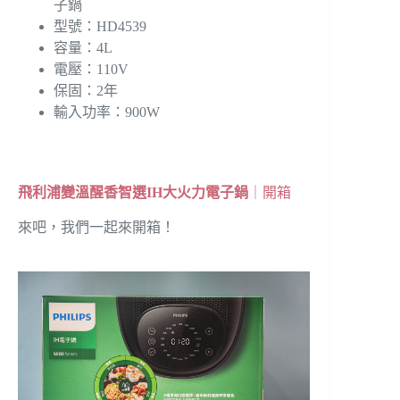
子鍋
型號：HD4539
容量：4L
電壓：110V
保固：2年
輸入功率：900W
飛利浦變溫醒香智選IH大火力電子鍋
｜開箱
來吧，我們一起來開箱！