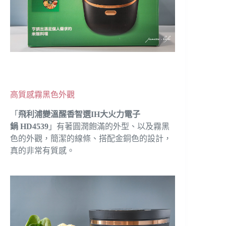
高質感霧黑色外觀
「
飛利浦變溫醒香智選IH大火力電子
鍋
HD4539
」有著圓潤飽滿的外型、以及霧黑
色的外觀，簡潔的線條、搭配金銅色的設計，
真的非常有質感。