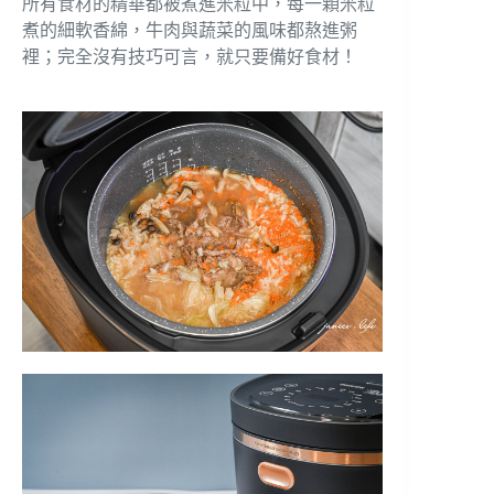
所有食材的精華都被煮進米粒中，每一顆米粒
煮的細軟香綿，牛肉與蔬菜的風味都熬進粥
裡；完全沒有技巧可言，就只要備好食材！