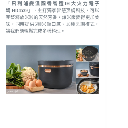
「
飛利浦變溫醒香智選IH大火力電子
鍋 HD4539
」，主打獨家智慧烹調科技，可以
完整釋放米粒的天然芳香，讓米飯變得更加美
味，同時提供5種米飯口感、18種烹調模式，
讓我們能輕鬆完成多樣料理。