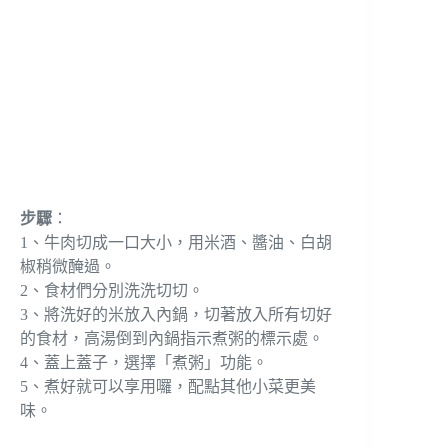
步驟
：
1、牛肉切成一口大小，用米酒、醬油、白胡
椒稍微醃過。
2、食材們分別洗洗切切。
3、將洗好的米放入內鍋，切著放入所有切好
的食材，高湯倒到內鍋指示煮粥的標示處。
4、蓋上蓋子，選擇「煮粥」功能。
5、煮好就可以享用囉，配點其他小菜更美
味。