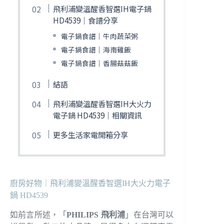
飛利浦變溫醒香智選IH電子鍋
HD4539｜食譜分享
電子鍋食譜｜牛肉蔬菜粥
電子鍋食譜｜海南雞飯
電子鍋食譜｜香腸菇菇飯
結語
飛利浦變溫醒香智選IH大火力
電子鍋 HD4539｜相關資訊
更多生活家電開箱分享
廚房好物｜飛利浦變溫醒香智選IH大火力電子
鍋 HD4539
如前言所述，「
PHILIPS 飛利浦
」在台灣可以