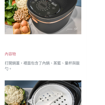
內容物
打開鍋蓋，裡面包含了內鍋、蒸籃、量杯與飯
勺。