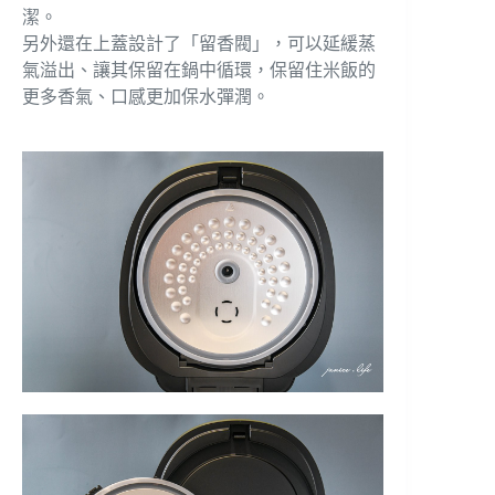
潔。
另外還在上蓋設計了「留香閥」，可以延緩蒸
氣溢出、讓其保留在鍋中循環，保留住米飯的
更多香氣、口感更加保水彈潤。