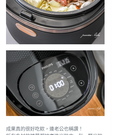
成果真的很好吃欸，連老公也稱讚！