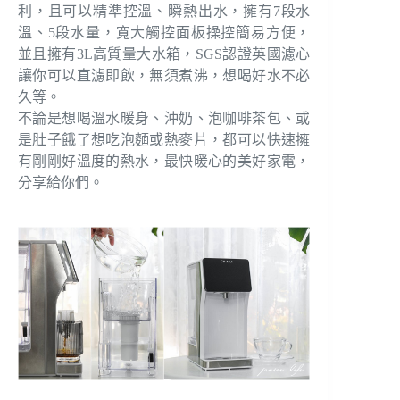
利，且可以精準控溫、瞬熱出水，擁有7段水
溫、5段水量，寬大觸控面板操控簡易方便，
並且擁有3L高質量大水箱，SGS認證英國濾心
讓你可以直濾即飲，無須煮沸，想喝好水不必
久等。
不論是想喝溫水暖身、沖奶、泡咖啡茶包、或
是肚子餓了想吃泡麵或熱麥片，都可以快速擁
有剛剛好溫度的熱水，最快暖心的美好家電，
分享給你們。