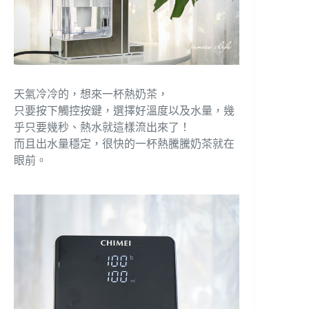
天氣冷冷的，想來一杯熱奶茶，
只要按下觸控按鍵，選擇好溫度以及水量，幾
乎只要幾秒、熱水就這樣流出來了！
而且出水量穩定，很快的一杯熱騰騰奶茶就在
眼前。