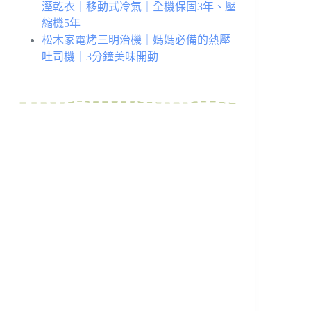
溼乾衣｜移動式冷氣｜全機保固3年、壓
縮機5年
松木家電烤三明治機｜媽媽必備的熱壓
吐司機｜3分鐘美味開動