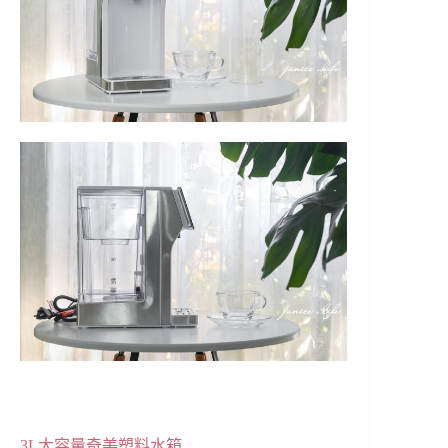
3L大容量奇美塑料水箱