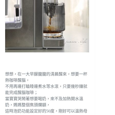
想想，在一大早朦朧朧的清晨醒來，想要一杯
熱咖啡醒腦，
不用再邊打瞌睡邊煮水等水滾，只要幾秒鐘就
能完成醒腦咖啡；
當寶寶哭鬧著想要喝奶，來不及加熱開水溫
奶，媽媽整個焦頭爛額，
這時泡奶功能設定好的50度，剛好可以溫熱母