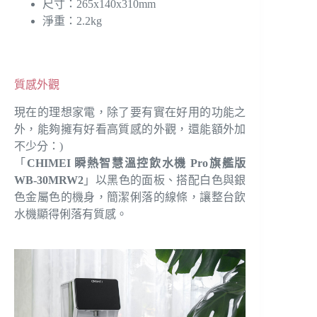
尺寸：265x140x310mm
淨重：2.2kg
質感外觀
現在的理想家電，除了要有實在好用的功能之
外，能夠擁有好看高質感的外觀，還能額外加
不少分：)
「
CHIMEI 瞬熱智慧溫控飲水機 Pro旗艦版
WB-30MRW2
」以黑色的面板、搭配白色與銀
色金屬色的機身，簡潔俐落的線條，讓整台飲
水機顯得俐落有質感。