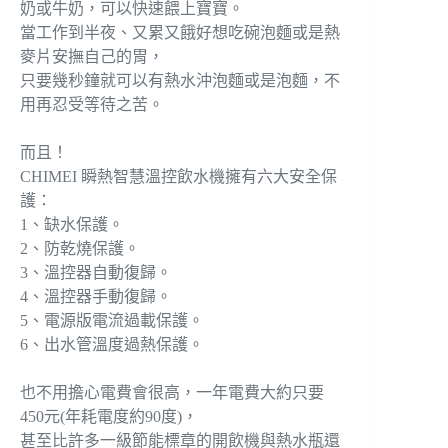
奶或牛奶，可以快速餵上寶寶。
當工作到半夜、又累又餓好想吃碗泡麵或是熱
麥片安撫自己的胃，
只要幾秒鐘就可以有熱水沖泡麵或是泡麵，不
用再忍受等待之苦。
而且！
CHIMEI 瞬熱智慧溫控飲水機擁有六大安全保
護：
1、缺水保護。
2、防乾燒保護。
3、溫控器自動復歸。
4、溫控器手動復歸。
5、電源版電流過載保護。
6、出水管溫度過熱保護。
也不用擔心電費會很高，一年電費大約只要
450元(年耗電度約90度)，
甚至比許多一級節能標章的開飲機與熱水瓶還