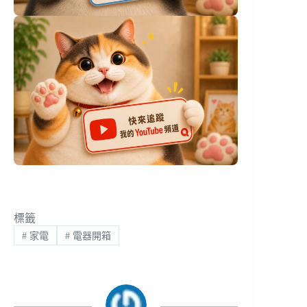
標籤
#
家電
#
電器開箱