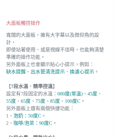
大面板觸控操作
寬闊的大面板，擁有大字幕以及微仰角的設
計，
即使站著使用、或是視線不佳時，也能夠清楚
準確的操作功能。
另外面板上也會顯示貼心小提示，例如：
缺水提醒
、
出水管清洗提示
、
換濾心提示
。
【
7段水溫．精準控溫
】
設定有7段固定的水溫：
000度(常溫)
、
45度
、
55度
、
65度
、
75度
、
85度
、
100度C
。
另外面板上還有兩個快捷功能：
1、
泡奶：50度C
。
2、
咖啡/泡茶：90度C
。