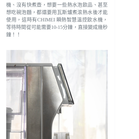
機、沒有快煮壺，想要一些熱水泡飲品、甚至
想吃碗泡麵，都還要用瓦斯爐煮滾熱水後才能
使用，這時有CHIMEI 瞬熱智慧溫控飲水機，
等待時間從可能需要10-15分鐘，直接變成幾秒
鐘！！