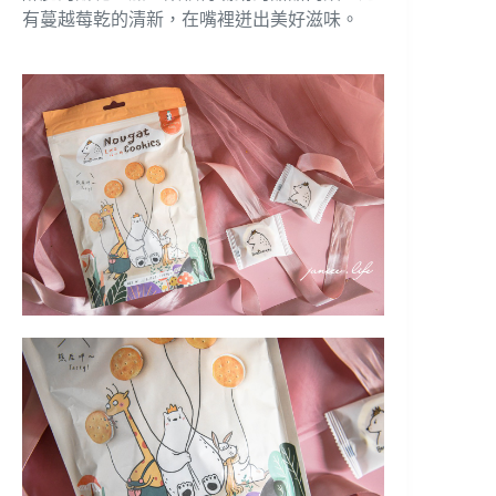
有蔓越莓乾的清新，在嘴裡迸出美好滋味。