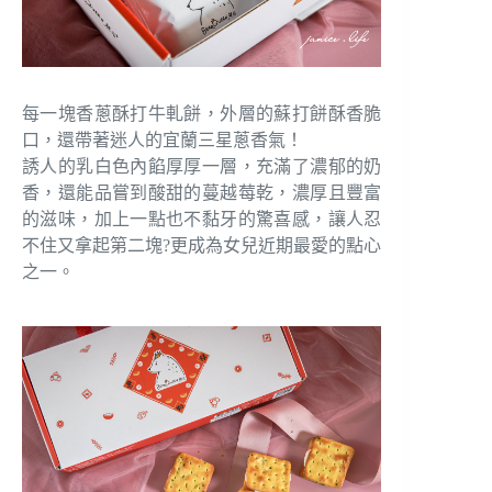
每一塊香蔥酥打牛軋餅，外層的蘇打餅酥香脆
口，還帶著迷人的宜蘭三星蔥香氣！
誘人的乳白色內餡厚厚一層，充滿了濃郁的奶
香，還能品嘗到酸甜的蔓越莓乾，濃厚且豐富
的滋味，加上一點也不黏牙的驚喜感，讓人忍
不住又拿起第二塊?更成為女兒近期最愛的點心
之一。