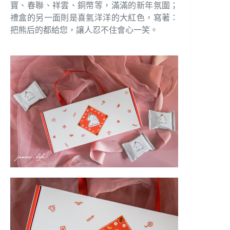
寶、春聯、祥雲、銅幣等，滿滿的新年氛圍；
禮盒的另一面則是喜氣洋洋的大紅色，寫著：
把熊后的都給您，讓人忍不住會心一笑。