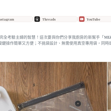
nstagram
Threads
YouTube
完全考驗主婦的智慧！這次要與你們分享我廚房的新幫手「
MI
按鍵操作簡單又方便；不挑袋設計、無需使用真空專用袋，同時