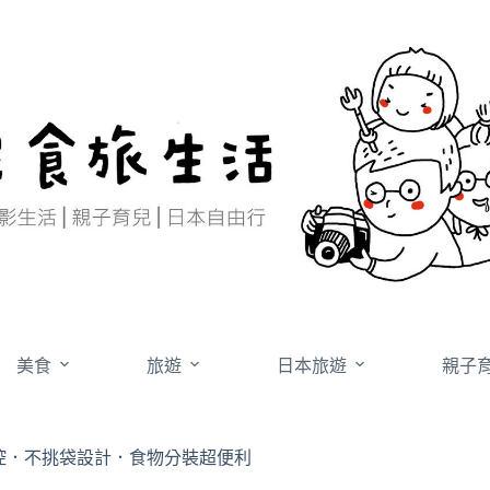
美食
旅遊
日本旅遊
親子
觸控．不挑袋設計．食物分裝超便利