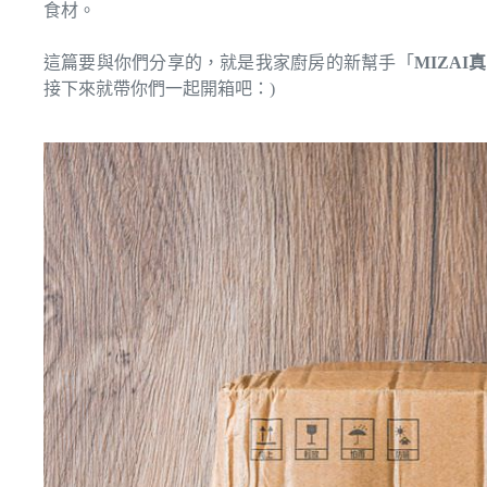
食材。
這篇要與你們分享的，就是我家廚房的新幫手「
MIZAI
接下來就帶你們一起開箱吧：)