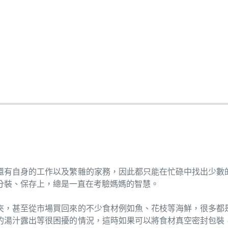
還有自身的工作以及繁雜的家務，因此都只能在忙碌中找出少數
分裝、保存上，總是一直在考驗媽媽的智慧。
夾，甚至從市場買回來的不少食材例如魚、花枝等海鮮，很多都
的湯汁露出等很困擾的情況，這時如果可以將食材真空密封包裝