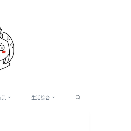
育兒
生活綜合