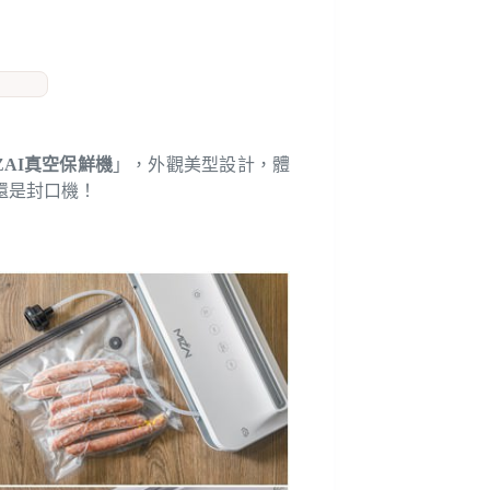
ZAI真空保鮮機
」，外觀美型設計，體
還是封口機！