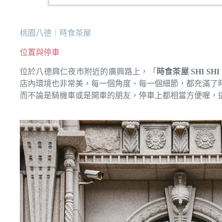
桃園八德｜時食茶屋
位置與停車
位於八德興仁夜市附近的廣興路上，「
時食茶屋 SHI SHI
店內環境也非常美，每一個角度、每一個細節，都充滿了
而不論是騎機車或是開車的朋友，停車上都相當方便喔，