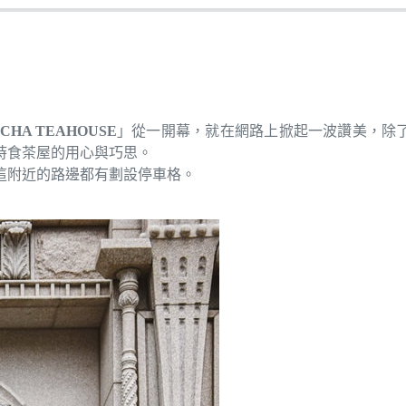
 CHA TEAHOUSE
」從一開幕，就在網路上掀起一波讚美，除
時食茶屋的用心與巧思。
這附近的路邊都有劃設停車格。