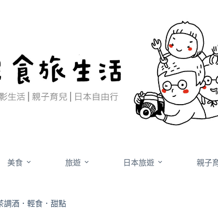
美食
旅遊
日本旅遊
親子
茶調酒．輕食．甜點