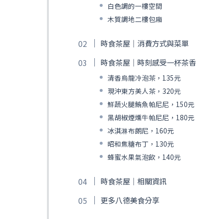
白色調的一樓空間
木質調地二樓包廂
時食茶屋｜消費方式與菜單
時食茶屋｜時刻感受一杯茶香
清香烏龍冷泡茶，135元
現沖東方美人茶，320元
鮮蔬火腿鮪魚帕尼尼，150元
黑胡椒煙燻牛帕尼尼，180元
冰淇淋布朗尼，160元
昭和焦糖布丁，130元
蜂蜜水果氣泡飲，140元
時食茶屋｜相關資訊
更多八德美食分享