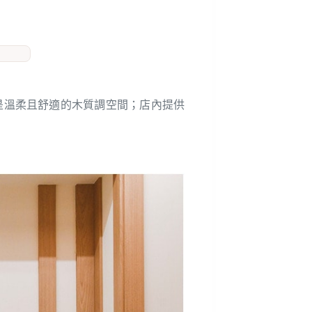
是溫柔且舒適的木質調空間；店內提供