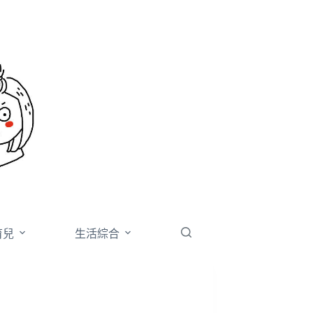
育兒
生活綜合