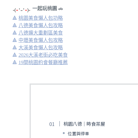
一起玩桃園
🚗
🔺
桃園美食懶人包功略
🔺
八德美食懶人包攻略
🔺
八德擴大重劃區美食
🔺
中壢美食懶人包攻略
🔺
大溪美食懶人包攻略
🔺
2026大溪老街必吃美食
🔺
19間桃園約會餐廳推薦
桃園八德｜時食茶屋
位置與停車