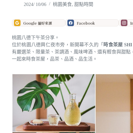
2024/ 10/06
桃園美食
,
甜點時間
Google 偏好來源
Facebook
I
桃園八德下午茶分享。
位於桃園八德興仁夜市旁，新開幕不久的「
時食茶屋 SHI 
有嚴選茶、限量茶、茶調酒、風味啤酒、還有輕食與甜點
一起來時食茶屋，品茶、品酒、品生活。