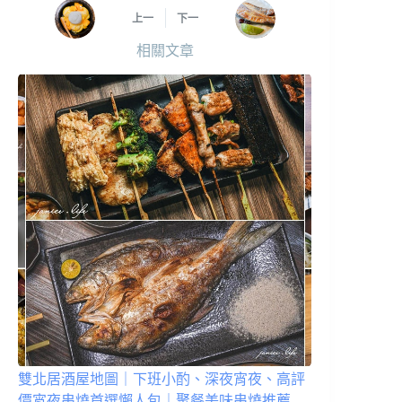
上一
下一
相關文章
雙北居酒屋地圖｜下班小酌、深夜宵夜、高評
價宵夜串燒首選懶人包｜聚餐美味串燒推薦