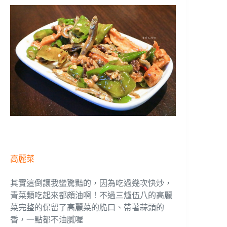
高麗菜
其實這倒讓我蠻驚豔的，因為吃過幾次快炒，
青菜類吃起來都頗油啊！不過三爐伍八的高麗
菜完整的保留了高麗菜的脆口、帶著蒜頭的
香，一點都不油膩喔