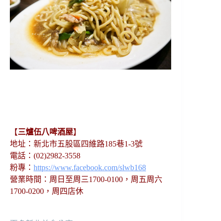
【
三爐伍八啤酒屋
】
地址：新北市五股區四維路185巷1-3號
電話：(02)2982-3558
粉專：
https://www.facebook.com/slwb168
營業時間：周日至周三1700-0100，周五周六
1700-0200，周四店休