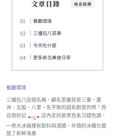
文章目錄
收合目錄
餐廳環境
三爐伍八菜單
今天吃什麼
更多新北美食分享
餐廳環境
三爐伍八這個名稱，顧名思義就是三重、蘆
洲、五股、八里，名字取的超有創意的啊！而
且很好記
店內走的是黑色系沉穩色調，
一旁大冰箱裡有飲料與酒類，外頭的冰櫃也擺
放了新鮮海產