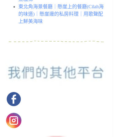
東北角海景餐廳｜懸崖上的餐廳(Cilah海
的味道)｜懸崖邊的私房料理｜用歌聲配
上鮮美海味