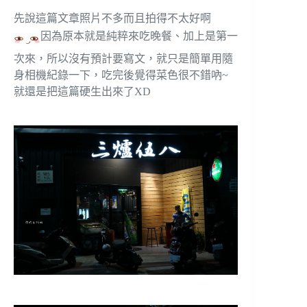
先說這篇文章照片不多而且拍得不太好啊
因為原本就是純粹來吃晚餐、加上是第一
次來，所以沒有預計要寫文，就只是簡單用隨
身相機紀錄一下，吃完後覺得菜色很不錯吶~
就還是把這篇硬生出來了XD