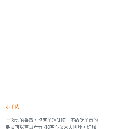
炒羊肉
羊肉炒的香嫩，沒有羊羶味唷！不敢吃羊肉的
朋友可以嘗試看看~和空心菜大火快炒，好想