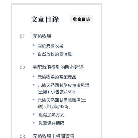
文章目錄
收合目錄
元榆牧場
關於元榆牧場
自然放牧的衝浪雞
宅配就喝得到的暖心雞湯
元榆牧場的宅配產品
元榆天然回甘剝皮辣椒雞湯
(土雞)-小包裝/450g
元榆天然回甘黑蒜雞湯(土
雞)-小包裝/450g
雞湯加熱方式
雞湯保存期限
元榆牧場｜相關資訊