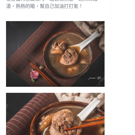
湯，熱熱的喝，幫自己加油打打氣！