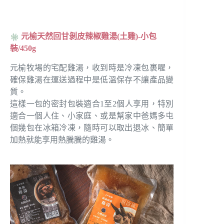
元榆天然回甘剝皮辣椒雞湯(土雞)-小包
裝/450g
元榆牧場的宅配雞湯，收到時是冷凍包裹喔，
確保雞湯在運送過程中是低溫保存不讓產品變
質。
這樣一包的密封包裝適合1至2個人享用，特別
適合一個人住、小家庭、或是幫家中爸媽多屯
個幾包在冰箱冷凍，隨時可以取出退冰、簡單
加熱就能享用熱騰騰的雞湯。