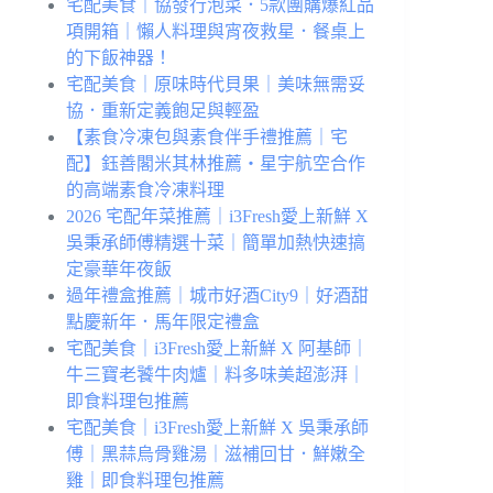
宅配美食｜協發行泡菜．5款團購爆紅品
項開箱｜懶人料理與宵夜救星．餐桌上
的下飯神器！
宅配美食｜原味時代貝果｜美味無需妥
協．重新定義飽足與輕盈
【素食冷凍包與素食伴手禮推薦｜宅
配】鈺善閣米其林推薦・星宇航空合作
的高端素食冷凍料理
2026 宅配年菜推薦｜i3Fresh愛上新鮮 X
吳秉承師傅精選十菜｜簡單加熱快速搞
定豪華年夜飯
過年禮盒推薦｜城市好酒City9｜好酒甜
點慶新年．馬年限定禮盒
宅配美食｜i3Fresh愛上新鮮 X 阿基師｜
牛三寶老饕牛肉爐｜料多味美超澎湃｜
即食料理包推薦
宅配美食｜i3Fresh愛上新鮮 X 吳秉承師
傅｜黑蒜烏骨雞湯｜滋補回甘．鮮嫩全
雞｜即食料理包推薦