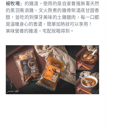
榆牧場
」的雞湯，使用的是自家養殖無毒天然
的黑羽衝浪雞，文火熬煮的雞骨架湯底甘甜香
醇，並吃的到彈牙美味的土雞腿肉，每一口都
是溫暖身心的香濃，簡單加熱就可以享用！
美味營養的雞湯，宅配就喝得到。