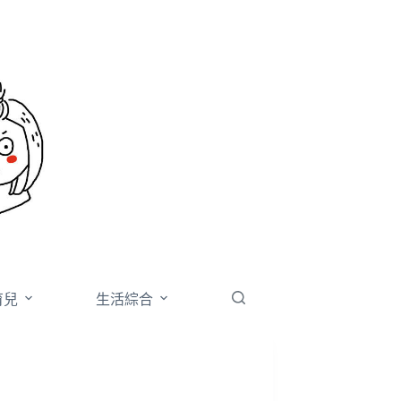
育兒
生活綜合