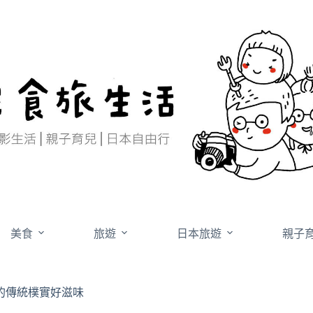
美食
旅遊
日本旅遊
親子
的傳統樸實好滋味