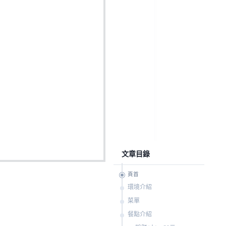
文章目錄
頁首
環境介紹
菜單
餐點介紹