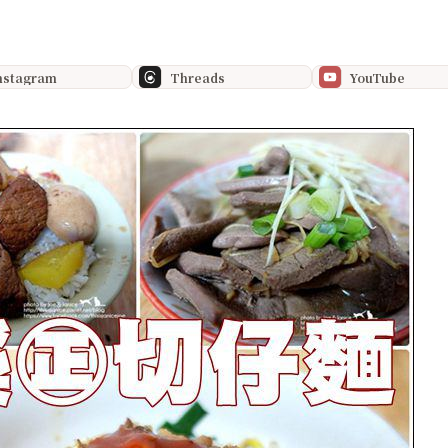
nstagram
Threads
YouTube