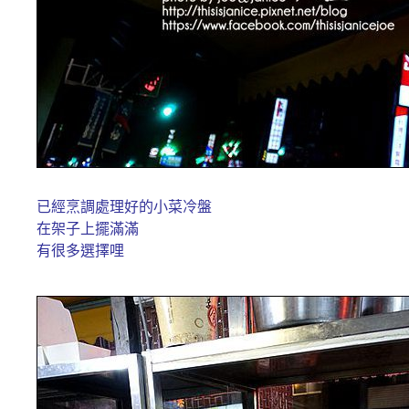
已經烹調處理好的小菜冷盤
在架子上擺滿滿
有很多選擇哩