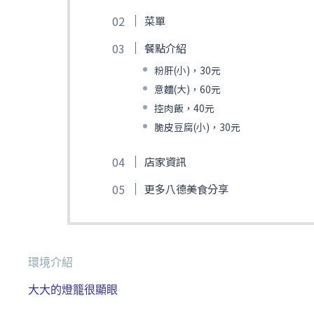
菜單
餐點介紹
粉肝(小)，30元
意麵(大)，60元
控肉飯，40元
脆皮豆腐(小)，30元
店家資訊
更多八德美食分享
環境介紹
大大的燈籠很顯眼