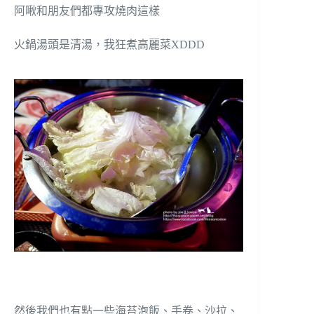
阿啾和朋友們都專攻燒肉這樣
火鍋湯頭是清湯，我狂煮高麗菜XDDD
然後我們也有點一些海苔泡飯、手卷、沙拉、