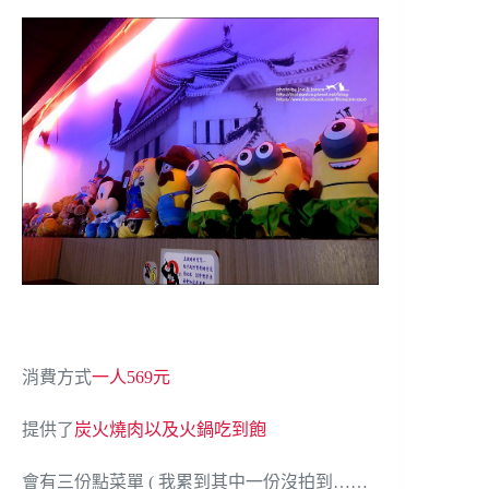
消費方式
一人569元
提供了
炭火燒肉以及火鍋吃到飽
會有三份點菜單 ( 我累到其中一份沒拍到……