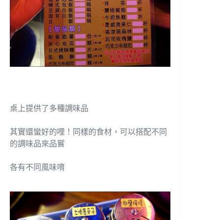
桌上提供了多種調味品
其實還蠻好的哩！同樣的食材，可以搭配不同
的調味品來品嘗
各有不同風味唷