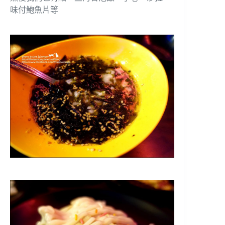
味付鮑魚片等