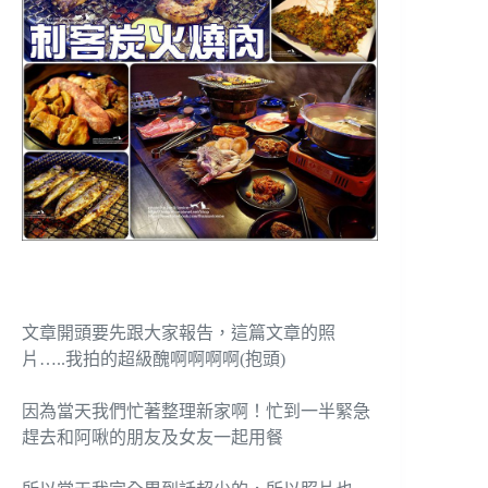
文章開頭要先跟大家報告，這篇文章的照
片…..我拍的超級醜啊啊啊啊(抱頭)
因為當天我們忙著整理新家啊！忙到一半緊急
趕去和阿啾的朋友及女友一起用餐