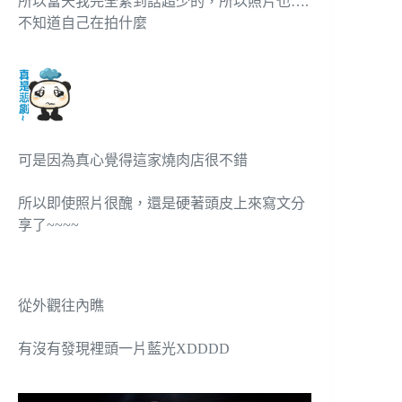
所以當天我完全累到話超少的，所以照片也….
不知道自己在拍什麼
可是因為真心覺得這家燒肉店很不錯
所以即使照片很醜，還是硬著頭皮上來寫文分
享了~~~~
從外觀往內瞧
有沒有發現裡頭一片藍光XDDDD