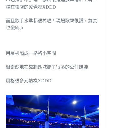
不知道是不是為了要搭配現場歌手演唱，有一
種在夜店的感覺哩XDDD
而且歌手水準都很棒喔！現場歌聲很讚，氣氛
也蠻high
用層板隔成一格格小空間
很奇妙地在靠牆區域擺了很多的公仔娃娃
風格很多元這樣XDDD