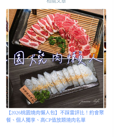
相關文章
【2026桃園燒肉懶人包】不踩雷評比！約會聚
餐、個人獨享、高CP值放題燒肉名單