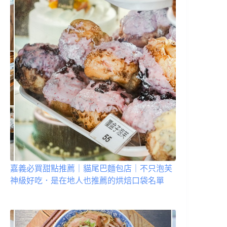
嘉義必買甜點推薦｜貓尾巴麵包店｜不只泡芙
神級好吃．是在地人也推薦的烘焙口袋名單