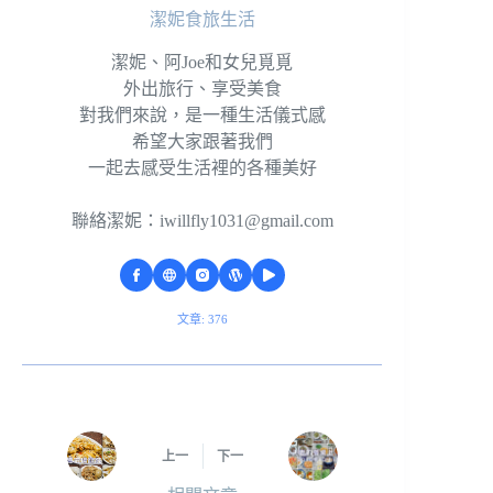
潔妮食旅生活
潔妮、阿Joe和女兒覓覓
外出旅行、享受美食
對我們來說，是一種生活儀式感
希望大家跟著我們
一起去感受生活裡的各種美好
聯絡潔妮：
iwillfly1031@gmail.com
文章: 376
上一
下一