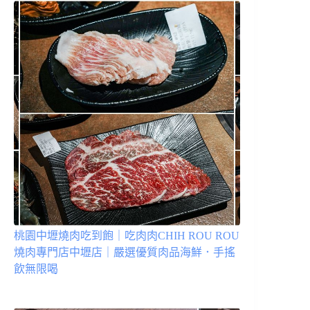
桃園中壢燒肉吃到飽｜吃肉肉CHIH ROU ROU
燒肉專門店中壢店｜嚴選優質肉品海鮮．手搖
飲無限喝