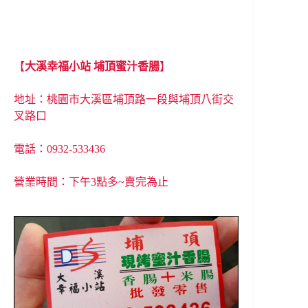
【
大溪幸福小站 埔頂蜜汁香腸
】
地址：
桃園市大溪區埔頂路一段與埔頂八街交
叉路口
電話：0932-533436
營業時間：下午3點多~賣完為止