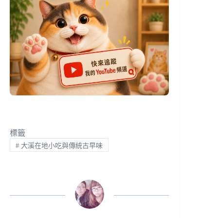
標籤
#
大溪在地小吃與傳統古早味