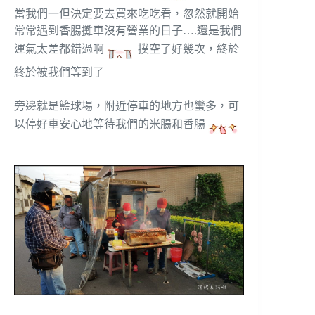
當我們一但決定要去買來吃吃看，忽然就開始
常常遇到香腸攤車沒有營業的日子….還是我們
運氣太差都錯過啊
撲空了好幾次，終於
終於被我們等到了
旁邊就是籃球場，附近停車的地方也蠻多，可
以停好車安心地等待我們的米腸和香腸