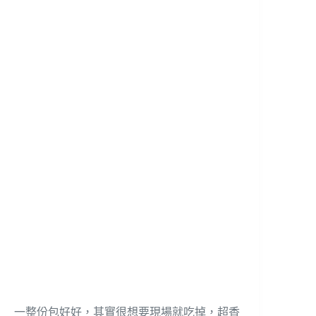
一整份包好好，其實很想要現場就吃掉，超香