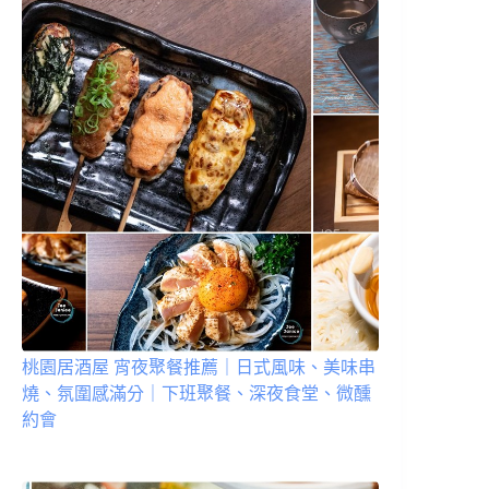
桃園居酒屋 宵夜聚餐推薦｜日式風味、美味串
燒、氛圍感滿分｜下班聚餐、深夜食堂、微醺
約會