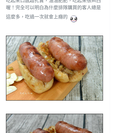
吃起來口感超扎實，油油肥肥，吃起來很糾西
喔！完全可以明白為什麼排隊購買的客人總是
這麼多，吃過一次就會上癮的