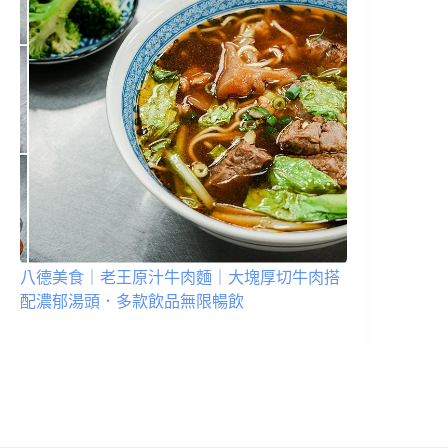
八德美食｜老王原汁牛肉麵｜大塊厚切牛肉搭
配濃郁湯頭．多款飲品無限暢飲