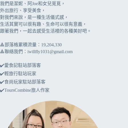
我們是潔妮、阿Joe和女兒覓覓，
外出旅行、享受美食，
對我們來說，是一種生活儀式感，
生活其實可以很有趣、生命可以很有意義，
跟著我們，一起去感受生活裡的各種美好吧。
🔺部落格累積流量：​​19,204,330
🔺聯絡我們：
iwillfly1031@gmail.com
✔️愛食記駐站部落客
✔️輕旅行駐站玩家
✔️食尚玩家駐站部落客
✔️ToursCombine旅人作家