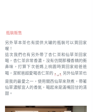
瓶裝販售
另外草本茶也有提供大罐的瓶裝可以買回家
喔！
這次我們也有另外帶了杏仁茶和仙草茶回家
喝，杏仁茶非常香濃，沒有仿間那種香精的衝
鼻味，打算下次爸媽上桃園時買回家給爸爸
喝，潔妮爸超愛喝杏仁茶的
另外仙草茶也
是我的最愛之一，使用關西仙草來熬煮，帶著
仙草濃郁宜人的香氣，喝起來是滿嘴回甘的清
甜。