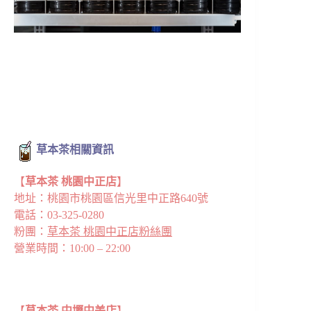
草本茶相關資訊
【
草本茶 桃園中正店
】
地址：桃園市桃園區信光里中正路640號
電話：03-325-0280
粉團：
草本茶 桃園中正店粉絲團
營業時間：10:00 – 22:00
【
草本茶 中壢中美店
】