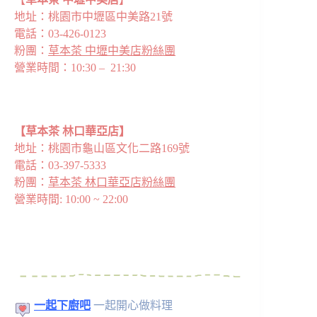
地址：桃園市中壢區中美路21號
電話：03-426-0123‬
粉團：
草本茶 中壢中美店粉絲團
營業時間：10:30 – 21:30
【草本茶 林口華亞店】
地址：桃園市龜山區文化二路169號
電話：03-397-5333‬‬
粉團：
草本茶 林口華亞店粉絲團
營業時間: 10:00 ~ 22:00
一起下廚吧
一起開心做料理