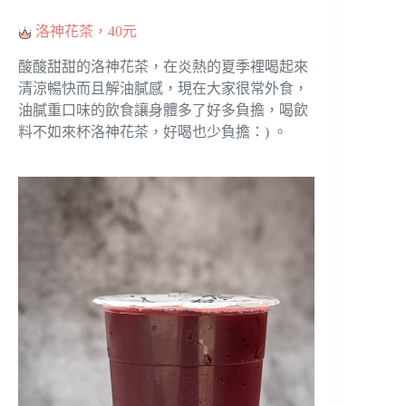
洛神花茶，40元
酸酸甜甜的洛神花茶，在炎熱的夏季裡喝起來
清涼暢快而且解油膩感，現在大家很常外食，
油膩重口味的飲食讓身體多了好多負擔，喝飲
料不如來杯洛神花茶，好喝也少負擔：) 。