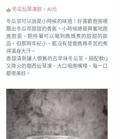
冬瓜仙草凍飲，40元
冬瓜茶可以說是小時候的味道！好喜歡廚房裡
飄出冬瓜茶甜甜的香氣，小時候總是興奮地跑
進廚房、期待著可以喝到媽媽煮的甜甜的飲
品，但那時年紀小、都沒有發覺媽媽辛苦的煮
得滿身大汗。
香甜清新讓人懷舊的古早味冬瓜茶，搭配軟Q
又降火的關西仙草凍，大口吸進嘴哩，每一口
都很美好。