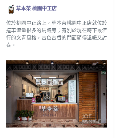
草本茶 桃園中正店
位於桃園中正路上，草本茶桃園中正店就位於
這車流量很多的馬路旁；有別於現在時下最流
行的文青風格，古色古香的門面顯得溫暖又討
喜。