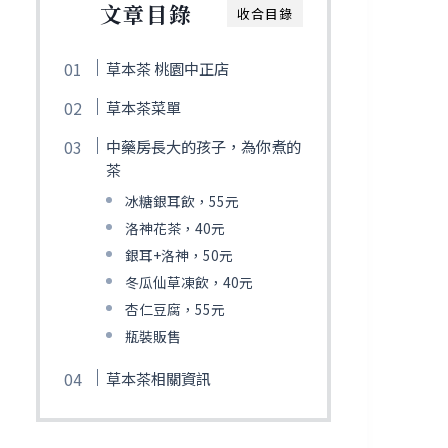
文章目錄
收合目錄
草本茶 桃園中正店
草本茶菜單
中藥房長大的孩子，為你煮的
茶
冰糖銀耳飲，55元
洛神花茶，40元
銀耳+洛神，50元
冬瓜仙草凍飲，40元
杏仁豆腐，55元
瓶裝販售
草本茶相關資訊