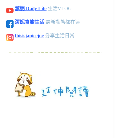
潔妮 Daily Life
生活VLOG
潔妮食旅生活
最新動態都在這
thisisjanicejoe
分享生活日常