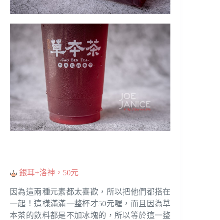
銀耳+洛神，50元
因為這兩種元素都太喜歡，所以把他們都搭在
一起！這樣滿滿一整杯才50元喔，而且因為草
本茶的飲料都是不加冰塊的，所以等於這一整