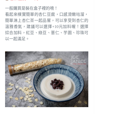
一般購買是裝在盒子裡的唷！
看起來樸實簡單的杏仁豆腐，口感滑嫩咕溜，
簡單淋上杏仁茶一起品嘗，可以享受到杏仁的
溫雅香氣，建議可以選擇+10元加料喔！選擇
綜合加料，紅豆、綠豆、薏仁、芋園、珍珠可
以一起滿足。