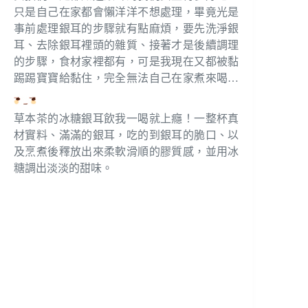
只是自己在家都會懶洋洋不想處理，畢竟光是
事前處理銀耳的步驟就有點麻煩，要先洗淨銀
耳、去除銀耳裡頭的雜質、接著才是後續調理
的步驟，食材家裡都有，可是我現在又都被黏
踢踢寶寶給黏住，完全無法自己在家煮來喝…
草本茶的冰糖銀耳飲我一喝就上癮！一整杯真
材實料、滿滿的銀耳，吃的到銀耳的脆口、以
及烹煮後釋放出來柔軟滑順的膠質感，並用冰
糖調出淡淡的甜味。