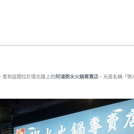
，查到這間位於環北路上的
阿鴻粥水火鍋專賣店
，光是名稱「粥