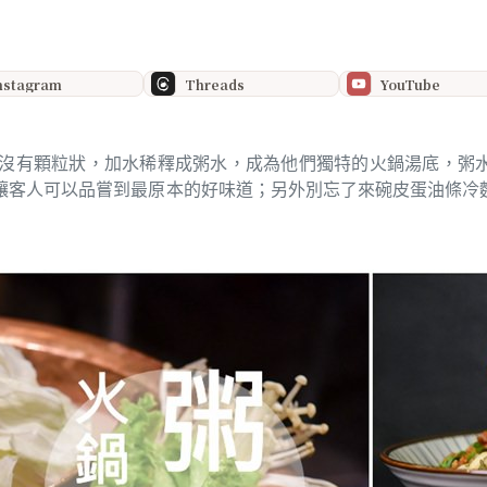
nstagram
Threads
YouTube
沒有顆粒狀，加水稀釋成粥水，成為他們獨特的火鍋湯底，粥
讓客人可以品嘗到最原本的好味道；另外別忘了來碗皮蛋油條冷