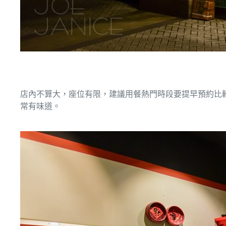
店內不算大，座位有限，建議用餐熱門時段要提早預約比
常有味道。