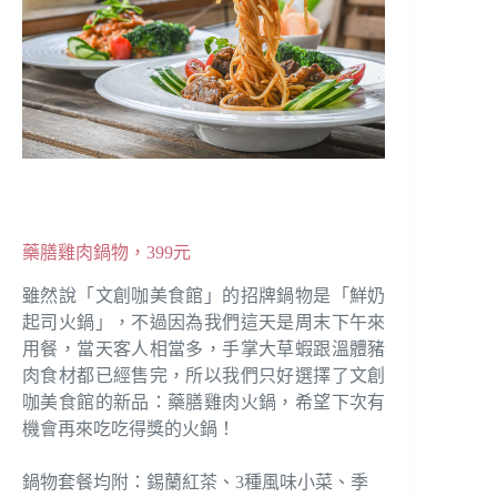
藥膳雞肉鍋物，399元
雖然說「文創咖美食館」的招牌鍋物是「鮮奶
起司火鍋」，不過因為我們這天是周末下午來
用餐，當天客人相當多，手掌大草蝦跟溫體豬
肉食材都已經售完，所以我們只好選擇了文創
咖美食館的新品：藥膳雞肉火鍋，希望下次有
機會再來吃吃得獎的火鍋！
鍋物套餐均附：錫蘭紅茶、3種風味小菜、季