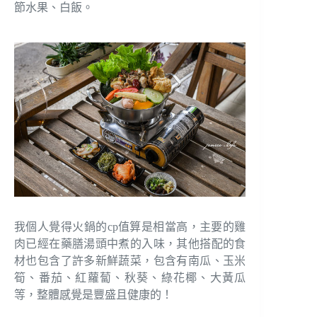
節水果、白飯。
我個人覺得火鍋的cp值算是相當高，主要的雞
肉已經在藥膳湯頭中煮的入味，其他搭配的食
材也包含了許多新鮮蔬菜，包含有南瓜、玉米
筍、番茄、紅蘿蔔、秋葵、綠花椰、大黃瓜
等，整體感覺是豐盛且健康的！