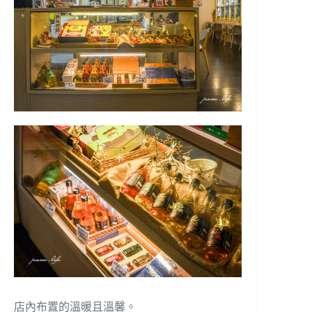
店內布置的溫暖且溫馨。