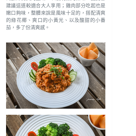
建議這道較適合大人享用；雞肉部分吃起也是
嫩口夠味，整體來說是風味十足的，搭配清爽
的綠花椰、爽口的小黃光、以及酸甜的小番
茄，多了份清爽感。