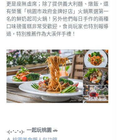
更是座無虛席；除了提供義大利麵、燉飯，還
有榮獲「桃園市政府金牌好店」火鍋票選第一
名的鮮奶起司火鍋！另外他們每日手作的兩種
口味磅蛋糕非常受歡迎，食尚玩家也特別報導
過，特別推薦作為大溪伴手禮！
一起玩桃園
🚗
🔺
桃園美食懶人包功略