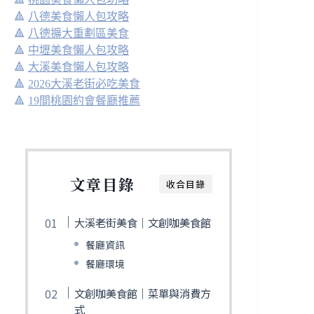
🔺
八德美食懶人包攻略
🔺
八德擴大重劃區美食
🔺
中壢美食懶人包攻略
🔺
大溪美食懶人包攻略
🔺
2026大溪老街必吃美食
🔺
19間桃園約會餐廳推薦
文章目錄
收合目錄
大溪老街美食｜文創咖美食館
餐廳資訊
餐廳環境
文創咖美食館｜菜單與消費方
式