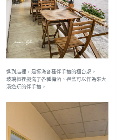
進到店裡，是擺滿各種伴手禮的櫃台處。
玻璃櫃裡擺滿了各種梅酒、禮盒可以作為來大
溪遊玩的伴手禮。