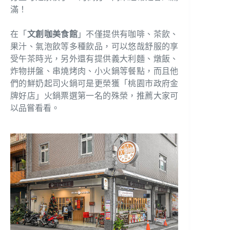
滿！
在「
文創咖美食館
」不僅提供有咖啡、茶飲、
果汁、氣泡飲等多種飲品，可以悠哉舒服的享
受午茶時光，另外還有提供義大利麵、燉飯、
炸物拼盤、串燒烤肉、小火鍋等餐點，而且他
們的鮮奶起司火鍋可是更榮獲「桃園市政府金
牌好店」火鍋票選第一名的殊榮，推薦大家可
以品嘗看看。