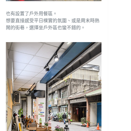
也有設置了戶外用餐區。
想要直接感受平日樸實的氛圍、或是周末時熱
鬧的街巷，選擇坐戶外區也蠻不錯的。