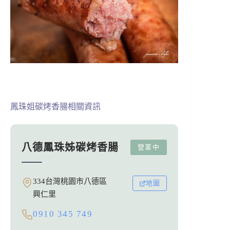
鳳珠姐碳烤香腸相關資訊
八德鳳珠姊碳烤香腸
營業中
334台灣桃園市八德區
地圖
興仁里
0910 345 749