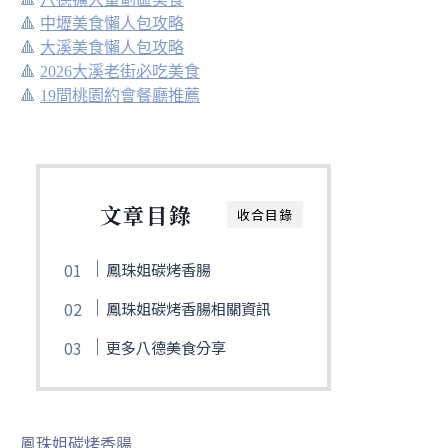
🔺
中壢美食懶人包攻略
🔺
大溪美食懶人包攻略
🔺
2026大溪老街必吃美食
🔺
19間桃園約會餐廳推薦
文章目錄
收合目錄
鳳珠姐碳烤香腸
鳳珠姐碳烤香腸相關資訊
更多八德美食分享
鳳珠姐碳烤香腸