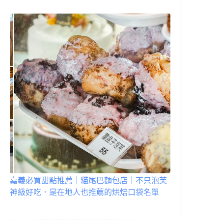
嘉義必買甜點推薦｜貓尾巴麵包店｜不只泡芙
神級好吃．是在地人也推薦的烘焙口袋名單