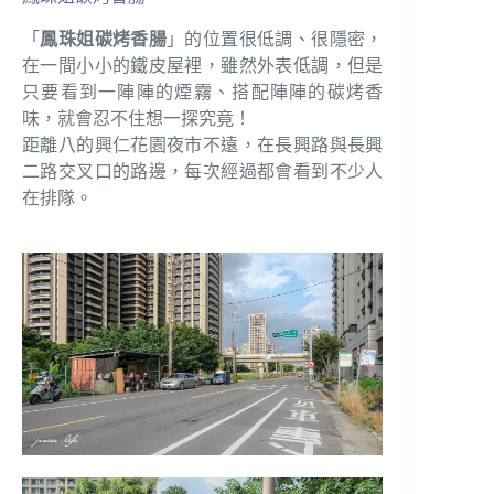
「
鳳珠姐碳烤香腸
」的位置很低調、很隱密，
在一間小小的鐵皮屋裡，雖然外表低調，但是
只要看到一陣陣的煙霧、搭配陣陣的碳烤香
味，就會忍不住想一探究竟！
距離八的興仁花園夜市不遠，在長興路與長興
二路交叉口的路邊，每次經過都會看到不少人
在排隊。