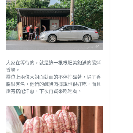
大家在等待的，就是這一根根肥美飽滿的碳烤
香腸。
攤位上兩位大姐面對面的不停忙碌著，除了香
腸很有名，他們的鹹豬肉據說也很好吃，而且
還有搭配洋蔥，下次再買來吃吃看。