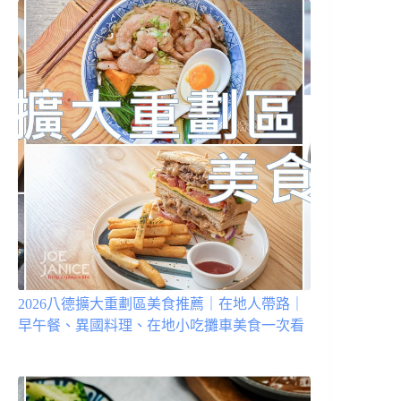
2026八德擴大重劃區美食推薦｜在地人帶路｜
早午餐、異國料理、在地小吃攤車美食一次看