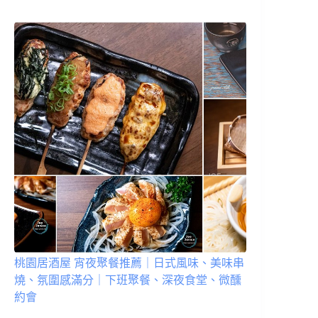
桃園居酒屋 宵夜聚餐推薦｜日式風味、美味串
燒、氛圍感滿分｜下班聚餐、深夜食堂、微醺
約會