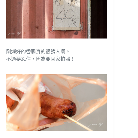
剛烤好的香腸真的很誘人啊。
不過要忍住，因為要回家拍照！