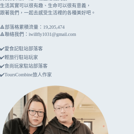
生活其實可以很有趣、生命可以很有意義，
跟著我們，一起去感受生活裡的各種美好吧。
🔺部落格累積流量：​​19,205,474
🔺聯絡我們：
iwillfly1031@gmail.com
✔️愛食記駐站部落客
✔️輕旅行駐站玩家
✔️食尚玩家駐站部落客
✔️ToursCombine旅人作家