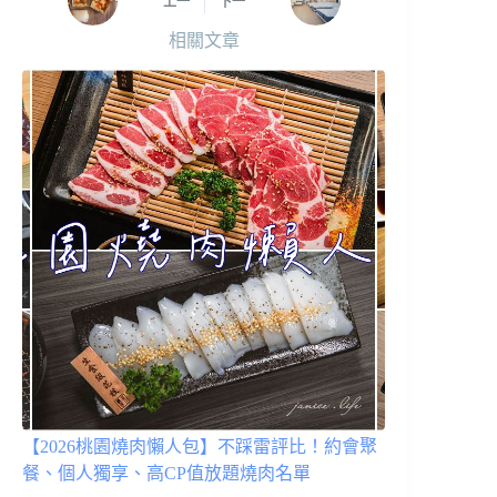
上一
下一
相關文章
【2026桃園燒肉懶人包】不踩雷評比！約會聚
餐、個人獨享、高CP值放題燒肉名單