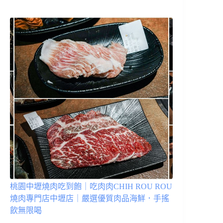
桃園中壢燒肉吃到飽｜吃肉肉CHIH ROU ROU
燒肉專門店中壢店｜嚴選優質肉品海鮮．手搖
飲無限喝