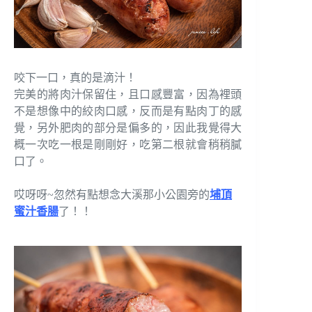
咬下一口，真的是滴汁！
完美的將肉汁保留住，且口感豐富，因為裡頭
不是想像中的絞肉口感，反而是有點肉丁的感
覺，另外肥肉的部分是偏多的，因此我覺得大
概一次吃一根是剛剛好，吃第二根就會稍稍膩
口了。
哎呀呀~忽然有點想念大溪那小公園旁的
埔頂
蜜汁香腸
了！！