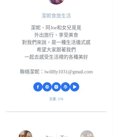
潔妮食旅生活
潔妮、阿Joe和女兒覓覓
外出旅行、享受美食
對我們來說，是一種生活儀式感
希望大家跟著我們
一起去感受生活裡的各種美好
聯絡潔妮：
iwillfly1031@gmail.com
文章: 376