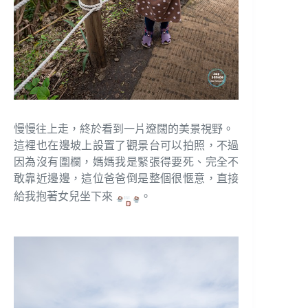
慢慢往上走，終於看到一片遼闊的美景視野。
這裡也在邊坡上設置了觀景台可以拍照，不過
因為沒有圍欄，媽媽我是緊張得要死、完全不
敢靠近邊邊，這位爸爸倒是整個很愜意，直接
給我抱著女兒坐下來
。