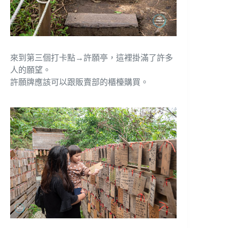
來到第三個打卡點→許願亭，這裡掛滿了許多
人的願望。
許願牌應該可以跟販賣部的櫃檯購買。