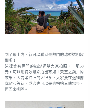
到了最上方，就可以看到最熱門的球型透明鞦
韆啦！
這裡會有專門的攝影師幫大家拍照，一張50
元，可以用特效幫妳拍出有如「天空之鏡」的
效果，因為等拍照的人很多，大家要在這裡排
隊耐心等待，或者也可以先去拍拍其他場景、
再回來排隊。