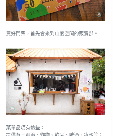
買好門票，首先會來到山度空間的販賣部。
菜單品項有這些：
提供有三明治、炸物、飲品、啤酒、冰沙等；