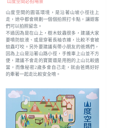
山度空間必拍場景
山度空間的園區環境，是沿著山坡小徑往上
走，途中都會規劃一個個拍照打卡點，讓遊客
們可以拍照留念。
不過因為是在山上，樹木蚊蟲很多，建議大家
要噴防蚊液、或是穿著長袖衣褲，比較不會被
蚊蟲叮咬。另外要建議有帶小朋友的爸媽們，
因為上山是沿著山路小徑，手推車上山並不方
便，建議不會走的寶寶還是用抱的上山比較適
當，而像秘密2歲多會自己走，就由爸媽好好
的牽著一起走比較安全唷。