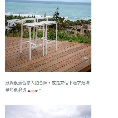
感覺很適合戀人拍合照，或是來個下跪求婚場
景也很浪漫
。