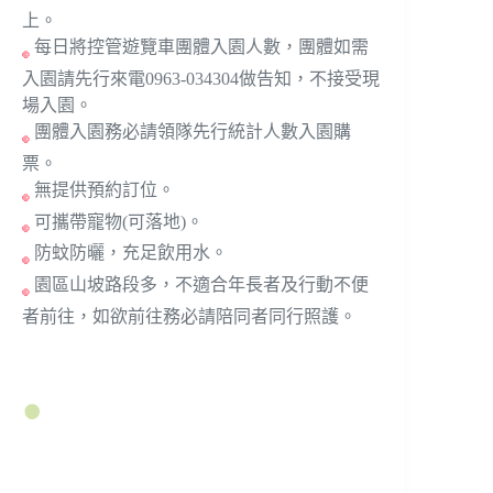
上。
每日將控管遊覽車團體入園人數，團體如需
入園請先行來電0963-034304做告知，不接受現
場入園。
團體入園務必請領隊先行統計人數入園購
票。
無提供預約訂位。
可攜帶寵物(可落地)。
防蚊防曬，充足飲用水。
園區山坡路段多，不適合年長者及行動不便
者前往，如欲前往務必請陪同者同行照護。