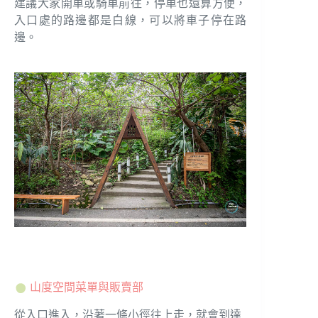
建議大家開車或騎車前往，停車也還算方便，
入口處的路邊都是白線，可以將車子停在路
邊。
山度空間菜單與販賣部
從入口進入，沿著一條小徑往上走，就會到達