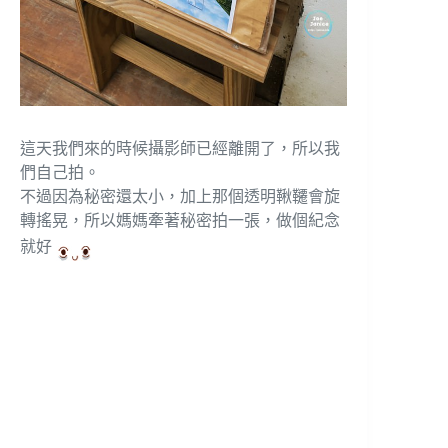
這天我們來的時候攝影師已經離開了，所以我
們自己拍。
不過因為秘密還太小，加上那個透明鞦韆會旋
轉搖晃，所以媽媽牽著秘密拍一張，做個紀念
就好