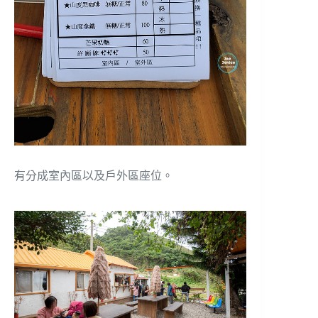
有分成室內區以及戶外區座位。