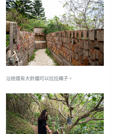
沿途還有大鈴鐺可以拉拉繩子。