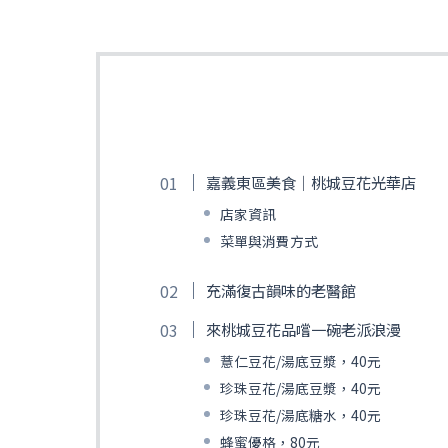
嘉義東區美食｜桃城豆花光華店
店家資訊
菜單與消費方式
充滿復古韻味的老醫館
來桃城豆花品嚐一碗老派浪漫
薏仁豆花/湯底豆漿，40元
珍珠豆花/湯底豆漿，40元
珍珠豆花/湯底糖水，40元
蜂蜜優格，80元