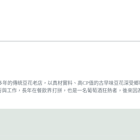
多年的傳統豆花老店，以真材實料、高CP值的古早味豆花深受鄉
旅行與工作，長年在餐飲界打拼，也是一名葡萄酒狂熱者，後來因