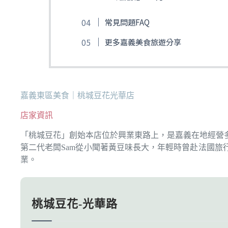
常見問題FAQ
更多嘉義美食旅遊分享
嘉義東區美食｜桃城豆花光華店
店家資訊
「桃城豆花」創始本店位於興業東路上，是嘉義在地經營
第二代老闆Sam從小聞著黃豆味長大，年輕時曾赴法國
業。
桃城豆花-光華路