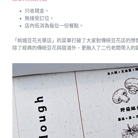
只收現金。
無接受訂位。
店內低消為每位一份餐點。
「桃城豆花光華店」的菜單打破了大家對傳統豆花店的想
除了經典的傳統豆花與甜湯外，更融入了二代老闆帶入的