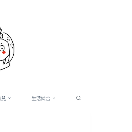
育兒
生活綜合