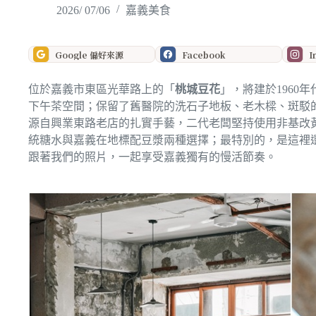
2026/ 07/06
嘉義美食
Google 偏好來源
Facebook
I
位於嘉義市東區光華路上的「
桃城豆花
」，將建於196
下午茶空間；保留了舊醫院的洗石子地板、老木樑、斑駁
源自興業東路老店的扎實手藝，二代老闆堅持使用非基改
統糖水與嘉義在地標配豆漿兩種選擇；最特別的，是這裡
跟著我們的照片，一起享受嘉義獨有的慢活節奏。