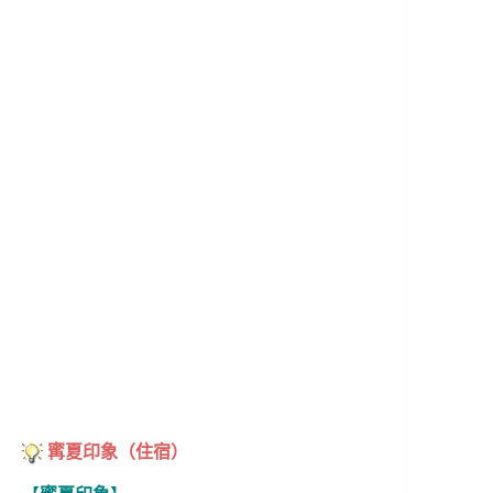
寗夏印象（住宿）