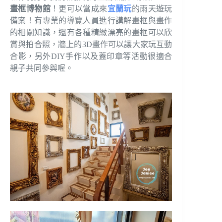
畫框博物館
！更可以當成來
宜蘭玩
的雨天遊玩
備案！有專業的導覽人員進行講解畫框與畫作
的相關知識，還有各種精緻漂亮的畫框可以欣
賞與拍合照，牆上的3D畫作可以讓大家玩互動
合影，另外DIY手作以及蓋印章等活動很適合
親子共同參與喔。