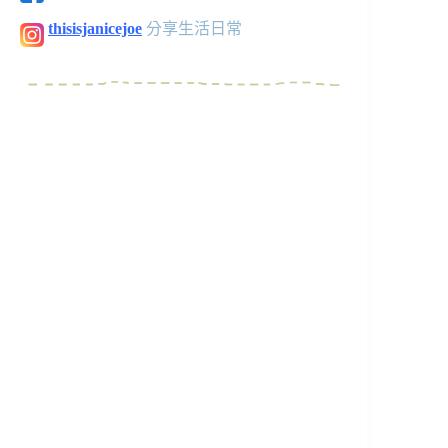
thisisjanicejoe
分享生活日常