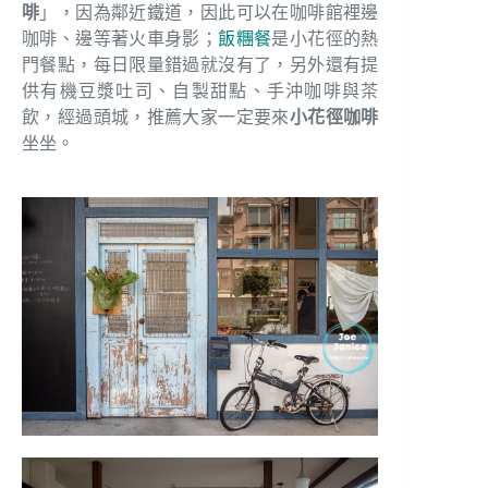
啡
」，因為鄰近鐵道，因此可以在咖啡館裡邊
咖啡、邊等著火車身影；
飯糰餐
是小花徑的熱
門餐點，每日限量錯過就沒有了，另外還有提
供有機豆漿吐司、自製甜點、手沖咖啡與茶
飲，經過頭城，推薦大家一定要來
小花徑咖啡
坐坐。