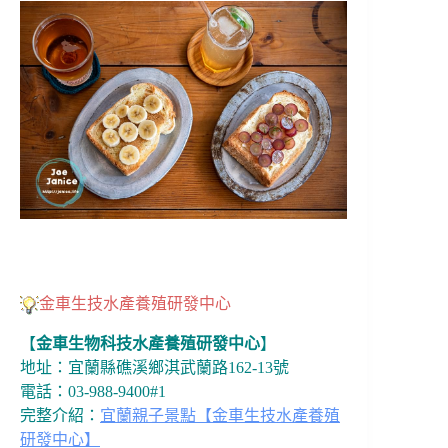
金車生技水產養殖研發中心
【
金車生物科技水產養殖研發中心
】
地址：宜蘭縣礁溪鄉淇武蘭路162-13號
電話：03-988-9400#1
完整介紹：
宜蘭親子景點【金車生技水產養殖
研發中心】