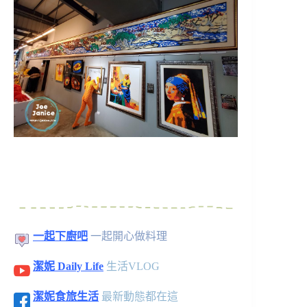
一起下廚吧
一起開心做料理
潔妮 Daily Life
生活VLOG
潔妮食旅生活
最新動態都在這