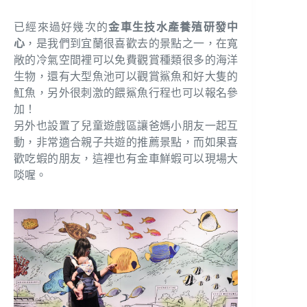
已經來過好幾次的
金車生技水產養殖研發中
心
，是我們到宜蘭很喜歡去的景點之一，在寬
敞的冷氣空間裡可以免費觀賞種類很多的海洋
生物，還有大型魚池可以觀賞鯊魚和好大隻的
魟魚，另外很刺激的餵鯊魚行程也可以報名參
加！
另外也設置了兒童遊戲區讓爸媽小朋友一起互
動，非常適合親子共遊的推薦景點，而如果喜
歡吃蝦的朋友，這裡也有金車鮮蝦可以現場大
啖喔。