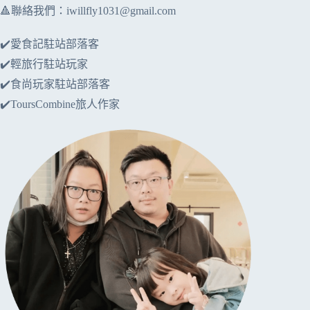
🔺聯絡我們：
iwillfly1031@gmail.com
✔️愛食記駐站部落客
✔️輕旅行駐站玩家
✔️食尚玩家駐站部落客
✔️ToursCombine旅人作家