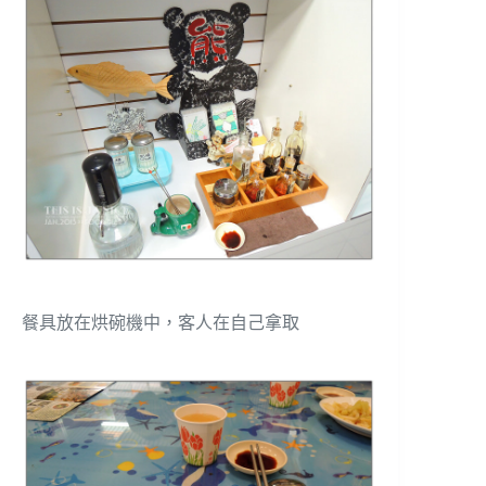
餐具放在烘碗機中，客人在自己拿取