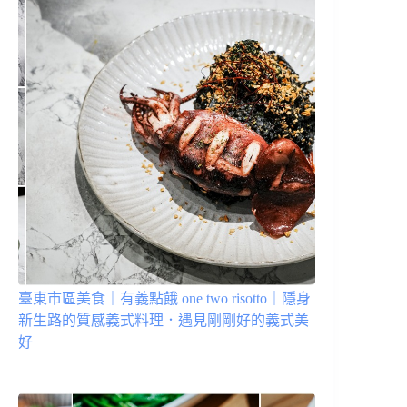
臺東市區美食｜有義點餓 one two risotto｜隱身
新生路的質感義式料理．遇見剛剛好的義式美
好