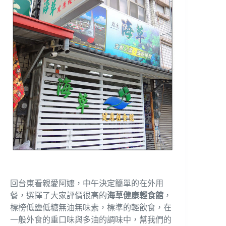
回台東看親愛阿嬤，中午決定簡單的在外用
餐，選擇了大家評價很高的
海草健康輕食館
，
標榜低鹽低糖無油無味素，標準的輕飲食，在
一般外食的重口味與多油的調味中，幫我們的