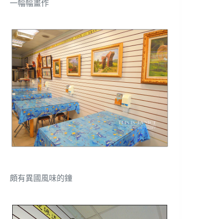
一幅幅畫作
頗有異國風味的鐘