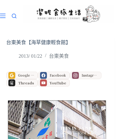
跳
至
主
要
內
容
台東美食【海草健康輕食館】
2013/ 01/22
台東美食
Google 偏好來源
Facebook
Instagram
Threads
YouTube