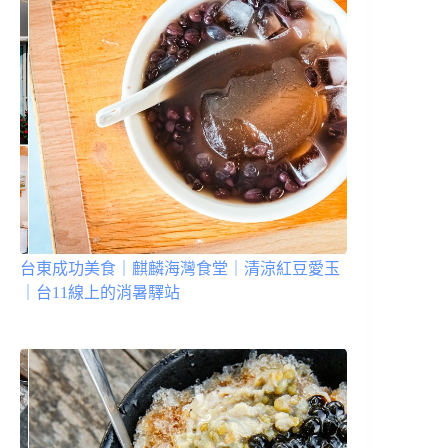
台東成功美食｜麒麟海灣食堂｜清涼紅豆愛玉
｜台11線上的消暑驛站