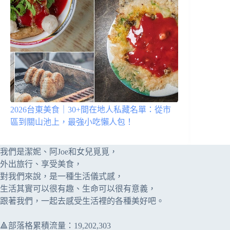
2026台東美食｜30+間在地人私藏名單：從市
區到關山池上，最強小吃懶人包！
我們是潔妮、阿Joe和女兒覓覓，
外出旅行、享受美食，
對我們來說，是一種生活儀式感，
生活其實可以很有趣、生命可以很有意義，
跟著我們，一起去感受生活裡的各種美好吧。
🔺部落格累積流量：​​19,202,303