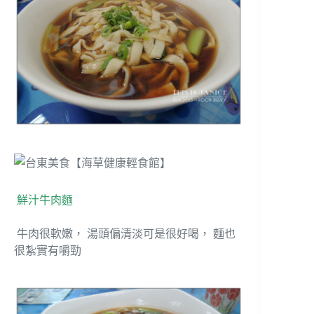
鮮汁牛肉麵
牛肉很軟嫩， 湯頭偏清淡可是很好喝， 麵也
很紮實有嚼勁