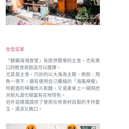
食堂菜單
「麒麟海灣食堂」有提供簡單的主食，也有爽
口的輕食與飲品可以選擇，
尤其是主食，巧妙的以大海為主題，例如：飛
魚一夜干，還有使用自己種植的
「海風檸檬」
所創造的檸檬肉片乾麵，又或者來上一碗飛虎
米粉丸湯也相當有在地特色。
另外這裡還提供了使用在地食材自製的手作愛
玉，清涼又爽口。