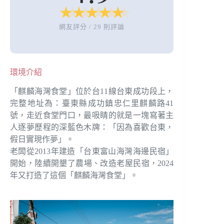
★
★
★
★
★
★
★
★
★
★
網友評分 / 29 則評論
環境介紹
「麒麟海灣食堂」位於台11線台東成功段上，
完整地址為：臺東縣成功鎮忠仁里麒麟路41
號，走近食堂門口，最吸睛的就是一塊寫著主
人逐夢歷程的深藍色木牌：「因為喜歡台東，
假日實現作夢」。
老闆從2013年建造「台東富山海灣海邊民宿」
開始，陸續開墾了農場、改造老屋民宿，2024
年又打造了這個「麒麟海灣食堂」。