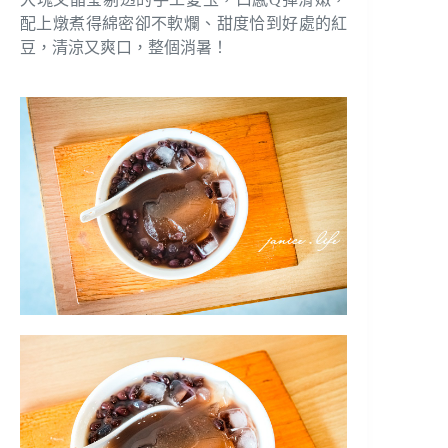
配上燉煮得綿密卻不軟爛、甜度恰到好處的紅
豆，清涼又爽口，整個消暑！