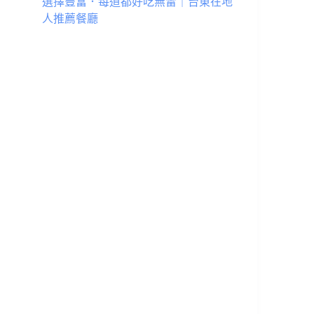
選擇豐富．每道都好吃無雷｜台東在地
人推薦餐廳