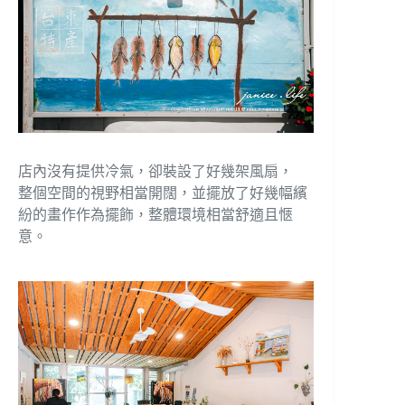
店內沒有提供冷氣，卻裝設了好幾架風扇，
整個空間的視野相當開闊，並擺放了好幾幅繽
紛的畫作作為擺飾，整體環境相當舒適且愜
意。