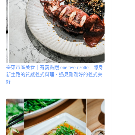
臺東市區美食｜有義點餓 one two risotto｜隱身
新生路的質感義式料理．遇見剛剛好的義式美
好