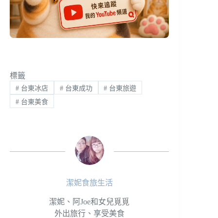
標籤
#
台東冰店
#
台東成功
#
台東旅遊
#
台東美食
潔妮食旅生活
潔妮、阿Joe和女兒覓覓
外出旅行、享受美食