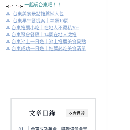
一起玩台東吧！！
🔺
台東美食景點推薦懶人包
🔺
台東早午餐提案｜精選10間
🔺
台東推薦小吃｜在地人不藏私30+
🔺
台東聚會餐廳｜14間在地人激推
🔺
台東池上一日遊｜池上推薦美食景點
🔺
台東成功一日遊｜推薦必吃美食清單
文章目錄
收合目錄
台東成功美食｜麒麟海灣食堂