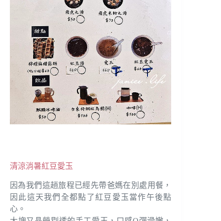
清涼消暑紅豆愛玉
因為我們這趟旅程已經先帶爸媽在別處用餐，
因此這天我們全都點了紅豆愛玉當作午後點
心。
大塊又晶瑩剔透的手工愛玉，口感Q彈滑嫩，