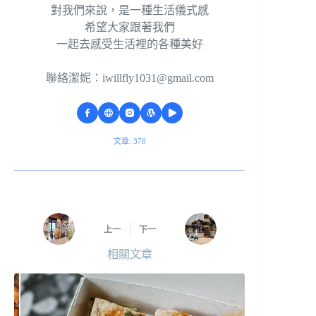
對我們來說，是一種生活儀式感
希望大家跟著我們
一起去感受生活裡的各種美好
聯絡潔妮：
iwillfly1031@gmail.com
文章: 378
上一
下一
相關文章