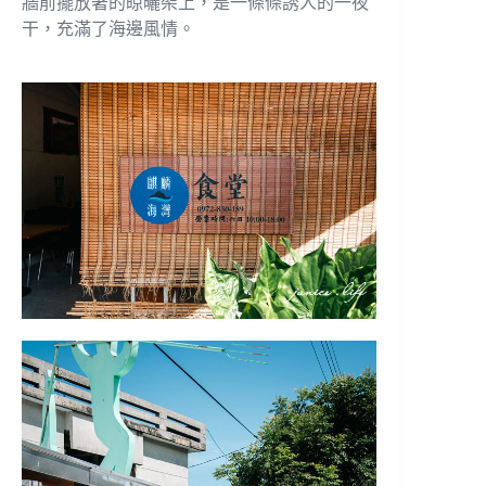
牆前擺放著的晾曬架上，是一條條誘人的一夜
干，充滿了海邊風情。