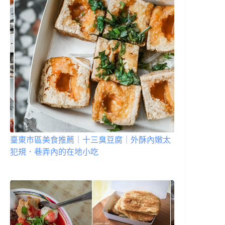
臺東市區美食推薦｜十三臭豆腐｜外酥內嫩太
犯規．巷弄內的在地小吃