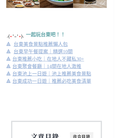
一起玩台東吧！！
🔺
台東美食景點推薦懶人包
🔺
台東早午餐提案｜精選10間
🔺
台東推薦小吃｜在地人不藏私30+
🔺
台東聚會餐廳｜14間在地人激推
🔺
台東池上一日遊｜池上推薦美食景點
🔺
台東成功一日遊｜推薦必吃美食清單
文章目錄
收合目錄