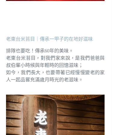
老東台米苔目｜傳承一甲子的在地好滋味
排隊也要吃！傳承60年的美味。
老東台米苔目，對我們家來說，是我們爸爸與
叔伯輩小時候與年輕時的回憶滋味；
如今，我們長大，也要帶著已經慢慢變老的家
人一起品嘗充滿歲月時光的老滋味。