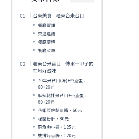
台東美食｜老東台米台目
餐廳資訊
交通建議
餐廳環境
餐廳菜單
老東台米苔目｜傳承一甲子的
在地好滋味
70年米苔目(湯)+茶滷蛋，
60+20元
麻辣乾拌米苔目+茶滷蛋，
60+20元
花椰菜佐胡麻醬，60元
秘醬粉肝，80元
飛魚卵小卷，125元
雙拼烤香腸，120元