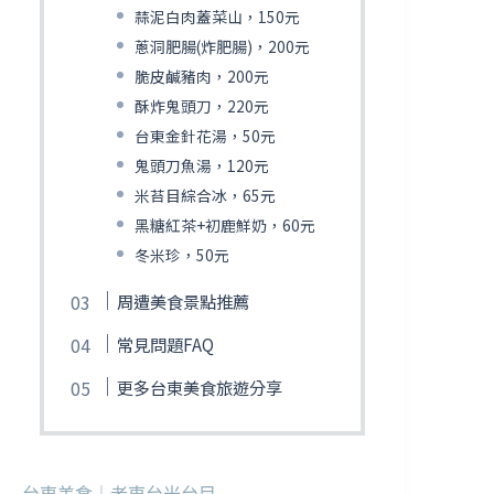
蒜泥白肉蓋菜山，150元
蔥洞肥腸(炸肥腸)，200元
脆皮鹹豬肉，200元
酥炸鬼頭刀，220元
台東金針花湯，50元
鬼頭刀魚湯，120元
米苔目綜合冰，65元
黑糖紅茶+初鹿鮮奶，60元
冬米珍，50元
周遭美食景點推薦
常見問題FAQ
更多台東美食旅遊分享