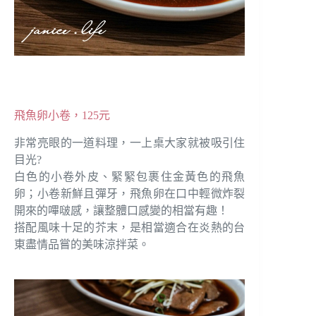
飛魚卵小卷，125元
非常亮眼的一道料理，一上桌大家就被吸引住
目光?
白色的小卷外皮、緊緊包裹住金黃色的飛魚
卵；小卷新鮮且彈牙，飛魚卵在口中輕微炸裂
開來的嗶啵感，讓整體口感變的相當有趣！
搭配風味十足的芥末，是相當適合在炎熱的台
東盡情品嘗的美味涼拌菜。