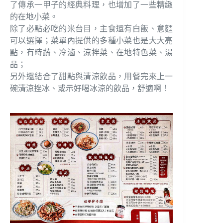
了傳承一甲子的經典料理，也增加了一些精緻
的在地小菜。
除了必點必吃的米台目，主食還有白飯、意麵
可以選擇；菜單內提供的多種小菜也是大大亮
點，有時蔬、冷滷、涼拌菜、在地特色菜、湯
品；
另外還結合了甜點與清涼飲品，用餐完來上一
碗清涼挫冰、或示好喝冰涼的飲品，舒適啊！