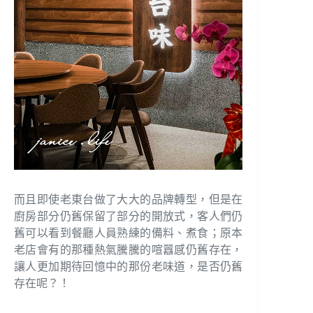
而且即使老東台做了大大的品牌轉型，但是在
廚房部分仍舊保留了部分的開放式，客人們仍
舊可以看到餐廳人員熟練的備料、煮食；原本
老店會有的那種熱氣騰騰的喧囂感仍舊存在，
讓人更加期待回憶中的那份老味道，是否仍舊
存在呢？！