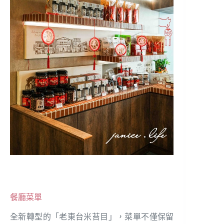
餐廳菜單
全新轉型的「老東台米苔目」，菜單不僅保留