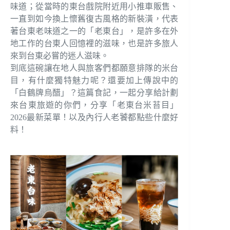
味道；從當時的東台戲院附近用小推⾞販售、
一直到如今換上懷舊復古風格的新裝潢，代表
著台東老味道之一的「老東台」，是許多在外
地工作的台東人回憶裡的滋味，也是許多旅人
來到台東必嘗的迷人滋味。
到底這碗讓在地人與旅客們都願意排隊的米台
目，有什麼獨特魅力呢？還要加上傳說中的
「白鶴牌烏醋」？這篇食記，一起分享給計劃
來台東旅遊的你們，分享「老東台米苔目」
2026最新菜單！以及內行人老饕都點些什麼好
料！