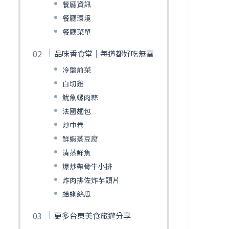
餐廳資訊
餐廳環境
餐廳菜單
品味香食堂｜每道都好吃無雷
冷盤前菜
白切雞
魷魚螺肉蒜
法國麵包
炒中卷
鮮蝦蒸豆腐
清蒸鮮魚
爆炒帶骨牛小排
炸肉排佐炸芋頭片
蛤蜊絲瓜
更多台東美食旅遊分享