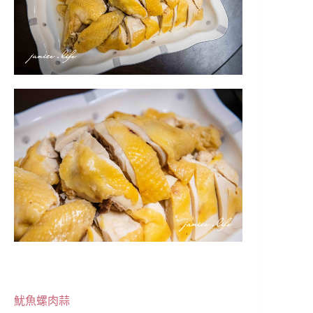
魷魚螺肉蒜