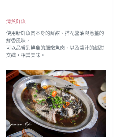
清蒸鮮魚
使用新鮮魚肉本身的鮮甜、搭配醬油與蔥薑的
鮮香風味，
可以品嘗到鮮魚的細嫩魚肉、以及醬汁的鹹甜
交織，相當美味。