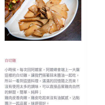
白切雞
小時候，每次回阿嬤家，阿嬤總會端上一大盤
這樣的白切雞，讓我們搭著蒜末醬油一起吃，
所以一看到這道料理，滿滿的回憶隨之而來！
沒有使用太多的調味，可以直接品嘗雞肉自然
的鮮甜，簡單、純粹；
雞肉皮香肉嫩，雞皮吃起來沒有油膩感，沾點
醬汁一起品嘗，味道很好。