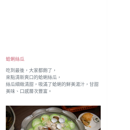
蛤蜊絲瓜
吃到最後，大家都飽了，
來點清新爽口的蛤蜊絲瓜，
絲瓜細緻清甜，吸滿了蛤蜊的鮮美湯汁，甘甜
美味、口感層次豐富。