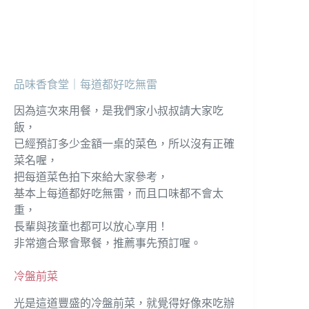
品味香食堂｜每道都好吃無雷
因為這次來用餐，是我們家小叔叔請大家吃
飯，
已經預訂多少金額一桌的菜色，所以沒有正確
菜名喔，
把每道菜色拍下來給大家參考，
基本上每道都好吃無雷，而且口味都不會太
重，
長輩與孩童也都可以放心享用！
非常適合聚會聚餐，推薦事先預訂喔。
冷盤前菜
光是這道豐盛的冷盤前菜，就覺得好像來吃辦