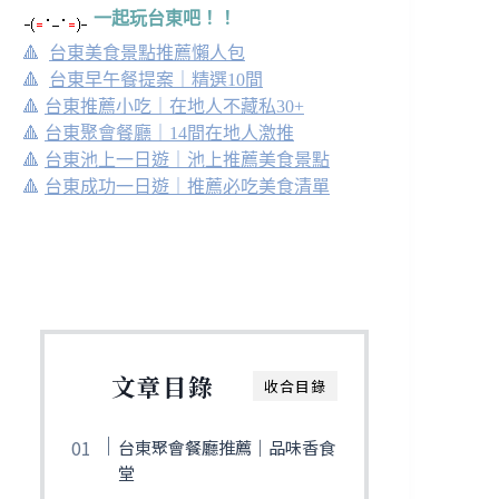
一起玩台東吧！！
🔺
台東美食景點推薦懶人包
🔺
台東早午餐提案｜精選10間
🔺
台東推薦小吃｜在地人不藏私30+
🔺
台東聚會餐廳｜14間在地人激推
🔺
台東池上一日遊｜池上推薦美食景點
🔺
台東成功一日遊｜推薦必吃美食清單
文章目錄
收合目錄
台東聚會餐廳推薦｜品味香食
堂