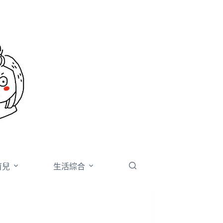
育兒
生活綜合