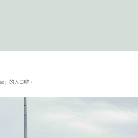
ao」的入口啦。