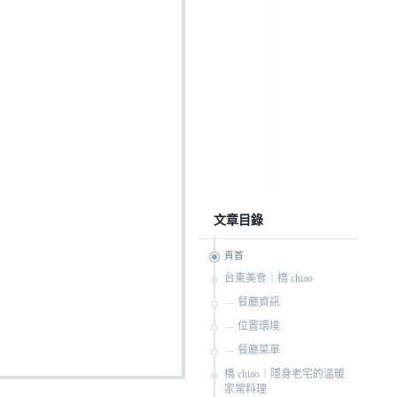
文章目錄
頁首
台東美食｜橋 chiao
餐廳資訊
位置環境
餐廳菜單
橋 chiao｜隱身老宅的溫暖
家常料理