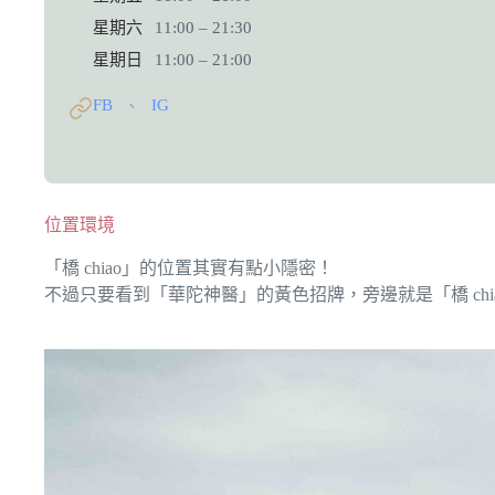
星期六
11:00 – 21:30
星期日
11:00 – 21:00
FB
IG
、
位置環境
「橋 chiao」的位置其實有點小隱密！
不過只要看到「華陀神醫」的黃色招牌，旁邊就是「橋 chi