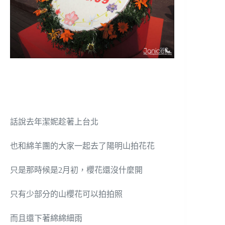
話說去年潔妮趁著上台北
也和綿羊團的大家一起去了陽明山拍花花
只是那時候是2月初，櫻花還沒什麼開
只有少部分的山櫻花可以拍拍照
而且還下著綿綿細雨