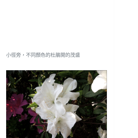
小徑旁，不同顏色的杜鵑開的茂盛