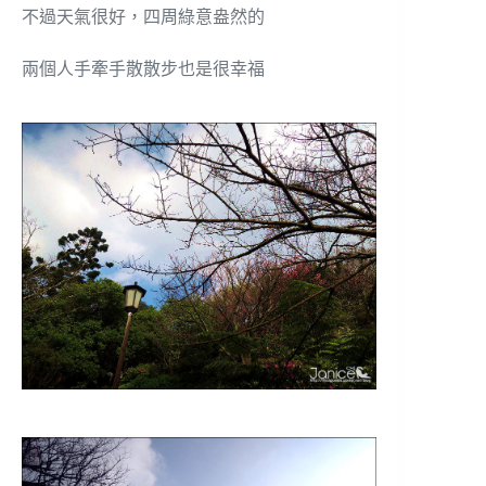
不過天氣很好，四周綠意盎然的
兩個人手牽手散散步也是很幸福