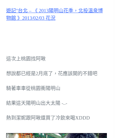
遊記°台北 – 《 2013陽明山花季，北投溫泉博
物館 》2013/02/03 花況
這次上桃園找阿啾
想說都已經是2月底了，花應該開的不錯吧
騎著車車從桃園衝陽明山
結果這天陽明山出大太陽 -..-
熱到潔妮跟阿啾還買了冷飲來喝XDDD