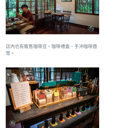
店內也有販售咖啡豆、咖啡禮盒、手沖咖啡壺
等。