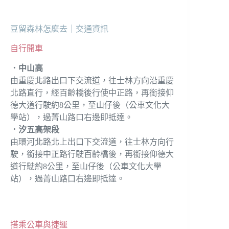
豆留森林怎麼去｜交通資訊
自行開車
．中山高
由重慶北路出口下交流道，往士林方向沿重慶
北路直行，經百齡橋後行使中正路，再銜接仰
德大道行駛約8公里，至山仔後（公車文化大
學站），過菁山路口右邊即抵達。
．汐五高架段
由環河北路北上出口下交流道，往士林方向行
駛，銜接中正路行駛百齡橋後，再銜接仰德大
道行駛約8公里，至山仔後（公車文化大學
站），過菁山路口右邊即抵達。
搭乘公車與捷運