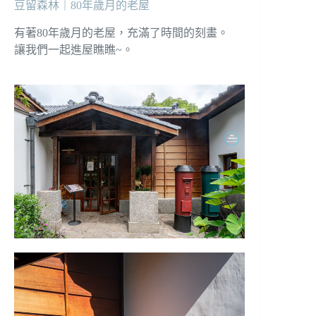
豆留森林｜80年歲月的老屋
有著80年歲月的老屋，充滿了時間的刻畫。
讓我們一起進屋瞧瞧~。