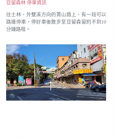
豆留森林 停車資訊
往士林、外雙溪方向的菁山路上，有一段可以
路邊停車，停好車後散步至豆留森留約不到10
分鐘路程。