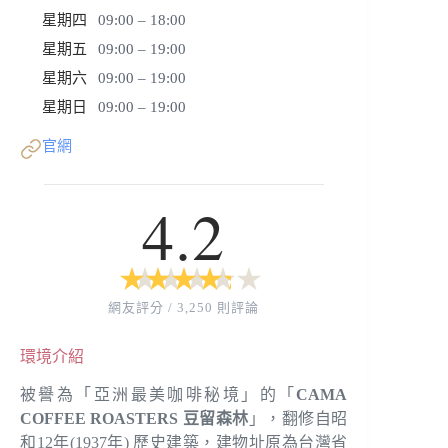
星期四
09:00 – 18:00
星期五
09:00 – 19:00
星期六
09:00 – 19:00
星期日
09:00 – 19:00
官網
4.2
★
★
★
★
★
★
★
★
★
★
網友評分 / 3,250 則評論
環境介紹
被譽為「亞洲最美咖啡秘境」的「
CAMA
COFFEE ROASTERS 豆留森林
」，翻修自昭
和12年(1937年) 歷史建築，建物址原為台灣省