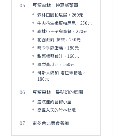
豆留森林｜仲夏新菜單
森林田園帕尼尼，260元
牛肉花生嫩蛋帕尼尼，350元
森林小王子兒童餐，220元
花園派對-抹茶，250元
時令季節蛋糕，180元
甜菜根藍莓汁，160元
鳳梨黃瓜汁，160元
哥斯大黎加-塔拉珠精選，
180元
豆留森林｜最夢幻的庭園
庭院裡的藝術小屋
高聳入天的竹林秘境
更多台北美食餐廳