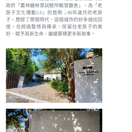
政府「農林廳林業試驗所轄管廳舍」，為「老
房子文化運動2.0」的首例；80年歲月的老房
子，歷經了那個時代、這個城市的好多過往回
憶，在經過整修與傳承，保留住老房子的美
好、賦予其新生命，繼續累積更多新故事。