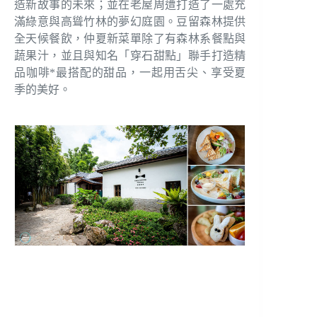
造新故事的未來；並在老屋周遭打造了一處充
滿綠意與高聳竹林的夢幻庭園。豆留森林提供
全天候餐飲，仲夏新菜單除了有森林系餐點與
蔬果汁，並且與知名「穿石甜點」聯手打造精
品咖啡*最搭配的甜品，一起用舌尖、享受夏
季的美好。