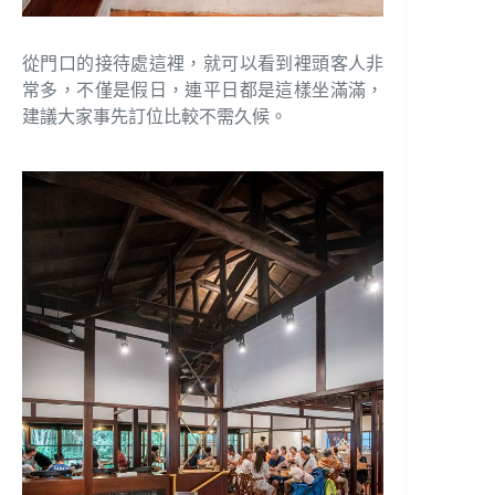
從門口的接待處這裡，就可以看到裡頭客人非
常多，不僅是假日，連平日都是這樣坐滿滿，
建議大家事先訂位比較不需久候。