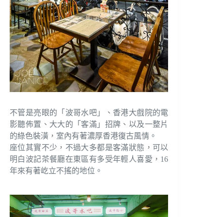
不管是亮眼的「波哥水吧」、香港大戲院的電
影聽佈置、大大的「客滿」招牌、以及一整片
的綠色裝潢，室內有著濃厚香港復古風情。
座位其實不少，不過大多都是客滿狀態，可以
明白波記茶餐廳在東區有多受年輕人喜愛，16
年來有著屹立不搖的地位。