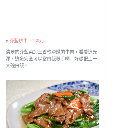
芥藍炒牛，230元
清翠的芥藍菜加上香軟滑嫩的牛肉，看看這光
澤，這道完全可以當白飯殺手啊！好想配上一
大碗白飯。