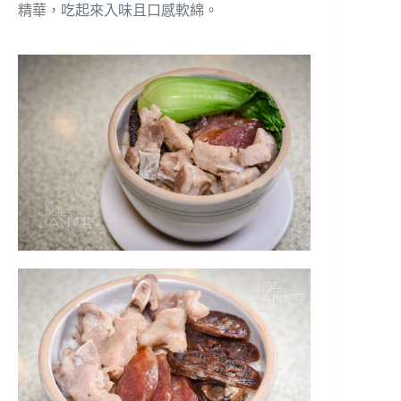
精華，吃起來入味且口感軟綿。