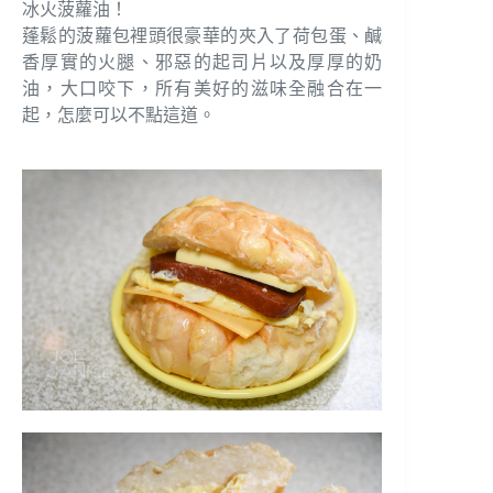
冰火菠蘿油！
蓬鬆的菠蘿包裡頭很豪華的夾入了荷包蛋、鹹
香厚實的火腿、邪惡的起司片以及厚厚的奶
油，大口咬下，所有美好的滋味全融合在一
起，怎麼可以不點這道。