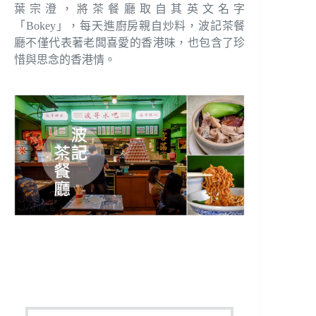
葉宗澄，將茶餐廳取自其英文名字
「Bokey」，每天進廚房親自炒料，波記茶餐
廳不僅代表著老闆喜愛的香港味，也包含了珍
惜與思念的香港情。