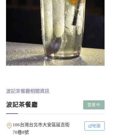
波記茶餐廳相關資訊
波記茶餐廳
營業中
106台灣台北市大安區延吉街
地圖
70巷8號