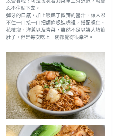
太營養啦！可是每次看到菜單上有這道，就會
忍不住點下去。
彈牙的口感，加上吸飽了微辣的醬汁，讓人忍
不住一口接一口把麵條吸進嘴裡，搭配蝦仁、
花枝塊、洋蔥以及青菜，雖然不足以讓人填飽
肚子，但是每次吃上一碗都覺得很幸福。