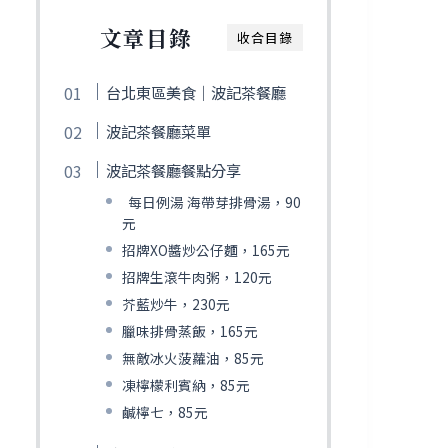
文章目錄
收合目錄
台北東區美食｜波記茶餐廳
波記茶餐廳菜單
波記茶餐廳餐點分享
每日例湯 海帶芽排骨湯，90
元
招牌XO醬炒公仔麵，165元
招牌生滾牛肉粥，120元
芥藍炒牛，230元
臘味排骨蒸飯，165元
無敵冰火菠蘿油，85元
凍檸檬利賓納，85元
鹹檸七，85元