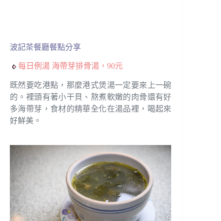
波記茶餐廳餐點分享
每日例湯 海帶芽排骨湯，90元
既然要吃港點，那麼港式煲湯一定要來上一碗
的。裡頭有著小干貝、熬煮軟嫩的肉骨還有好
多海帶芽，食材的精華全化在湯品裡，喝起來
好鮮美。