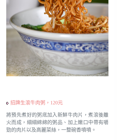
招牌生滾牛肉粥，120元
將預先煮好的粥底加入新鮮牛肉片，煮滾後離
火而成，細細綿綿的粥品、加上嫩口中帶有嚼
勁的肉片以及高麗菜絲，一整碗香噴噴。