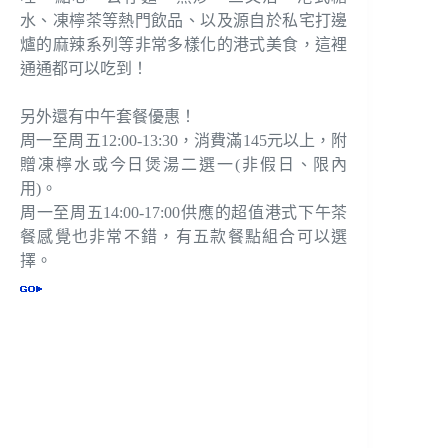
水、凍檸茶等熱門飲品、以及源自於私宅打邊
爐的麻辣系列等非常多樣化的港式美食，這裡
通通都可以吃到！
另外還有中午套餐優惠！
周一至周五12:00-13:30，消費滿145元以上，附
贈凍檸水或今日煲湯二選一(非假日、限內
用)。
周一至周五14:00-17:00供應的超值港式下午茶
餐感覺也非常不錯，有五款餐點組合可以選
擇。