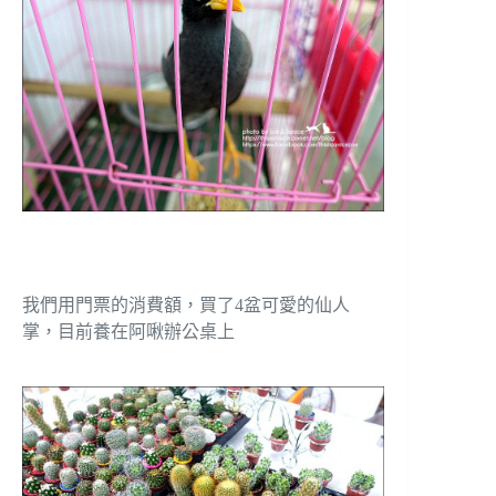
我們用門票的消費額，買了4盆可愛的仙人
掌，目前養在阿啾辦公桌上