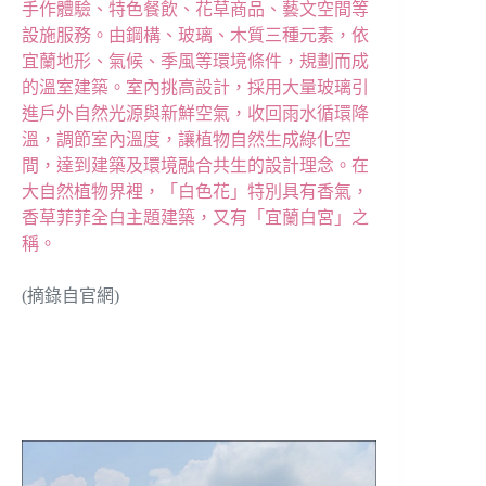
手作體驗、特色餐飲、花草商品、藝文空間等
設施服務。
由鋼構、玻璃、木質三種元素，依
宜蘭地形、氣候、季風等環境條件，規劃而成
的溫室建築。
室內挑高設計，採用大量玻璃引
進戶外自然光源與新鮮空氣，收回雨水循環降
溫，調節室內溫度，
讓植物自然生成綠化空
間，達到建築及環境融合共生的設計理念。
在
大自然植物界裡，「白色花」特別具有香氣，
香草菲菲全白主題建築，又有「宜蘭白宮」之
稱。
(摘錄自官網)