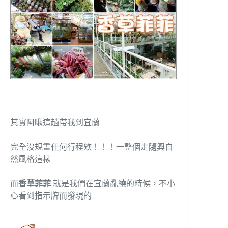
其實阿啾這趟帶我到宜蘭
完全沒規畫任何行程欸！！！一整個走隨興自
然風格這樣
而
香草菲菲
就是我們在宜蘭亂繞的時候，不小
心看到指示牌而發現的