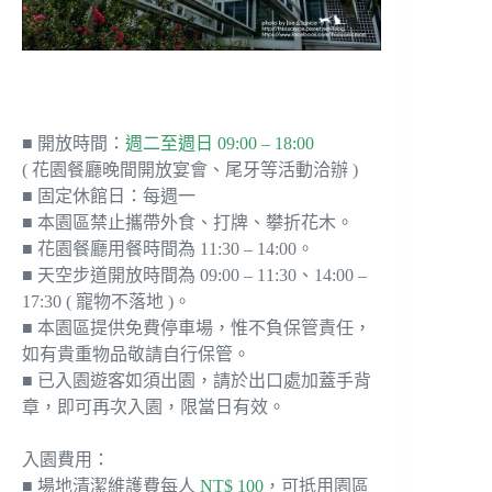
■ 開放時間：
週二至週日 09:00 – 18:00
( 花園餐廳晚間開放宴會、尾牙等活動洽辦 )
■ 固定休館日：每週一
■ 本園區禁止攜帶外食、打牌、攀折花木。
■ 花園餐廳用餐時間為 11:30 – 14:00。
■ 天空步道開放時間為 09:00 – 11:30、14:00 –
17:30 ( 寵物不落地 )。
■ 本園區提供免費停車場，惟不負保管責任，
如有貴重物品敬請自行保管。
■ 已入園遊客如須出園，請於出口處加蓋手背
章，即可再次入園，限當日有效。
入園費用：
■ 場地清潔維護費每人
NT$ 100
，可抵用園區