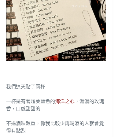
我們這天點了兩杯
一杯是有著超美藍色的
海洋之心
，濃濃的玫瑰
香，口感甜甜的
不過酒味較重，像我比較少再喝酒的人就會覺
得有點烈