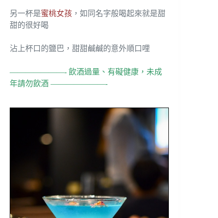
另一杯是
蜜桃女孩
，如同名字般喝起來就是甜
甜的很好喝
沾上杯口的鹽巴，甜甜鹹鹹的意外順口哩
———————- 飲酒過量、有礙健康，未成
年請勿飲酒 ———————-