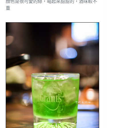
顏色是很可愛的綠，喝起來甜甜的，酒味較不
重