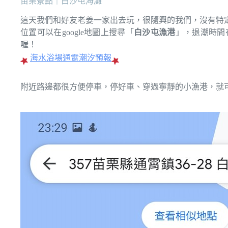
苗栗景點｜白沙屯海灘
這天我們和好友老姜一家出去玩，很隨興的我們，沒有特
位置可以在google地圖上搜尋「
白沙屯漁港
」，退潮時間
喔！
海水浴場通霄潮汐預報
附近路邊都很方便停車，停好車、穿過寧靜的小漁港，就