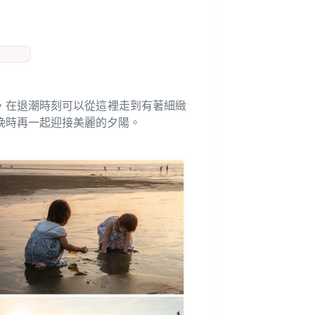
，在退潮時刻可以從這裡走到有著細緻
晚時再一起迎接美麗的夕陽。