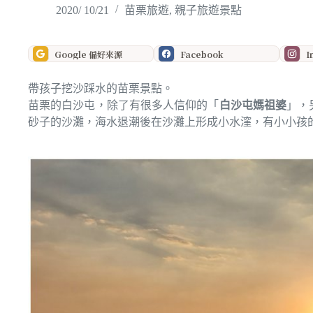
2020/ 10/21
苗栗旅遊
,
親子旅遊景點
Google 偏好來源
Facebook
I
帶孩子挖沙踩水的苗栗景點。
苗栗的白沙屯，除了有很多人信仰的「
白沙屯媽祖婆
」，
砂子的沙灘，海水退潮後在沙灘上形成小水漥，有小小孩