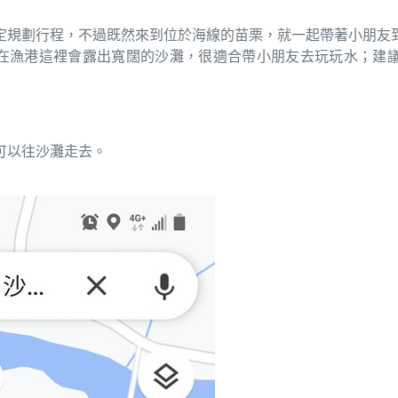
定規劃行程，不過既然來到位於海線的苗栗，就一起帶著小朋友
在漁港這裡會露出寬闊的沙灘，很適合帶小朋友去玩玩水；建
可以往沙灘走去。