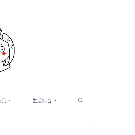
育兒
生活綜合