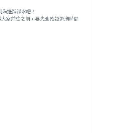
到海邊踩踩水吧！
議大家前往之前，要先查確認退潮時間