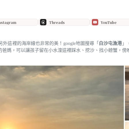
nstagram
Threads
YouTube
另外這裡的海岸線也非常的美！google地圖搜尋「
白沙屯漁港
」
的爸媽，可以讓孩子留在小水漥這裡踩水、挖沙、找小螃蟹，傍