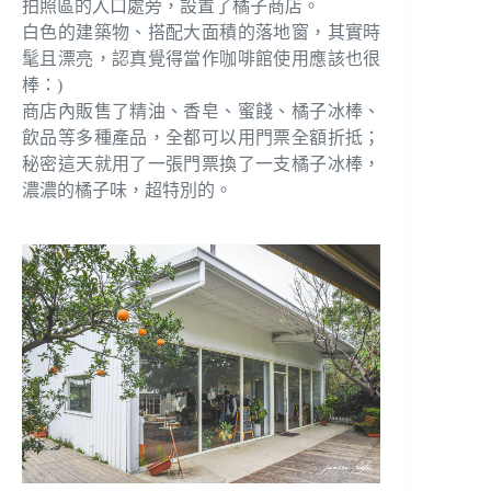
拍照區的入口處旁，設置了橘子商店。
白色的建築物、搭配大面積的落地窗，其實時
髦且漂亮，認真覺得當作咖啡館使用應該也很
棒：)
商店內販售了精油、香皂、蜜餞、橘子冰棒、
飲品等多種產品，全都可以用門票全額折抵；
秘密這天就用了一張門票換了一支橘子冰棒，
濃濃的橘子味，超特別的。