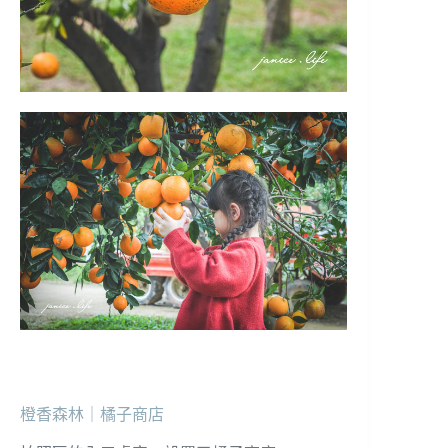
橙香森林｜橘子商店