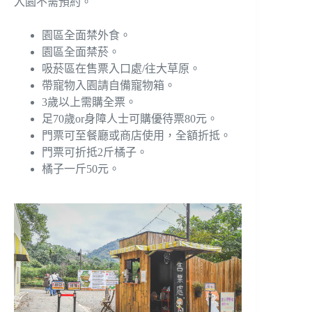
入園不需預約。
園區全面禁外食。
園區全面禁菸。
吸菸區在售票入口處/往大草原。
帶寵物入園請自備寵物箱。
3歲以上需購全票。
足70歲or身障人士可購優待票80元。
門票可至餐廳或商店使用，全額折抵。
門票可折抵2斤橘子。
橘子一斤50元。