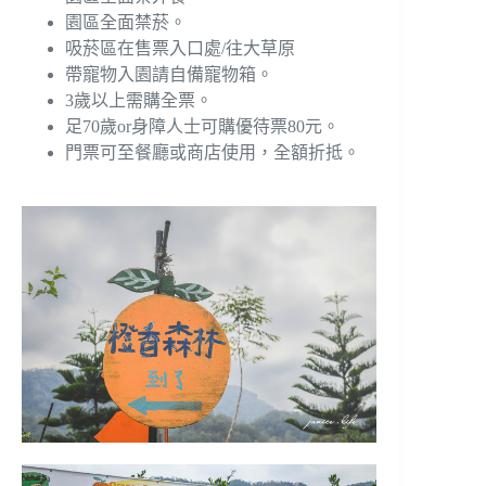
園區全面禁菸。
吸菸區在售票入口處/往大草原
帶寵物入園請自備寵物箱。
3歲以上需購全票。
足70歲or身障人士可購優待票80元。
門票可至餐廳或商店使用，全額折抵。