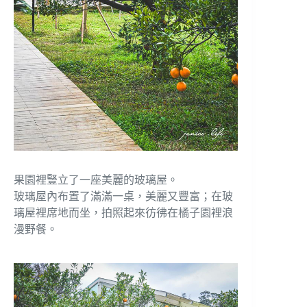
果園裡豎立了一座美麗的玻璃屋。
玻璃屋內布置了滿滿一桌，美麗又豐富；在玻
璃屋裡席地而坐，拍照起來彷彿在橘子園裡浪
漫野餐。