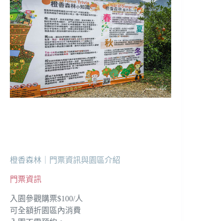
橙香森林｜門票資訊與園區介紹
門票資訊
入園參觀購票$100/人
可全額折園區內消費