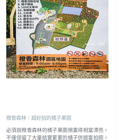
橙香森林｜超好拍的橘子果園
必須說橙香森林的橘子果園規畫得相當漂亮，
不僅保留了大量結實累累的橘子供遊客拍照，