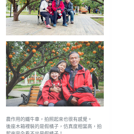
農作用的鐵牛車，拍照起來也很有感覺。
後座木箱裡裝的是假橘子，仿真度相當高，拍
起來完全看不出是假橘子！