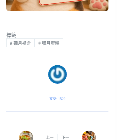
標籤
#
彌月禮盒
#
彌月蛋糕
文章: 1520
上一
下一