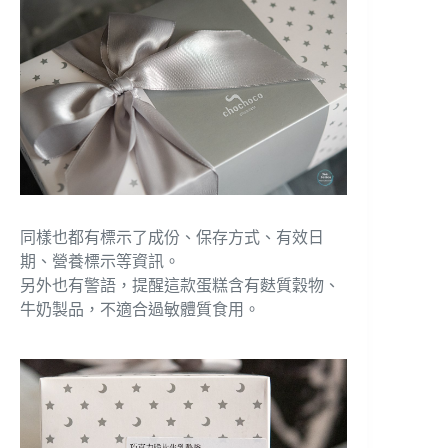
同樣也都有標示了成份、保存方式、有效日
期、營養標示等資訊。
另外也有警語，提醒這款蛋糕含有麩質穀物、
牛奶製品，不適合過敏體質食用。