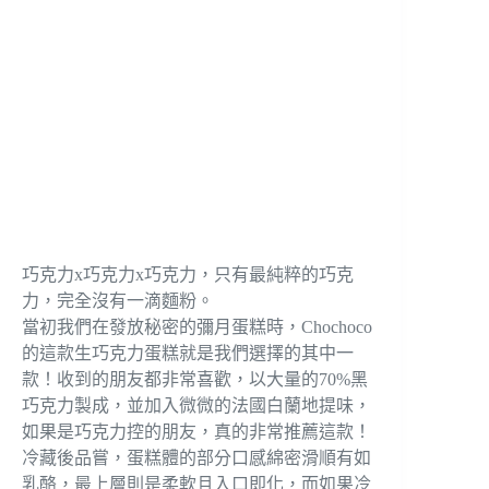
巧克力x巧克力x巧克力，只有最純粹的巧克
力，完全沒有一滴麵粉。
當初我們在發放秘密的彌月蛋糕時，Chochoco
的這款生巧克力蛋糕就是我們選擇的其中一
款！收到的朋友都非常喜歡，以大量的70%黑
巧克力製成，並加入微微的法國白蘭地提味，
如果是巧克力控的朋友，真的非常推薦這款！
冷藏後品嘗，蛋糕體的部分口感綿密滑順有如
乳酪，最上層則是柔軟且入口即化，而如果冷