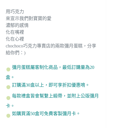
用巧克力
來宣示我們對寶寶的愛
濃郁的感情
化在嘴裡
化在心裡
chochoco巧克力專賣店的兩款彌月蛋糕，分享
給你們：)
彌月蛋糕屬客制化商品，最低訂購量為20
盒。
訂購滿30盒以上，即可享折扣優惠唷。
每款禮盒皆會幫繫上緞帶，並附上公版彌月
卡。
如購買滿50盒可免費客製彌月卡。