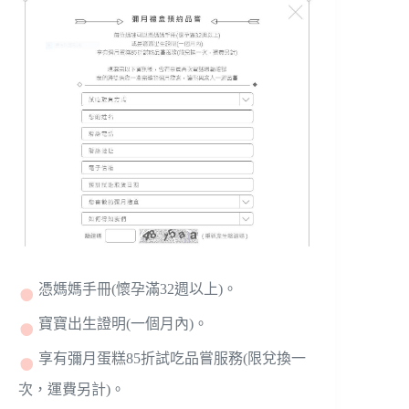
憑媽媽手冊(懷孕滿32週以上)。
寶寶出生證明(一個月內)。
享有彌月蛋糕85折試吃品嘗服務(限兌換一
次，運費另計)。