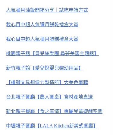
人氣彌月油飯開箱分享｜試吃申請方式
我心目中超人氣彌月餅乾禮盒大賞
我心目中超人氣彌月蛋糕禮盒大賞
桃園親子館【貝兒絲樂園 尋夢美國主題館】
新竹親子館【愛兒悅嬰兒婦幼用品】
【雄獅文具想像力製造所】太美色筆牆
台北親子餐廳【農人餐桌】食材產地直送
新北親子餐廳【食之有情】專屬兒童遊戲空間
中壢親子餐廳【LALA Kitchen新美式餐廳】