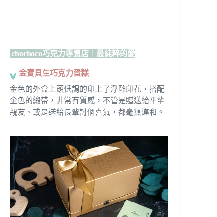
chochoco巧克力專賣店｜最純粹的愛
金寶貝生巧克力蛋糕
金色的外盒上頭低調的印上了浮雕印花，搭配
金色的緞帶，非常有質感，不管是贈送給平輩
親友、或是送給長輩討個喜氣，都毫無違和。