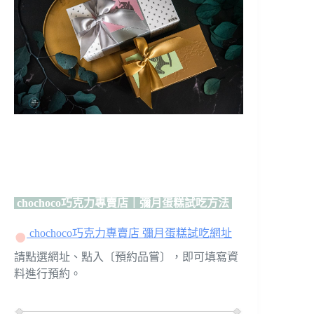
chochoco巧克力專賣店｜彌月蛋糕試吃方法
chochoco巧克力專賣店
彌月蛋糕試吃網址
請點選網址、點入〔預約品嘗〕，即可填寫資
料進行預約。