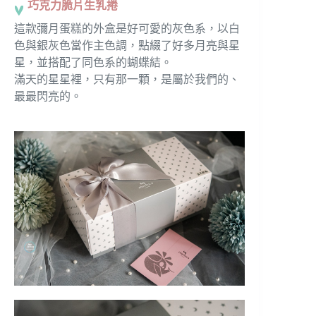
巧克力脆片生乳捲
這款彌月蛋糕的外盒是好可愛的灰色系，以白
色與銀灰色當作主色調，點綴了好多月亮與星
星，並搭配了同色系的蝴蝶結。
滿天的星星裡，只有那一顆，是屬於我們的、
最最閃亮的。