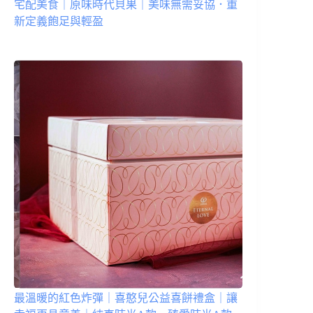
宅配美食｜原味時代貝果｜美味無需妥協．重
新定義飽足與輕盈
最溫暖的紅色炸彈｜喜憨兒公益喜餅禮盒｜讓