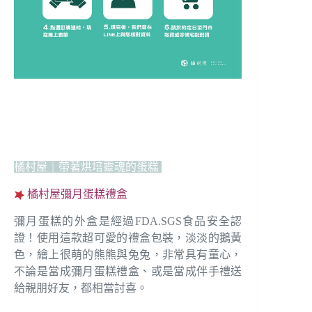
橘村屋｜帶著烘培靈魂的蛋糕
橘村屋彌月蛋糕禮盒
彌月蛋糕的外盒是經過FDA.SGS食品安全認
證！使用這款超可愛的禮盒包裝，淡淡的鵝黃
色，繪上很萌的熊熊與兔兔，非常具有童心，
不論是當成彌月蛋糕禮盒、或是當成伴手禮送
給親朋好友，都相當討喜。