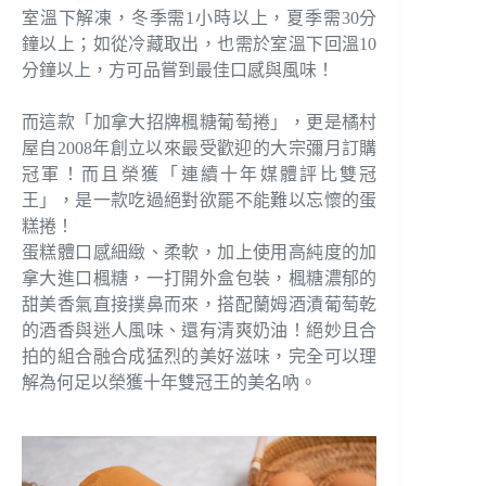
室溫下解凍，冬季需1小時以上，夏季需30分
鐘以上；如從冷藏取出，也需於室溫下回溫10
分鐘以上，方可品嘗到最佳口感與風味！
而這款「加拿大招牌楓糖葡萄捲」，更是橘村
屋自2008年創立以來最受歡迎的大宗彌月訂購
冠軍！而且榮獲「連續十年媒體評比雙冠
王」，是一款吃過絕對欲罷不能難以忘懷的蛋
糕捲！
蛋糕體口感細緻、柔軟，加上使用高純度的加
拿大進口楓糖，一打開外盒包裝，楓糖濃郁的
甜美香氣直接撲鼻而來，搭配蘭姆酒漬葡萄乾
的酒香與迷人風味、還有清爽奶油！絕妙且合
拍的組合融合成猛烈的美好滋味，完全可以理
解為何足以榮獲十年雙冠王的美名吶。