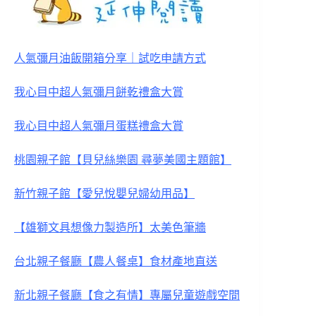
人氣彌月油飯開箱分享｜試吃申請方式
我心目中超人氣彌月餅乾禮盒大賞
我心目中超人氣彌月蛋糕禮盒大賞
桃園親子館【貝兒絲樂園 尋夢美國主題館】
新竹親子館【愛兒悅嬰兒婦幼用品】
【雄獅文具想像力製造所】太美色筆牆
台北親子餐廳【農人餐桌】食材產地直送
新北親子餐廳【食之有情】專屬兒童遊戲空間