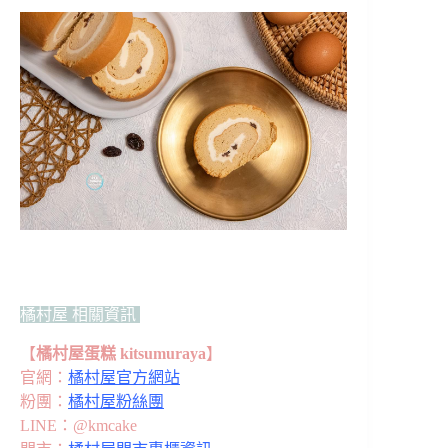
橘村屋 相關資訊
【
橘村屋蛋糕 kitsumuraya
】
官網：
橘村屋官方網站
粉團：
橘村屋粉絲團
LINE：@kmcake