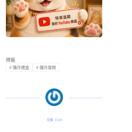
標籤
#
彌月禮盒
#
彌月蛋糕
文章: 1529