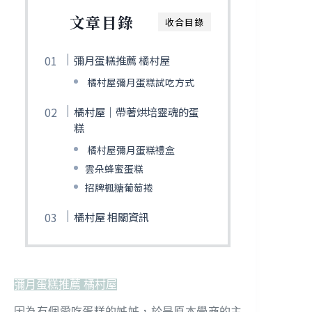
文章目錄
收合目錄
彌月蛋糕推薦 橘村屋
橘村屋彌月蛋糕試吃方式
橘村屋｜帶著烘培靈魂的蛋
糕
橘村屋彌月蛋糕禮盒
雲朵蜂蜜蛋糕
招牌楓糖葡萄捲
橘村屋 相關資訊
彌月蛋糕推薦 橘村屋
因為有個愛吃蛋糕的姊姊，於是原本學商的主