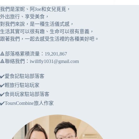
我們是潔妮、阿Joe和女兒覓覓，
外出旅行、享受美食，
對我們來說，是一種生活儀式感，
生活其實可以很有趣、生命可以很有意義，
跟著我們，一起去感受生活裡的各種美好吧。
🔺部落格累積流量：​​19,201,867
🔺聯絡我們：
iwillfly1031@gmail.com
✔️愛食記駐站部落客
✔️輕旅行駐站玩家
✔️食尚玩家駐站部落客
✔️ToursCombine旅人作家