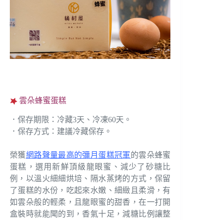
雲朵蜂蜜蛋糕
．保存期限：冷藏3天、冷凍60天。
．保存方式：建議冷藏保存。
榮獲
網路聲量最高的彌月蛋糕冠軍
的雲朵蜂蜜
蛋糕，選用新鮮頂級龍眼蜜、減少了砂糖比
例，以溫火細細烘培、隔水蒸烤的方式，保留
了蛋糕的水份，吃起來水嫩、細緻且柔滑，有
如雲朵般的輕柔，且龍眼蜜的甜香，在一打開
盒裝時就能聞的到，香氣十足，減糖比例讓整