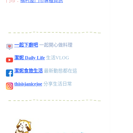
門市：
橘村屋門市專櫃資訊
一起下廚吧
一起開心做料理
潔妮 Daily Life
生活VLOG
潔妮食旅生活
最新動態都在這
thisisjanicejoe
分享生活日常