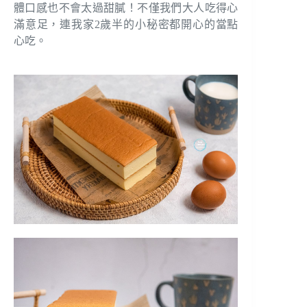
體口感也不會太過甜膩！不僅我們大人吃得心
滿意足，連我家2歲半的小秘密都開心的當點
心吃。