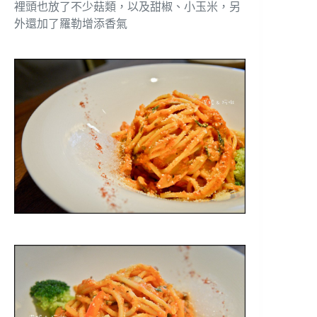
裡頭也放了不少菇類，以及甜椒、小玉米，另
外還加了羅勒增添香氣