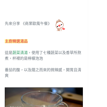
先來分享 《商業歐風午餐》
主廚精選湯品
這是
蔬菜清湯
，使用了七種蔬菜以及香草所熬
煮，杯裡的是檸檬泡泡
番茄的酸，以及隨之而來的微辣感，開胃且清
爽