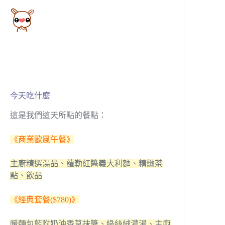
今天吃什麼
這是我們這天所點的餐點：
《商業歐風午餐》
主廚精選湯品、蘿勒紅醬義大利麵、精緻茶
點、飲品
《經典套餐($780)》
暖麵包藍附奶油香草抹醬、綠絲絨濃湯、主廚