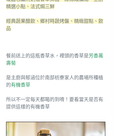
精選小點、法式焗三鮮
經典蔬果醋飲、鄉村時蔬烤盤、精緻甜點、飲
品
餐前送上的這瓶香草水，裡頭的香草是
芳香萬
壽菊
是主廚與郁涵位於南部枋寮家人的農場所種植
的
有機香草
所以不一定每天都喝的到唷！要看當天是否有
提供這樣的有機香草