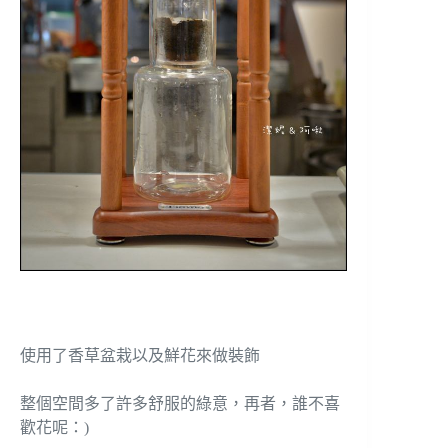
使用了香草盆栽以及鮮花來做裝飾
整個空間多了許多舒服的綠意，再者，誰不喜
歡花呢：)