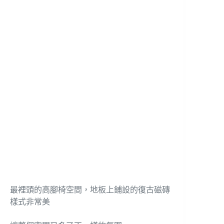
最裡頭的高腳椅空間，地板上鋪設的復古磁磚
樣式非常美