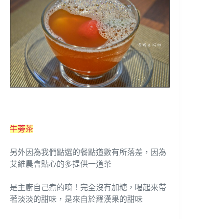
牛蒡茶
另外因為我們點選的餐點道數有所落差，因為
艾維農會貼心的多提供一道茶
是主廚自己煮的唷！完全沒有加糖，喝起來帶
著淡淡的甜味，是來自於羅漢果的甜味