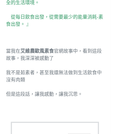
全的生活環境。
從每日飲食出發，從需要最少的能量消耗-素
食出發。 』
當我在
艾維農歐風素食
官網故事中，看到這段
故事，我深深被感動了
我不是茹素者，甚至我還無法做到生活飲食中
沒有肉類
但是這段話，讓我感動，讓我沉思。