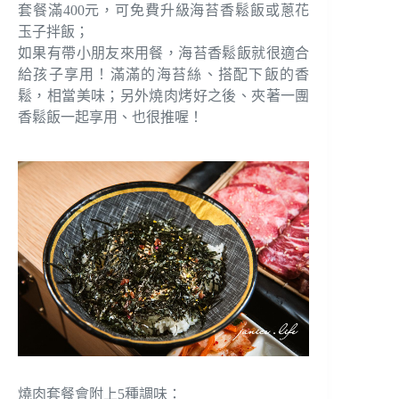
套餐滿400元，可免費升級海苔香鬆飯或蔥花
玉子拌飯；
如果有帶小朋友來用餐，海苔香鬆飯就很適合
給孩子享用！滿滿的海苔絲、搭配下飯的香
鬆，相當美味；另外燒肉烤好之後、夾著一團
香鬆飯一起享用、也很推喔！
燒肉套餐會附上5種調味：