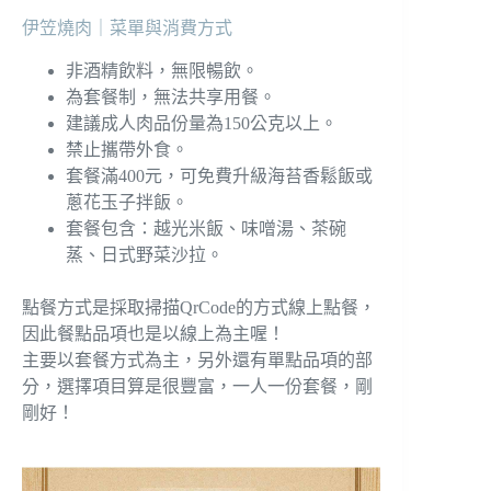
伊笠燒肉｜菜單與消費方式
非酒精飲料，無限暢飲。
為套餐制，無法共享用餐。
建議成人肉品份量為150公克以上。
禁止攜帶外食。
套餐滿400元，可免費升級海苔香鬆飯或
蔥花玉子拌飯。
套餐包含：越光米飯、味噌湯、茶碗
蒸、日式野菜沙拉。
點餐方式是採取掃描QrCode的方式線上點餐，
因此餐點品項也是以線上為主喔！
主要以套餐方式為主，另外還有單點品項的部
分，選擇項目算是很豐富，一人一份套餐，剛
剛好！