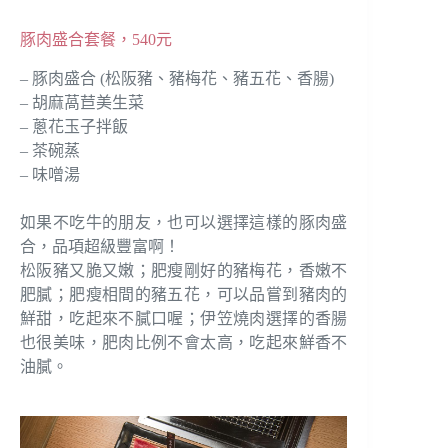
豚肉盛合套餐，540元
– 豚肉盛合 (松阪豬、豬梅花、豬五花、香腸)
– 胡麻萵苣美生菜
– 蔥花玉子拌飯
– 茶碗蒸
– 味噌湯
如果不吃牛的朋友，也可以選擇這樣的豚肉盛
合，品項超級豐富啊！
松阪豬又脆又嫩；肥瘦剛好的豬梅花，香嫩不
肥膩；肥瘦相間的豬五花，可以品嘗到豬肉的
鮮甜，吃起來不膩口喔；伊笠燒肉選擇的香腸
也很美味，肥肉比例不會太高，吃起來鮮香不
油膩。