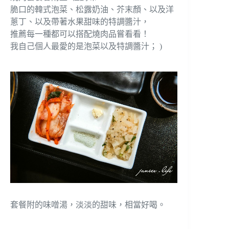
脆口的韓式泡菜、松露奶油、芥末顏、以及洋
蔥丁、以及帶著水果甜味的特調醬汁，
推薦每一種都可以搭配燒肉品嘗看看！
我自己個人最愛的是泡菜以及特調醬汁； )
套餐附的味噌湯，淡淡的甜味，相當好喝。