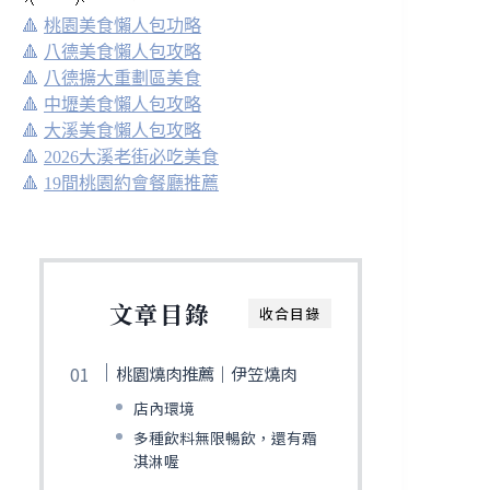
🔺
桃園美食懶人包功略
🔺
八德美食懶人包攻略
🔺
八德擴大重劃區美食
🔺
中壢美食懶人包攻略
🔺
大溪美食懶人包攻略
🔺
2026大溪老街必吃美食
🔺
19間桃園約會餐廳推薦
文章目錄
收合目錄
桃園燒肉推薦｜伊笠燒肉
店內環境
多種飲料無限暢飲，還有霜
淇淋喔