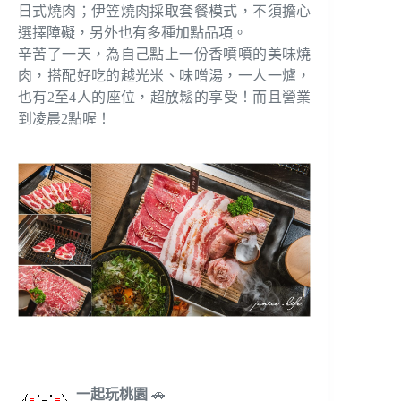
日式燒肉；伊笠燒肉採取套餐模式，不須擔心
選擇障礙，另外也有多種加點品項。
辛苦了一天，為自己點上一份香噴噴的美味燒
肉，搭配好吃的越光米、味噌湯，一人一爐，
也有2至4人的座位，超放鬆的享受！而且營業
到凌晨2點喔！
一起玩桃園
🚗