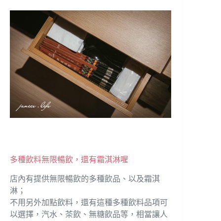
多種飲料無限暢飲，還有霜淇淋喔
店內有提供無限暢飲的多種飲品、以及霜淇
淋；
不用另外加點飲料，還有這種多種飲料品項可
以選擇，汽水、茶飲、無糖飲品等，相當讓人