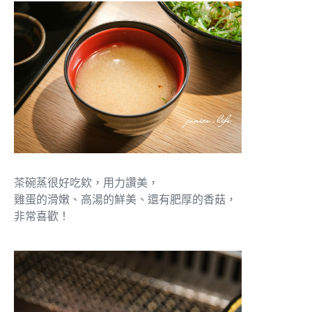
茶碗蒸很好吃欸，用力讚美，
雞蛋的滑嫩、高湯的鮮美、還有肥厚的香菇，
非常喜歡！