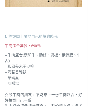
伊笠燒肉｜屬於自己的燒肉時光
牛肉盛合套餐，690元
– 牛肉盛合(澳和牛、肋條、翼板、橫膈膜、牛
舌)
– 和風芥末子沙拉
– 海苔香鬆飯
– 茶碗蒸
– 味噌湯
喜歡牛肉的朋友，不妨來上一份牛肉盛合，好
好犒賞自己一番！