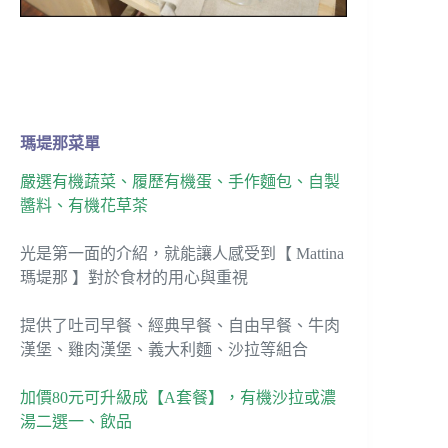
瑪堤那菜單
嚴選有機蔬菜、履歷有機蛋、手作麵包、自製
醬料、有機花草茶
光是第一面的介紹，就能讓人感受到【 Mattina
瑪堤那 】對於食材的用心與重視
提供了吐司早餐、經典早餐、自由早餐、牛肉
漢堡、雞肉漢堡、義大利麵、沙拉等組合
加價80元可升級成【A套餐】，有機沙拉或濃
湯二選一、飲品