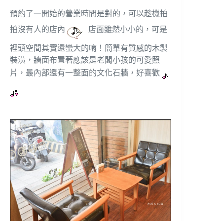
預約了一開始的營業時間是對的，可以趁機拍
拍沒有人的店內
店面雖然小小的，可是
裡頭空間其實還蠻大的唷！簡單有質感的木製
裝潢，牆面布置著應該是老闆小孩的可愛照
片，最內部還有一整面的文化石牆，好喜歡