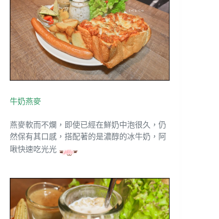
牛奶燕麥
燕麥軟而不爛，即使已經在鮮奶中泡很久，仍
然保有其口感，搭配著的是濃醇的冰牛奶，阿
啾快速吃光光