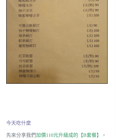
今天吃什麼
先來分享我們
加價110元升級成的【B套餐】
，