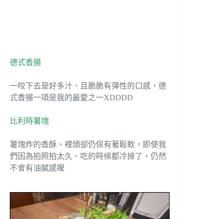
德式香腸
一咬下去是好多汁、且脆脆有彈性的口感，德
式香腸一項是我的最愛之一XDDDD
比利時薯塊
薯塊炸的香酥、裡頭卻仍保有著鬆軟，即使我
們因為拍照拍太久、吃的時候都冷掉了，仍然
不會有油膩感喔