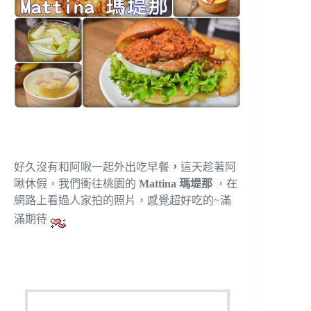
好久沒有和阿啾一起外出吃早餐
，
這天趁著阿
啾休假，我們衝往桃園的
Mattina 瑪堤那
，在
網路上看過人家拍的照片，感覺超好吃的~滿
滿期待