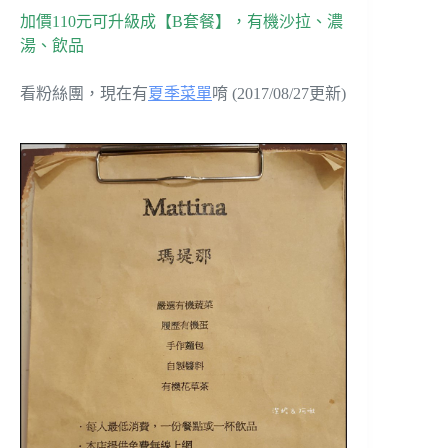
加價110元可升級成【B套餐】，有機沙拉、濃
湯、飲品
看粉絲團，現在有
夏季菜單
唷 (2017/08/27更新)