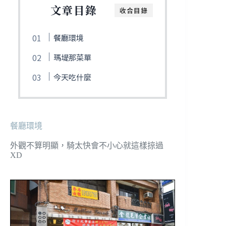
文章目錄
收合目錄
餐廳環境
瑪堤那菜單
今天吃什麼
餐廳環境
外觀不算明顯，騎太快會不小心就這樣掠過
XD