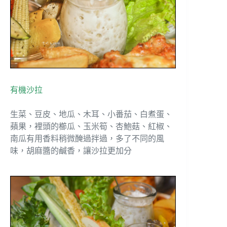
有機沙拉
生菜、豆皮、地瓜、木耳、小番茄、白煮蛋、
蘋果，裡頭的櫛瓜、玉米筍、杏鮑菇、紅椒、
南瓜有用香料稍微醃過拌過，多了不同的風
味，胡麻醬的鹹香，讓沙拉更加分