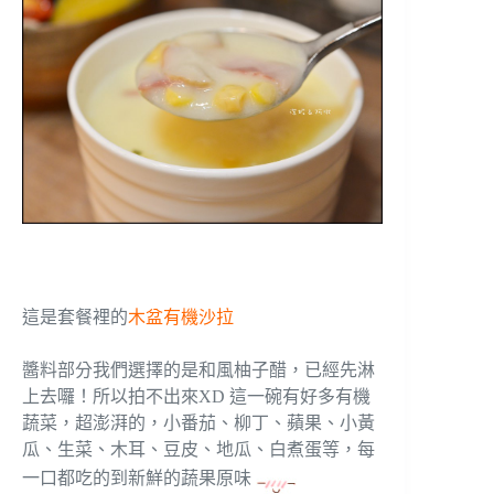
這是套餐裡的
木盆有機沙拉
醬料部分我們選擇的是和風柚子醋，已經先淋
上去囉！所以拍不出來XD 這一碗有好多有機
蔬菜，超澎湃的，小番茄、柳丁、蘋果、小黃
瓜、生菜、木耳、豆皮、地瓜、白煮蛋等，每
一口都吃的到新鮮的蔬果原味