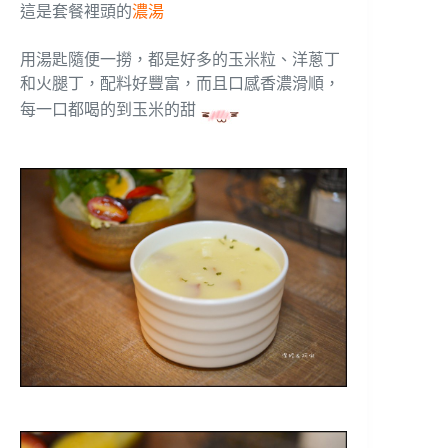
這是套餐裡頭的
濃湯
用湯匙隨便一撈，都是好多的玉米粒、洋蔥丁
和火腿丁，配料好豐富，而且口感香濃滑順，
每一口都喝的到玉米的甜