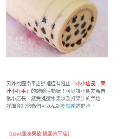
另外桃園南平店這裡還有推出「
小小店長 – 果
汁小打手
」的體驗活動喔！可以讓小朋友親自
當小店長，感受挑選水果以及打果汁的樂趣，
詳細資訊爸媽們可以私訊
粉絲團
詢問唷！
【
ikiwi趣味果飲 桃園南平店
】