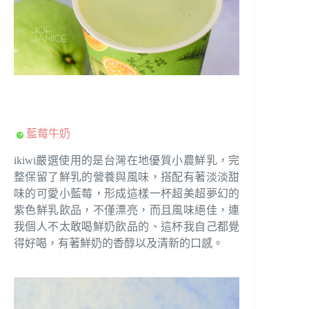
藍莓牛奶
ikiwi嚴選使用的是台灣在地優質小農鮮乳，完
整保留了鮮乳的營養與風味，搭配有著淡淡甜
味的可愛小藍莓，形成這樣一杯超美超夢幻的
紫色鮮乳飲品，不僅漂亮，而且風味絕佳，連
我個人不太敢喝鮮奶飲品的、這杯我自己都覺
得好喝，有著鮮奶的香醇以及清新的口感。