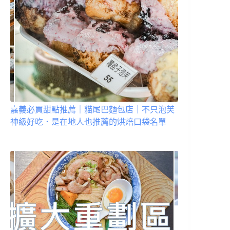
嘉義必買甜點推薦｜貓尾巴麵包店｜不只泡芙
神級好吃．是在地人也推薦的烘焙口袋名單