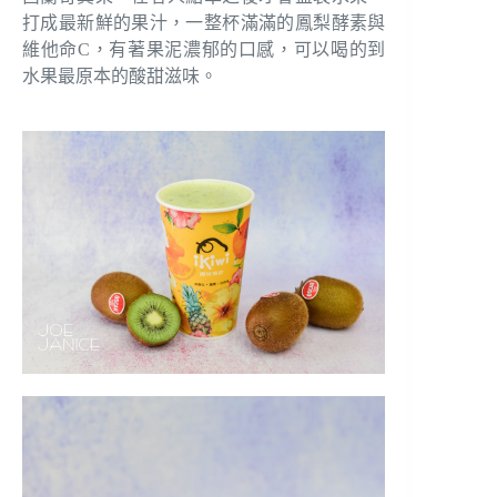
打成最新鮮的果汁，一整杯滿滿的鳳梨酵素與
維他命C，有著果泥濃郁的口感，可以喝的到
水果最原本的酸甜滋味。