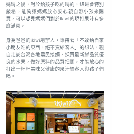
媽媽之後，對於給孩子吃的喝的，總是會特別
嚴格，能夠讓媽媽放心安心親自帶小孩來購
買，可以想見媽媽們對於ikiwi的現打果汁有多
麼滿意。
身為爸爸的ikiwi創辦人，秉持著「不敢給自家
小朋友吃的東西，絕不賣給客人」的想法，親
自走訪台灣各地農民接觸，採買最新鮮品質優
良的水果，做好原料的品質把關，才能放心的
打出一杯杯美味又健康的果汁給客人與孩子們
喝。