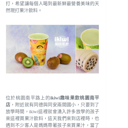
打，希望讓每個人喝到最新鮮最營養美味的天
然現打果汁飲料。
位於桃園南平路上的
ikiwi趣味果飲桃園南平
店
，附近就有同德與同安兩間國小，只要到了
放學時間，ikiwi這裡就會湧入許多放學的孩子
來這裡買果汁飲料，這天我們來到店裡時，也
遇到不少客人是媽媽帶著孩子來買果汁，當了