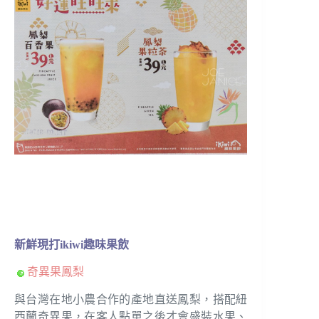
新鮮現打ikiwi趣味果飲
奇異果鳳梨
與台灣在地小農合作的產地直送鳳梨，搭配紐
西蘭奇異果，在客人點單之後才會盛裝水果、