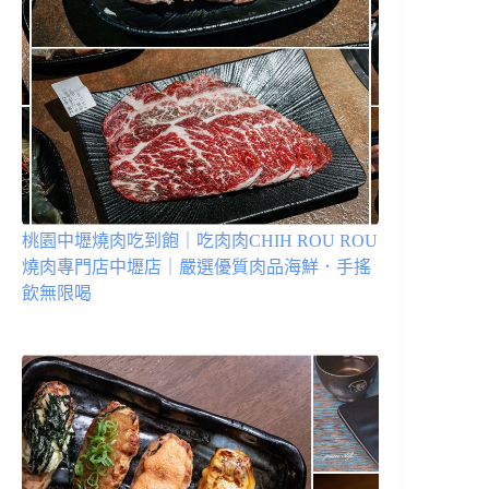
桃園中壢燒肉吃到飽｜吃肉肉CHIH ROU ROU
燒肉專門店中壢店｜嚴選優質肉品海鮮．手搖
飲無限喝