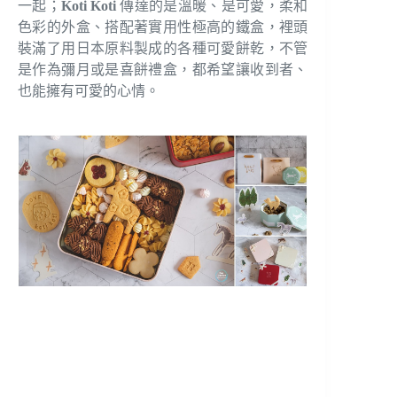
一起；
Koti Koti
傳達的是溫暖、是可愛，柔和
色彩的外盒、搭配著實用性極高的鐵盒，裡頭
裝滿了用日本原料製成的各種可愛餅乾，不管
是作為彌月或是喜餅禮盒，都希望讓收到者、
也能擁有可愛的心情。