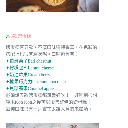
5款磅蛋糕
磅蛋糕有五款，不僅口味獨特豐富，在色彩的
搭配上也很有層次呢。口味包含有：
✦伯爵栗子Earl chestnut
✦檸檬起司Lemon cheese
✦奶油莓果Cream berry
✦榛果巧克力hazelnut chocolate
✦焦糖蘋果Caramel apple
必須說五款磅蛋糕都無敵好吃！！好吃到很想
呼求Koti Koti之後可以販售整條的磅蛋糕！
每種口味只有一片實在太讓人意猶未盡吶。