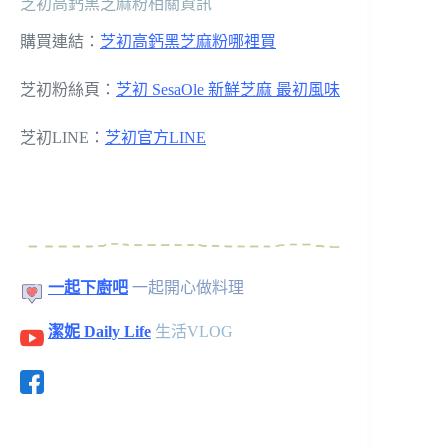
芝初高鈣黑芝麻粉相關資訊
購買連結：
芝初高鈣黑芝麻粉哪裡買
芝初粉絲頁：
芝初 SesaOle 新鮮芝麻 最初風味
芝初LINE：
芝初官方LINE
一起下廚吧
一起開心做料理
潔妮 Daily Life
生活VLOG