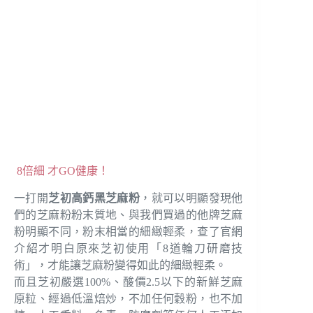
8倍細 才GO健康！
一打開
芝初高鈣黑芝麻粉
，就可以明顯發現他
們的芝麻粉粉末質地、與我們買過的他牌芝麻
粉明顯不同，粉末相當的細緻輕柔，查了官網
介紹才明白原來芝初使用「8道輪刀研磨技
術」，才能讓芝麻粉變得如此的細緻輕柔。
而且芝初嚴選100%、酸價2.5以下的新鮮芝麻
原粒、經過低溫焙炒，不加任何穀粉，也不加