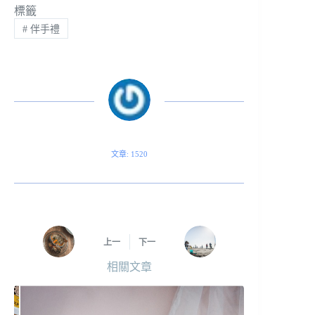
標籤
#
伴手禮
文章: 1520
上一
下一
相關文章