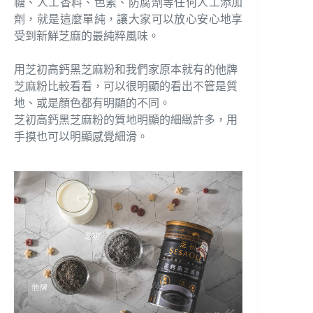
糖、人工香料、色素、防腐劑等任何人工添加
劑，就是這麼單純，讓大家可以放心安心地享
受到新鮮芝麻的最純粹風味。
用芝初高鈣黑芝麻粉和我們家原本就有的他牌
芝麻粉比較看看，可以很明顯的看出不管是質
地、或是顏色都有明顯的不同。
芝初高鈣黑芝麻粉的質地明顯的細緻許多，用
手摸也可以明顯感覺細滑。