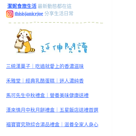
潔妮食旅生活
最新動態都在這
thisisjanicejoe
分享生活日常
三統漢菓子｜吃過就愛上的香濃滋味
禾雅堂｜經典乳酪蛋糕｜迷人濃純香
馬可先生中秋禮盒｜營養美味健康送禮
漢來情月中秋月餅禮盒｜五星飯店送禮首選
福寶寶究熬綜合湯品禮盒｜滋養全家人身心