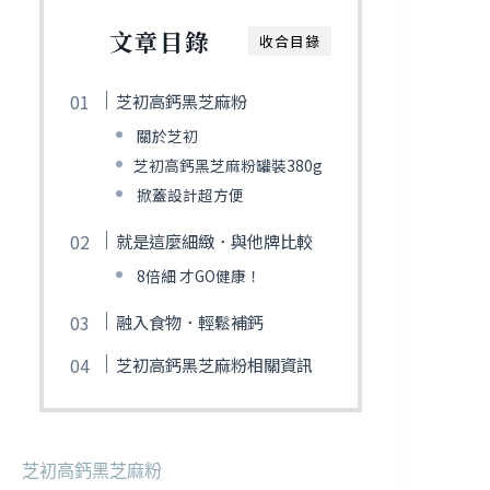
文章目錄
收合目錄
芝初高鈣黑芝麻粉
關於芝初
芝初高鈣黑芝麻粉罐裝380g
掀蓋設計超方便
就是這麼細緻．與他牌比較
8倍細 才GO健康！
融入食物．輕鬆補鈣
芝初高鈣黑芝麻粉相關資訊
芝初高鈣黑芝麻粉