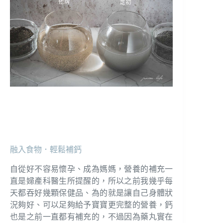
融入食物．輕鬆補鈣
自從好不容易懷孕、成為媽媽，營養的補充一
直是婦產科醫生所提醒的，所以之前我幾乎每
天都吞好幾顆保健品、為的就是讓自己身體狀
況夠好、可以足夠給予寶寶更完整的營養，鈣
也是之前一直都有補充的，不過因為藥丸實在