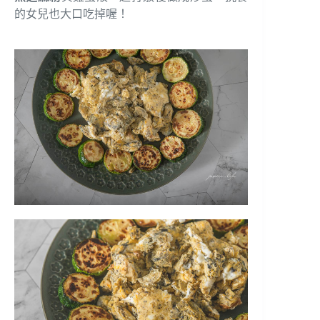
的女兒也大口吃掉喔！