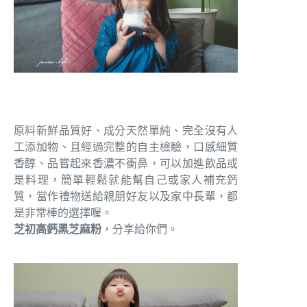
原料新鮮品質好、成分天然單純、完全沒有人
工添加物、且經過完整的自主檢驗，口感細質
香醇、品嘗起來香濃不衝鼻，可以加進飲品或
是料理，簡單輕鬆就能幫自己或家人補充鈣
質，當作禮物送給親朋好友以及家中長輩，都
是非常棒的選擇喔。
芝初高鈣黑芝麻粉
，分享給你們。