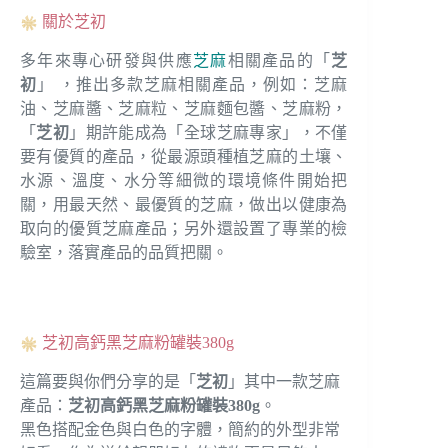
關於芝初
多年來專心研發與供應
芝麻
相關產品的「
芝
初
」 ，推出多款芝麻相關產品，例如：芝麻
油、芝麻醬、芝麻粒、芝麻麵包醬、芝麻粉，
「
芝初
」期許能成為「全球芝麻專家」，不僅
要有優質的產品，從最源頭種植芝麻的土壤、
水源、溫度、水分等細微的環境條件開始把
關，用最天然、最優質的芝麻，做出以健康為
取向的優質芝麻產品；另外還設置了專業的檢
驗室，落實產品的品質把關。
芝初高鈣黑芝麻粉罐裝380g
這篇要與你們分享的是「
芝初
」其中一款芝麻
產品：
芝初高鈣黑芝麻粉罐裝380g
。
黑色搭配金色與白色的字體，簡約的外型非常