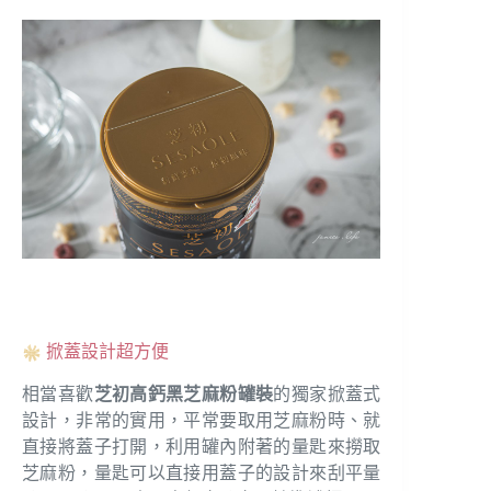
掀蓋設計超方便
相當喜歡
芝初高鈣黑芝麻粉罐裝
的獨家掀蓋式
設計，非常的實用，平常要取用芝麻粉時、就
直接將蓋子打開，利用罐內附著的量匙來撈取
芝麻粉，量匙可以直接用蓋子的設計來刮平量