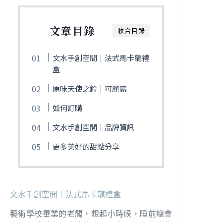
文章目錄
收合目錄
文水手創空間｜法式馬卡龍禮
盒
原味天使之鈴｜可麗露
如何訂購
文水手創空間｜品牌資訊
更多美好的甜點分享
文水手創空間｜法式馬卡龍禮盒
藝術學校畢業的老闆，想起小時候，睡前總會