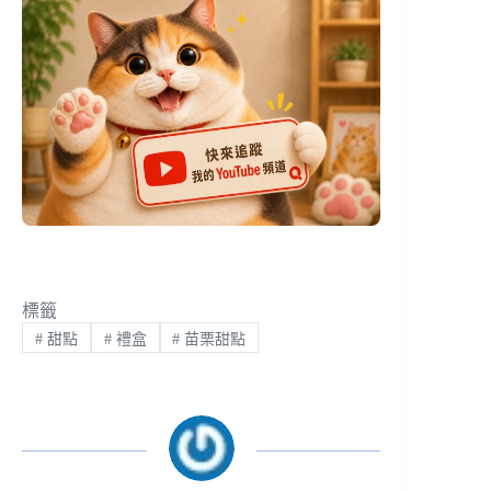
標籤
#
甜點
#
禮盒
#
苗栗甜點