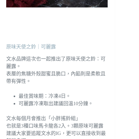
原味天使之鈴｜可麗露
文水品牌這次也一起推出了原味天使之鈴：可
麗露。
表層的焦糖外殼甜蜜且脆口，內餡則是柔軟且
帶有彈性。
最佳賞味期：冷凍4日。
可麗露冷凍取出建議回溫10分鐘。
文水每個月會推出「小胖搖鈴組」
也就是3種口味馬卡龍各2入 + 3顆原味可麗露
建議大家要追蹤文水的IG，更可以直接收到最