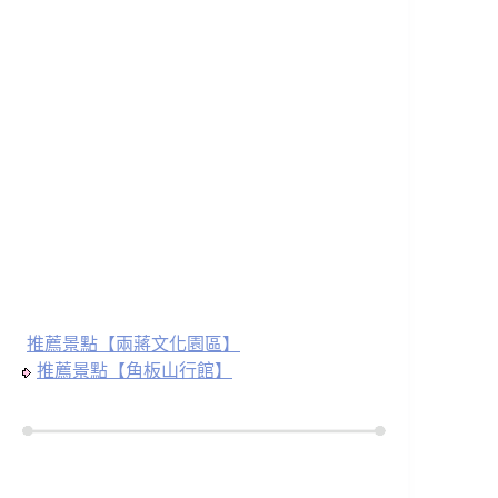
推薦景點【兩蔣文化園區】
推薦景點【角板山行館】