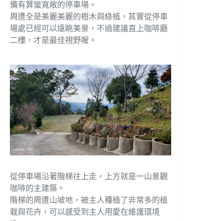
備有算蠻寬敞的停車場。
周遭全是美麗美麗的樹木與綠植，其實從停車
場處已經可以遠眺美景，不過建議直上咖啡廳
二樓，才是最佳視野喔。
從停車場沿著階梯往上走，上方就是一山景觀
咖啡的主建築。
階梯的周遭山坡地，被主人種植了非常多的植
栽與花卉，可以感受到主人用愛在維護環境