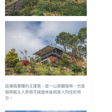
這棟兩層樓的主建築，是一山景觀咖啡，也是
咖啡館主人榮哥花妹退休後與家人同住的地
方。