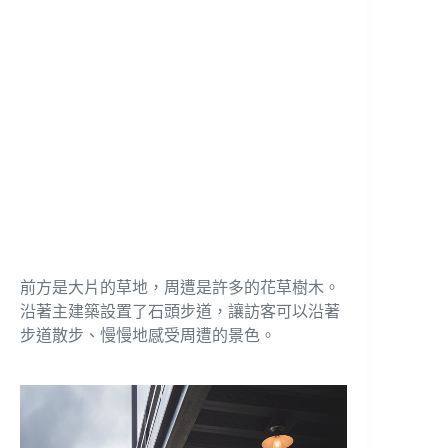
前方是大片的草地，周遭是許多的花草樹木。
沿著主建築設置了石頭步道，讓訪客可以沿著
步道散步、慢慢地感受周遭的景色。