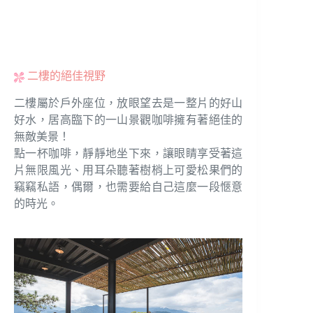
二樓的絕佳視野
二樓屬於戶外座位，放眼望去是一整片的好山
好水，居高臨下的一山景觀咖啡擁有著絕佳的
無敵美景！
點一杯咖啡，靜靜地坐下來，讓眼睛享受著這
片無限風光、用耳朵聽著樹梢上可愛松果們的
竊竊私語，偶爾，也需要給自己這麼一段愜意
的時光。