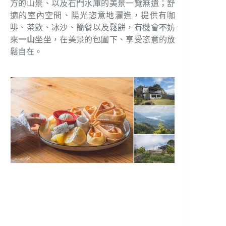
方的山景、以及石門水庫的美景一覽無遺；舒
適的室內空間、陽光恣意地灑進，提供有咖
啡、茶飲、冰沙、簡餐以及鬆餅，有機會不妨
來
一山
坐坐，在美景的包圍下、享受恣意的放
鬆自在。