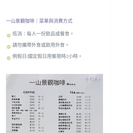
一山景觀咖啡｜菜單與消費方式
低消：每人一份飲品或餐食。
請勿攜帶外食或飲用外食。
例假日/國定假日用餐限時2小時。