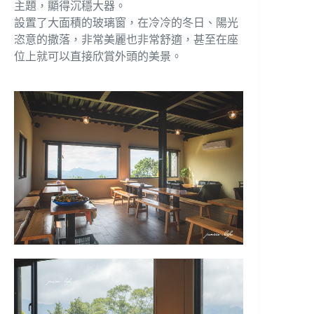
主題，顯得沉穩大器。
設置了大面積的玻璃窗，在冷冷的冬日、陽光
恣意的撒落，非常美麗也非常舒適，甚至在座
位上就可以直接欣賞外頭的美景。