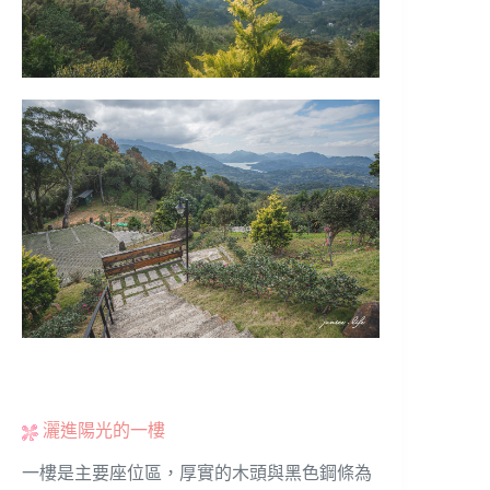
灑進陽光的一樓
一樓是主要座位區，厚實的木頭與黑色鋼條為