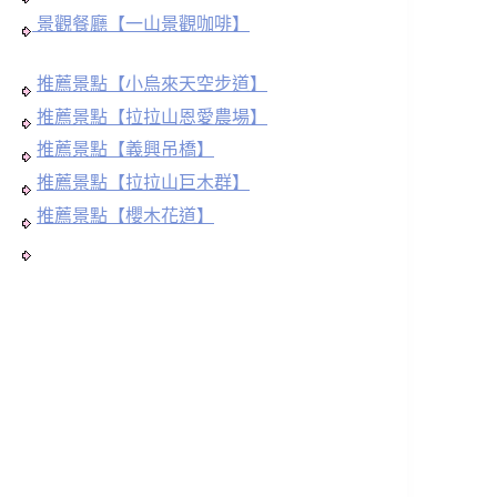
景觀餐廳【一山景觀咖啡】
推薦景點【小烏來天空步道】
推薦景點【拉拉山恩愛農場】
推薦景點【義興吊橋】
推薦景點【拉拉山巨木群】
推薦景點【櫻木花道】