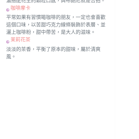
濃搭配花生的顆粒口感，與布朗尼就是合拍。
咖啡摩卡
平常如果有習慣喝咖啡的朋友，一定也會喜歡
這個口味，以苦甜巧克力線條裝飾於表層、並
灑上咖啡粉，甜中帶苦，是大人的滋味。
茉莉花茶
淡淡的茶香，平衡了原本的甜味，屬於清爽
風。