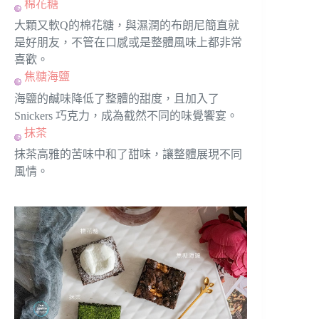
棉花糖
大顆又軟Q的棉花糖，與濕潤的布朗尼簡直就
是好朋友，不管在口感或是整體風味上都非常
喜歡。
焦糖海鹽
海鹽的鹹味降低了整體的甜度，且加入了
Snickers 巧克力，成為截然不同的味覺饗宴。
抹茶
抹茶高雅的苦味中和了甜味，讓整體展現不同
風情。