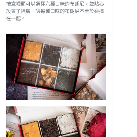
禮盒裡頭可以選擇六種口味的布朗尼，並貼心
設置了隔層，讓每種口味的布朗尼不至於碰撞
在一起。