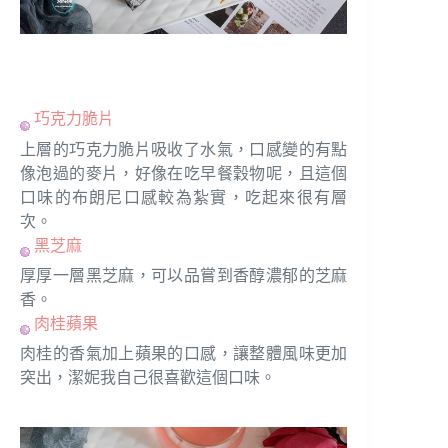
巧克力脆片
上層的巧克力脆片吸收了水氣，口感變的有點
像泡過的麥片，好像在吃早餐穀物呢，且這個
口味的布朗尼口感較為紮實，吃起來很有層
次。
黑芝麻
厚厚一層黑芝麻，可以品嘗到香醇濃郁的芝麻
香。
肉桂蘋果
肉桂的香氣加上蘋果的口感，讓整體風味更加
突出，潔妮我自己很喜歡這個口味。