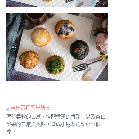
香蕉杏仁堅果瑪芬
瑪芬柔軟的口感，搭配香蕉的香甜、以及杏仁
堅果的口感與風味，當成小朋友的點心也很
棒。