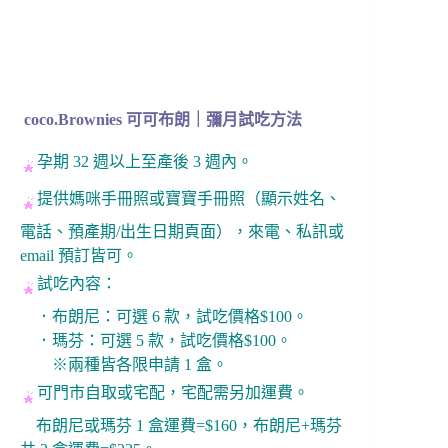
coco.Brownies 可可布朗｜彌月試吃方法
孕期 32 週以上至產後 3 週內。
提供媽咪手冊照或寶寶手冊照（顯示姓名、
電話、預產期/出生日期頁面），來電、私訊或
email 預訂皆可。
試吃內容：
．布朗尼：可選 6 款，試吃價格$100。
．瑪芬：可選 5 款，試吃價格$100。
※兩種皆各限申請 1 盒。
可門市自取或宅配，宅配需另加運費。
布朗尼或瑪芬 1 盒運費=$160，布朗尼+瑪芬