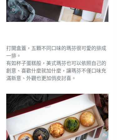
打開盒蓋，五顆不同口味的瑪芬很可愛的排成
一排。
有如杯子蛋糕般，美式瑪芬也可以依照自己的
創意、喜歡什麼就加什麼，讓瑪芬不僅口味充
滿新意、外觀也更加俏皮討喜。