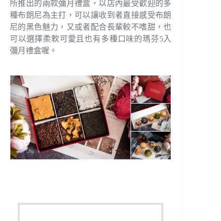
所推出的兩款彌月禮盒，以店內最受歡迎的多
種布朗尼為主打，可以讓收到者直接感受布朗
尼的黑色魅力，又或者配合長輩較不嗜甜，也
可以選擇柔軟可愛且也有多種口味的瑪芬5入
彌月禮盒喔。