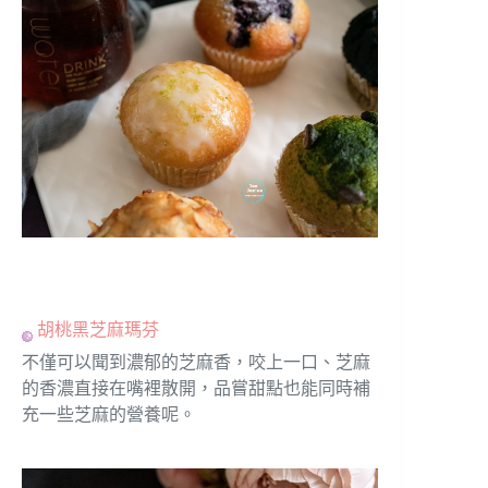
胡桃黑芝麻瑪芬
不僅可以聞到濃郁的芝麻香，咬上一口、芝麻
的香濃直接在嘴裡散開，品嘗甜點也能同時補
充一些芝麻的營養呢。