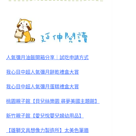
人氣彌月油飯開箱分享｜試吃申請方式
我心目中超人氣彌月餅乾禮盒大賞
我心目中超人氣彌月蛋糕禮盒大賞
桃園親子館【貝兒絲樂園 尋夢美國主題館】
新竹親子館【愛兒悅嬰兒婦幼用品】
【雄獅文具想像力製造所】太美色筆牆