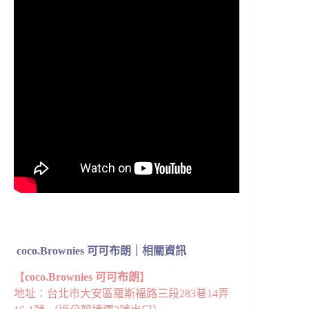
coco.Brownies 可可布朗｜相關資訊
【
coco.Brownies 可可布朗
】
地址：台北市大安區羅斯福路三段283巷14弄