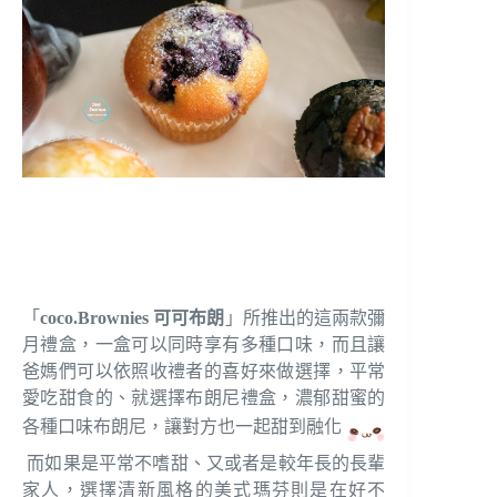
「
coco.Brownies 可可布朗
」所推出的這兩款彌
月禮盒，一盒可以同時享有多種口味，而且讓
爸媽們可以依照收禮者的喜好來做選擇，平常
愛吃甜食的、就選擇布朗尼禮盒，濃郁甜蜜的
各種口味布朗尼，讓對方也一起甜到融化
而如果是平常不嗜甜、又或者是較年長的長輩
家人，選擇清新風格的美式瑪芬則是在好不