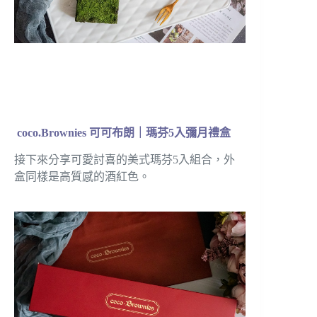
coco.Brownies 可可布朗｜瑪芬5入彌月禮盒
接下來分享可愛討喜的美式瑪芬5入組合，外
盒同樣是高質感的酒紅色。