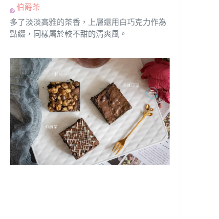
伯爵茶
多了淡淡高雅的茶香，上層還用白巧克力作為
點綴，同樣屬於較不甜的清爽風。