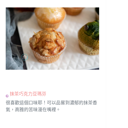
抹茶巧克力豆瑪芬
很喜歡這個口味耶！可以品嘗到濃郁的抹茶香
氣，高雅的苦味漫在嘴裡。