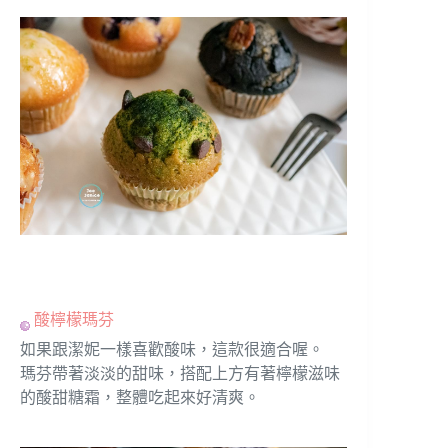
酸檸檬瑪芬
如果跟潔妮一樣喜歡酸味，這款很適合喔。
瑪芬帶著淡淡的甜味，搭配上方有著檸檬滋味
的酸甜糖霜，整體吃起來好清爽。