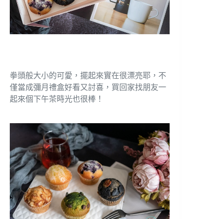
拳頭般大小的可愛，擺起來實在很漂亮耶，不
僅當成彌月禮盒好看又討喜，買回家找朋友一
起來個下午茶時光也很棒！