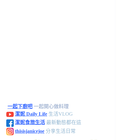
一起下廚吧
一起開心做料理
潔妮 Daily Life
生活VLOG
潔妮食旅生活
最新動態都在這
thisisjanicejoe
分享生活日常