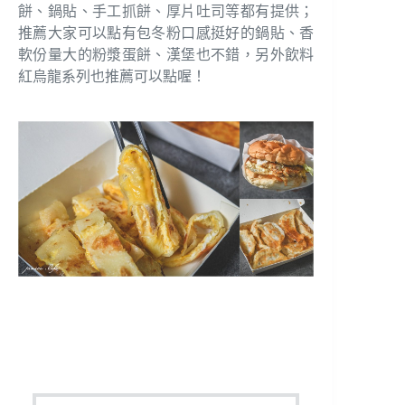
餅、鍋貼、手工抓餅、厚片吐司等都有提供；
推薦大家可以點有包冬粉口感挺好的鍋貼、香
軟份量大的粉漿蛋餅、漢堡也不錯，另外飲料
紅烏龍系列也推薦可以點喔！