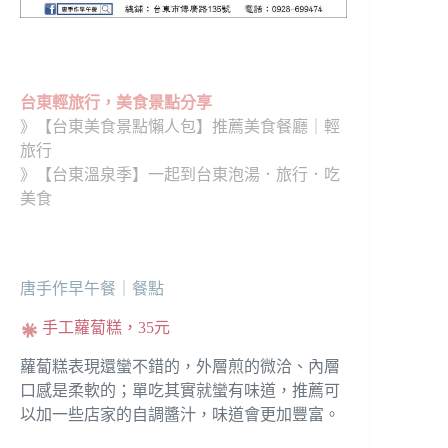
台東輕旅行，美食景點分享
》
【台東美食景點懶人包】推薦美食餐廳｜輕
旅行
》【
台東溫泉季】一起到台東泡湯．旅行．吃
美食
唐手作早午餐｜餐點
手工蘿蔔糕，35元
蘿蔔糕表現還蠻不錯的，外層煎的微洽、內層
口感是柔軟的；單吃其實就蠻有味道，推薦可
以加一些店家的自調醬汁，味道會更加豐富。