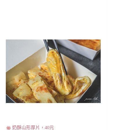
奶酥山形厚片，40元