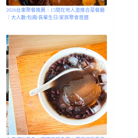
2026台東聚餐推薦｜15間在地人激推合菜餐廳
｜大人數/包廂/長輩生日/家族聚會首選