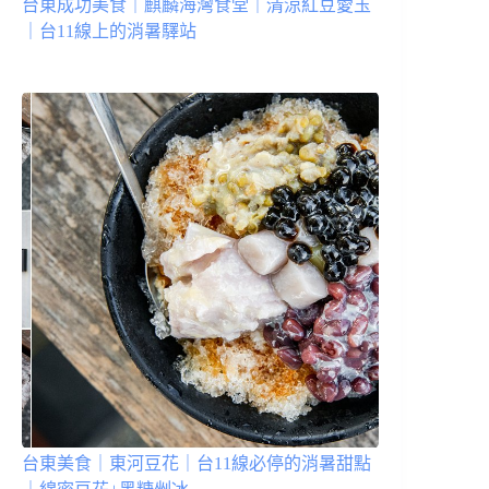
台東成功美食｜麒麟海灣食堂｜清涼紅豆愛玉
｜台11線上的消暑驛站
台東美食｜東河豆花｜台11線必停的消暑甜點