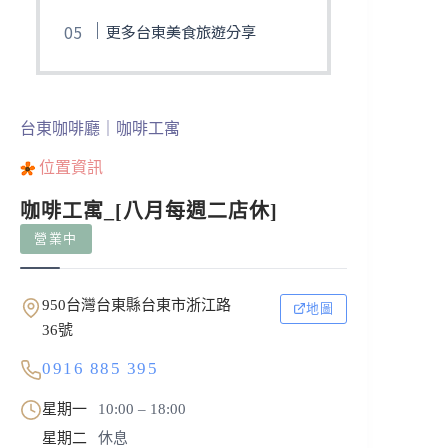
更多台東美食旅遊分享
台東咖啡廳｜咖啡工寓
位置資訊
咖啡工寓_[八月每週二店休]
營業中
950台灣台東縣台東市浙江路
地圖
36號
0916 885 395
星期一
10:00 – 18:00
星期二
休息