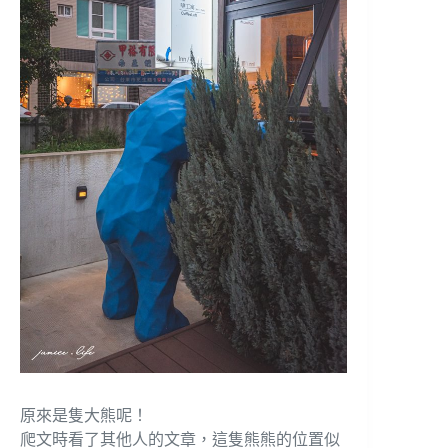
原來是隻大熊呢！
爬文時看了其他人的文章，這隻熊熊的位置似