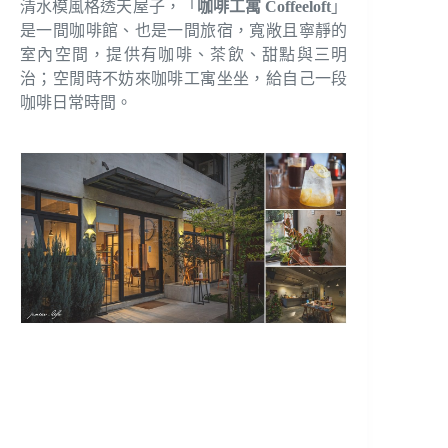
清水模風格透天屋子，「
咖啡工寓 Coffeeloft
」
是一間咖啡館、也是一間旅宿，寬敞且寧靜的
室內空間，提供有咖啡、茶飲、甜點與三明
治；空閒時不妨來咖啡工寓坐坐，給自己一段
咖啡日常時間。