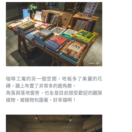
咖啡工寓的另一個空間，地板多了美麗的花
磚，牆上布置了非常多的鹿角蕨，
角落與落地窗旁、也全是目前很受歡迎的觀葉
植物，被植物包圍著，好幸福啊！