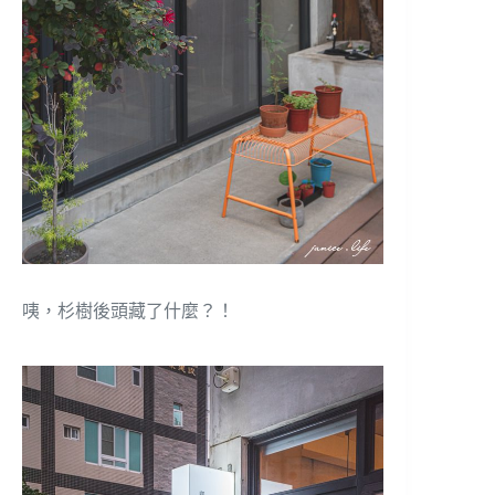
咦，杉樹後頭藏了什麼？！