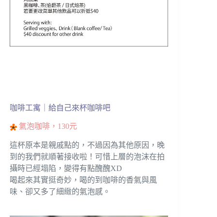
咖啡工寓｜給自己來杯咖啡吧
氣泡咖啡，130元
這杯原本是親戚點的，不過因為其他原因，晚
到的我們就順著接收啦！可惜上層的泡沫在拍
攝時已經塌陷，變得有點醜醜XD
喝起來其實挺奇妙，喝的到咖啡的香氣與風
味、卻又多了細緻的氣泡感。