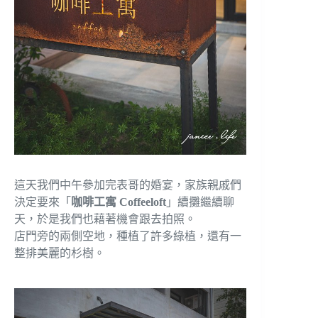
這天我們中午參加完表哥的婚宴，家族親戚們
決定要來「
咖啡工寓 Coffeeloft
」續攤繼續聊
天，於是我們也藉著機會跟去拍照。
店門旁的兩側空地，種植了許多綠植，還有一
整排美麗的杉樹。