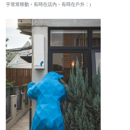
乎常常移動，有時在店內、有時在戶外：)