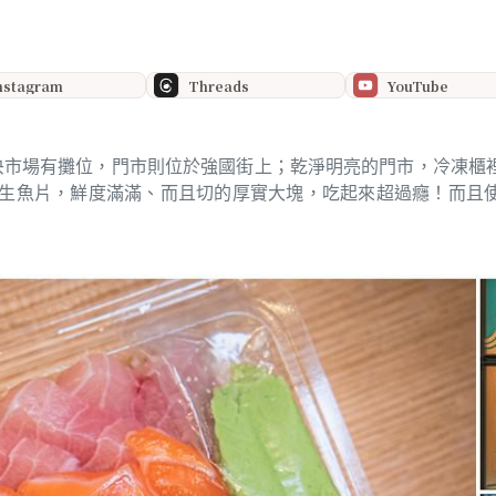
nstagram
Threads
YouTube
央市場有攤位，門市則位於強國街上；乾淨明亮的門市，冷凍櫃
生魚片，鮮度滿滿、而且切的厚實大塊，吃起來超過癮！而且