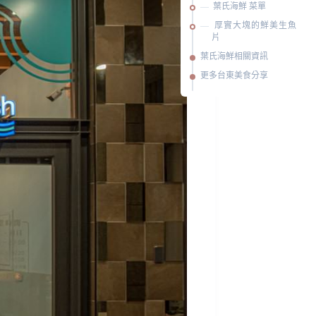
葉氏海鮮 菜單
厚實大塊的鮮美生魚
片
葉氏海鮮相關資訊
更多台東美食分享