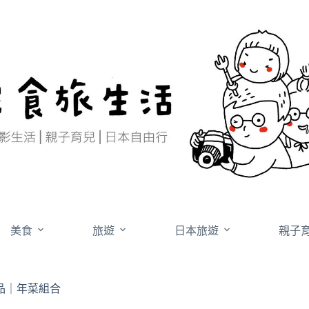
美食
旅遊
日本旅遊
親子
品｜年菜組合