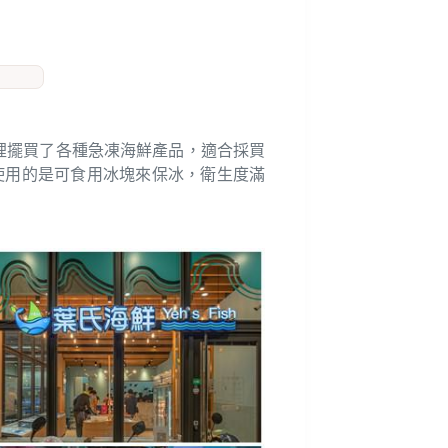
裡擺買了各種急凍海鮮產品，適合採買
使用的是可食用冰塊來保冰，衛生度滿