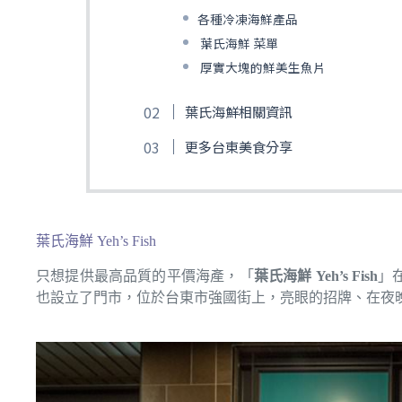
各種冷凍海鮮產品
葉氏海鮮 菜單
厚實大塊的鮮美生魚片
葉氏海鮮相關資訊
更多台東美食分享
葉氏海鮮 Yeh’s Fish
只想提供最高品質的平價海產，「
葉氏海鮮 Yeh’s Fish
」
也設立了門市，位於台東市強國街上，亮眼的招牌、在夜