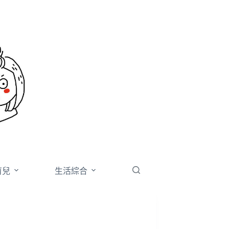
育兒
生活綜合