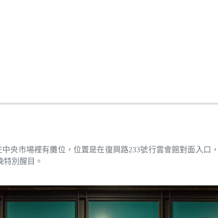
在中央市場裡有攤位，位置是在復興路233號行雲會館對面入口
晚特別醒目。