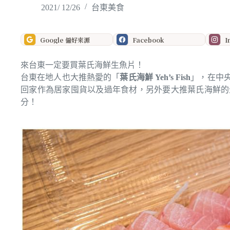
2021/ 12/26
台東美食
Google 偏好來源
Facebook
I
來台東一定要買葉氏海鮮生魚片！
台東在地人也大推熱愛的「
葉氏海鮮 Yeh’s Fish
」，在中
回家作為居家囤貨以及過年食材，另外要大推葉氏海鮮的
分！