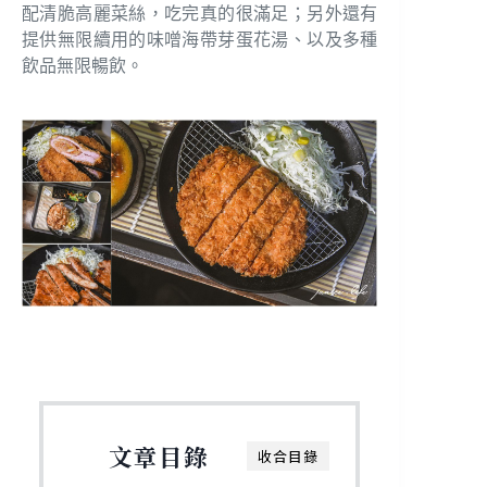
配清脆高麗菜絲，吃完真的很滿足；另外還有
提供無限續用的味噌海帶芽蛋花湯、以及多種
飲品無限暢飲。
文章目錄
收合目錄