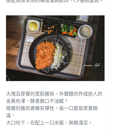
搭配無限享用的味噌湯與飲料，CP値相當高。
大塊且厚實的里肌豬排，外層麵衣炸成迷人的
金黃色澤，酥香脆口不油膩！
裡層的豬肉香嫩有彈性，每一口都是厚實飽
滿，
大口咬下、在配上一口米飯，無敵滿足。