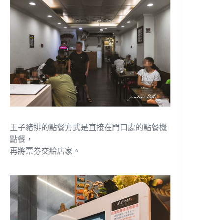
王子豬排的點餐方式是直接在門口處的點餐機
點餐，
再將票劵交給店家。