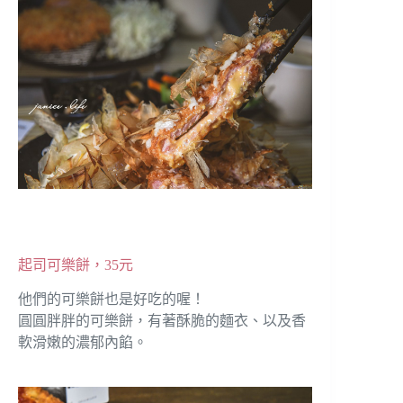
起司可樂餅，35元
他們的可樂餅也是好吃的喔！
圓圓胖胖的可樂餅，有著酥脆的麵衣、以及香
軟滑嫩的濃郁內餡。