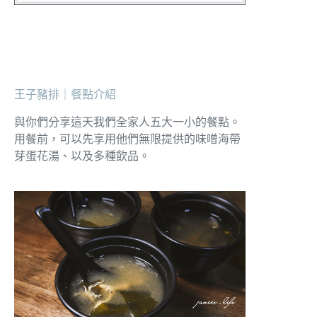
王子豬排｜餐點介紹
與你們分享這天我們全家人五大一小的餐點。
用餐前，可以先享用他們無限提供的味噌海帶
芽蛋花湯、以及多種飲品。