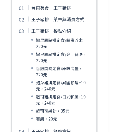
台東美食｜王子豬排
王子豬排｜菜單與消費方式
王子豬排｜餐點介紹
嫩里肌豬排定食/蜂蜜芥末，
220元
嫩里肌豬排定食/爽口蒜味，
220元
香煎燒肉定食/原味海鹽，
220元
泡菜豬排定食/異國咖哩+10
元，240元
起司豬排定食/日式和風+10
元，240元
起司可樂餅，35元
薯餅，20元
王子豬排｜餐廳資訊