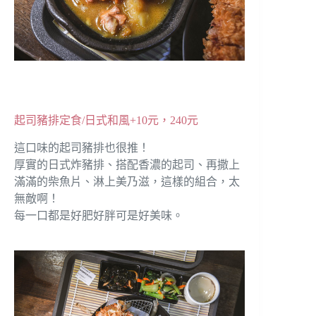
起司豬排定食/日式和風+10元，240元
這口味的起司豬排也很推！
厚實的日式炸豬排、搭配香濃的起司、再撒上
滿滿的柴魚片、淋上美乃滋，這樣的組合，太
無敵啊！
每一口都是好肥好胖可是好美味。