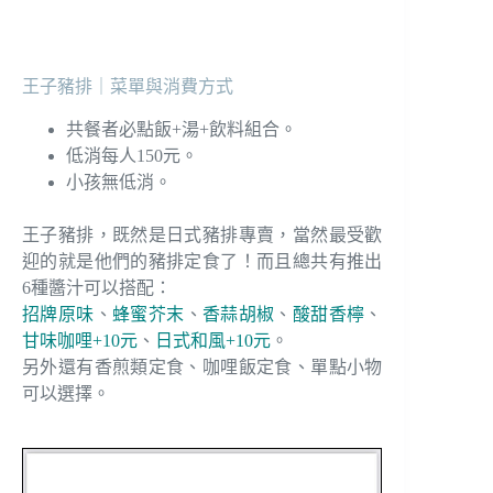
王子豬排｜菜單與消費方式
共餐者必點飯+湯+飲料組合。
低消每人150元。
小孩無低消。
王子豬排，既然是日式豬排專賣，當然最受歡
迎的就是他們的豬排定食了！而且總共有推出
6種醬汁可以搭配：
招牌原味
、
蜂蜜芥末
、
香蒜胡椒
、
酸甜香檸
、
甘味咖哩+10元
、
日式和風+10元
。
另外還有香煎類定食、咖哩飯定食、單點小物
可以選擇。