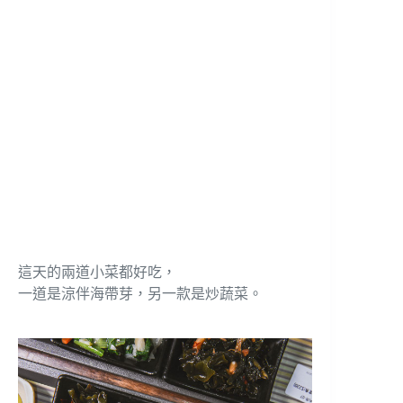
這天的兩道小菜都好吃，
一道是涼伴海帶芽，另一款是炒蔬菜。