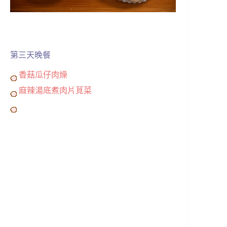
第三天晚餐
香菇瓜仔肉燥
麻辣湯底煮肉片莧菜