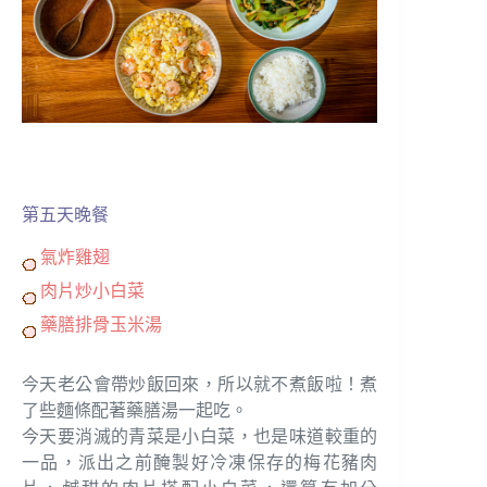
第五天晚餐
氣炸雞翅
肉片炒小白菜
藥膳排骨玉米湯
今天老公會帶炒飯回來，所以就不煮飯啦！煮
了些麵條配著藥膳湯一起吃。
今天要消滅的青菜是小白菜，也是味道較重的
一品，派出之前醃製好冷凍保存的梅花豬肉