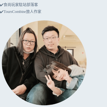
✔️食尚玩家駐站部落客
✔️ToursCombine旅人作家