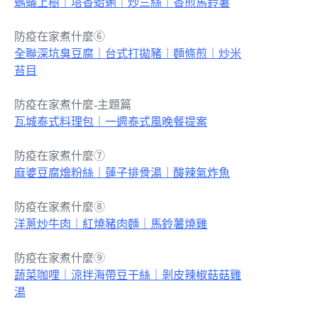
螞蟻上樹｜塔香蛤蜊｜炒三絲｜香煎馬鈴薯
防疫在家煮什麼⑥
全聯深坑臭豆腐｜台式打拋豬｜麵條煎｜炒米
苔目
防疫在家煮什麼-主題篇
瓦城泰式料理包｜一週泰式風晚餐提案
防疫在家煮什麼⑦
麻婆豆腐燴粉絲｜蓮子排骨湯｜酸辣氣炸魚
防疫在家煮什麼⑧
洋蔥炒牛肉｜紅燒豬肉麵｜馬鈴薯燒雞
防疫在家煮什麼⑨
蔬菜咖哩｜涼拌海帶豆干絲｜剝皮辣椒菇菇雞
湯