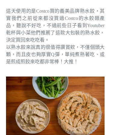
這天使用的是Costco買的義美品牌熟水餃，其
實我們之前從來都沒買過Costco的水餃類產
品，聽說不好吃，不過前些日子看到Youtuber
乾杯與小菜他們推薦了這款大包裝的熟水餃，
決定買回來吃吃看。
以熟水餃來說真的很值得讚賞欸，不僅個頭大
顆，而且皮也夠厚實Q彈，單純煮熟著吃、或
是煎成煎餃來吃都非常棒！大推！