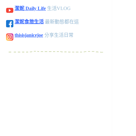
潔妮 Daily Life
生活VLOG
潔妮食旅生活
最新動態都在這
thisisjanicejoe
分享生活日常