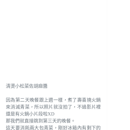
清燙小松菜佐胡麻醬
因為第二天晚餐跟上週一樣，煮了壽喜燒火鍋
來消滅青菜，所以照片就沒拍了，不過影片裡
還是有火鍋小片段啦XD
那我們就直接跳到第三天的晚餐。
這天要消耗兩大包青菜，剛好冰箱內有剩下的