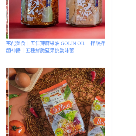
宅配美食｜五仁辣麻果油 GOLIN OIL｜拌飯拌
麵神醬｜五種鮮脆堅果挑動味蕾