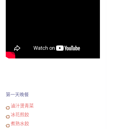
第一天晚餐
滷汁燙青菜
冰花煎餃
煮熟水餃