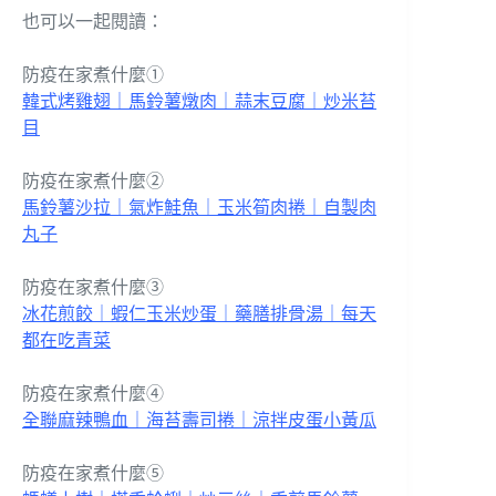
也可以一起閱讀：
防疫在家煮什麼①
韓式烤雞翅｜馬鈴薯燉肉｜蒜末豆腐｜炒米苔
目
防疫在家煮什麼②
馬鈴薯沙拉｜氣炸鮭魚｜玉米筍肉捲｜自製肉
丸子
防疫在家煮什麼③
冰花煎餃｜蝦仁玉米炒蛋｜藥膳排骨湯｜每天
都在吃青菜
防疫在家煮什麼④
全聯麻辣鴨血｜海苔壽司捲｜涼拌皮蛋小黃瓜
防疫在家煮什麼⑤