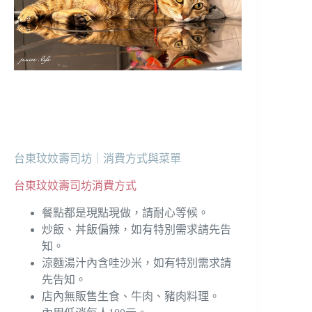
台東玟妏壽司坊｜消費方式與菜單
台東玟妏壽司坊消費方式
餐點都是現點現做，請耐心等候。
炒飯、丼飯偏辣，如有特別需求請先告
知。
涼麵湯汁內含哇沙米，如有特別需求請
先告知。
店內無販售生食、牛肉、豬肉料理。