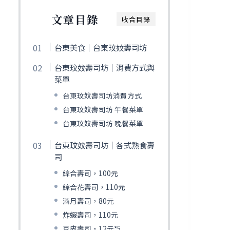
文章目錄
收合目錄
台東美食｜台東玟妏壽司坊
台東玟妏壽司坊｜消費方式與
菜單
台東玟妏壽司坊消費方式
台東玟妏壽司坊 午餐菜單
台東玟妏壽司坊 晚餐菜單
台東玟妏壽司坊｜各式熟食壽
司
綜合壽司，100元
綜合花壽司，110元
滿月壽司，80元
炸蝦壽司，110元
豆皮壽司，12元*5