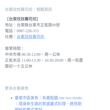
台東玟妏壽司坊｜相關資訊
【
台東玟妏壽司坊
】
地址｜台東縣台東市正氣路90號
電話｜0987-226-315
社團｜
台東玟妏壽司坊
營業時間｜
中央市場 06:30-12:00，周一公休
正氣本店 11:00-13:30，16:30-20:00，周一和農
曆初一十五公休
更多台東美食
臺東市區美食｜有義點餓 one two risotto
｜隱身新生路的質感義式料理．遇見剛
剛好的義式美好