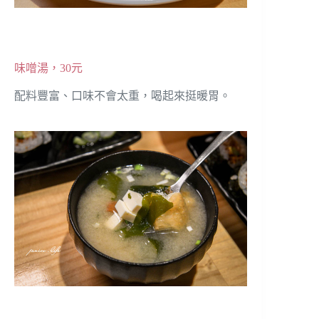
味噌湯，30元
配料豐富、口味不會太重，喝起來挺暖胃。