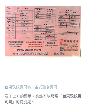
台東玟妏壽司坊｜各式熟食壽司
看了上方的菜單，應該可以發現「
台東玟妏壽
司坊
」的特別處。