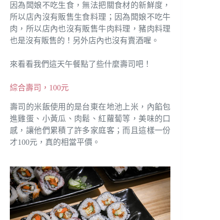
因為闆娘不吃生食，無法把關食材的新鮮度，
所以店內沒有販售生食料理；因為闆娘不吃牛
肉，所以店內也沒有販售牛肉料理，豬肉料理
也是沒有販售的！另外店內也沒有賣酒喔。
來看看我們這天午餐點了些什麼壽司吧！
綜合壽司，100元
壽司的米飯使用的是台東在地池上米，內餡包
進雞蛋、小黃瓜、肉鬆、紅蘿蔔等，美味的口
感，讓他們累積了許多家庭客；而且這樣一份
才100元，真的相當平價。